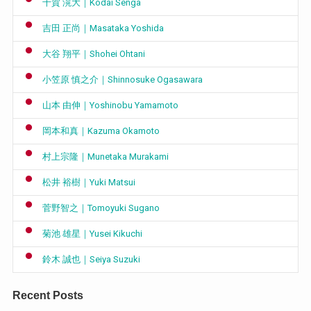
千賀 滉大｜Kodai Senga
吉田 正尚｜Masataka Yoshida
大谷 翔平｜Shohei Ohtani
小笠原 慎之介｜Shinnosuke Ogasawara
山本 由伸｜Yoshinobu Yamamoto
岡本和真｜Kazuma Okamoto
村上宗隆｜Munetaka Murakami
松井 裕樹｜Yuki Matsui
菅野智之｜Tomoyuki Sugano
菊池 雄星｜Yusei Kikuchi
鈴木 誠也｜Seiya Suzuki
Recent Posts