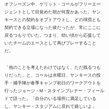
オフシーズン中、ゲリット・コールがフリーエー
ジェントとして目覚めた朝が何度かあった。ヤン
キースとの契約をオプトアウトし、どの球団とも
契約できる立場になった彼だったが、常にここに
戻るつもりでいた。つまり、幼い頃から応援して
いたチームのエースとして再びプレーすること
だ。
「他のことを考えたわけではなく、ただ残るつも
りだった」と、コールは水曜日、ヤンキースの投
手・捕手陣が春季キャンプ初日のワークアウトを
行ったジョージ・M・スタインブレナー・フィール
ドで語った。「自分のいる場所に満足している
し、ヤンキー・スタジアムに戻れて嬉しいよ」