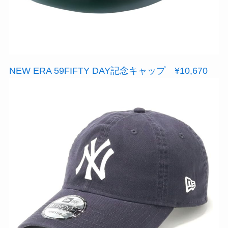
NEW ERA 59FIFTY DAY記念キャップ ¥10,670