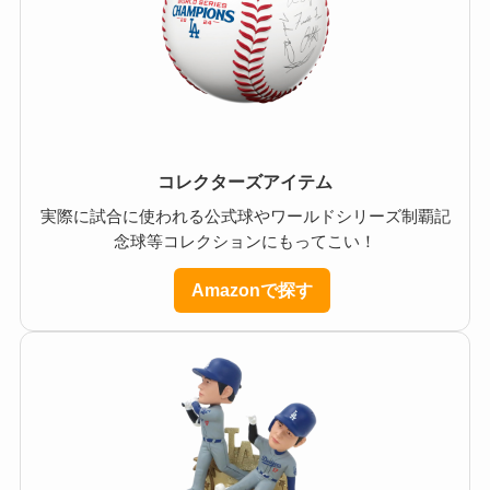
コレクターズアイテム
実際に試合に使われる公式球やワールドシリーズ制覇記
念球等コレクションにもってこい！
Amazonで探す