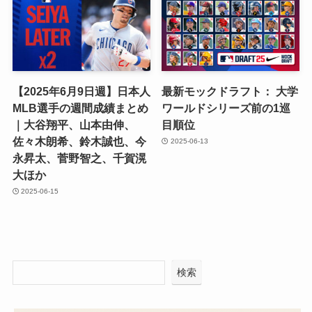
【2025年6月9日週】日本人
最新モックドラフト： 大学
MLB選手の週間成績まとめ
ワールドシリーズ前の1巡
｜大谷翔平、山本由伸、
目順位
佐々木朗希、鈴木誠也、今
2025-06-13
永昇太、菅野智之、千賀滉
大ほか
2025-06-15
検索