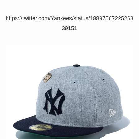
https://twitter.com/Yankees/status/18897567225263
39151