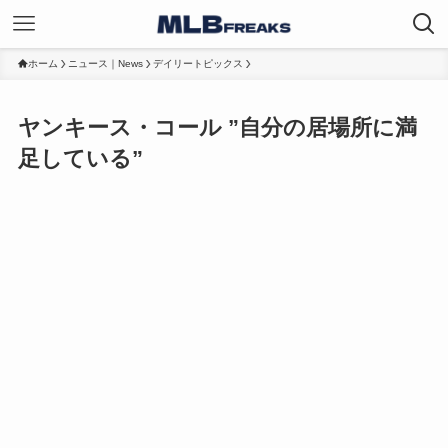
ホーム
ニュース｜News
デイリートピックス
ヤンキース・コール ”自分の居場所に満
足している”