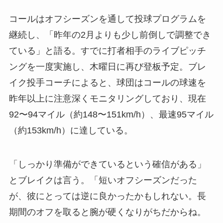
コールはオフシーズンを通して投球プログラムを
継続し、「昨年の2月よりも少し前倒しで調整でき
ている」と語る。すでに打者相手のライブピッチ
ングを一度実施し、木曜日に再び登板予定。ブレ
イク投手コーチによると、球団はコールの球速を
昨年以上に注意深くモニタリングしており、現在
92〜94マイル（約148〜151km/h）、最速95マイル
（約153km/h）に達している。
「しっかり準備ができているという確信がある」
とブレイクは言う。「短いオフシーズンだった
が、彼にとっては逆に良かったかもしれない。長
期間のオフを取ると腕が硬くなりがちだからね。