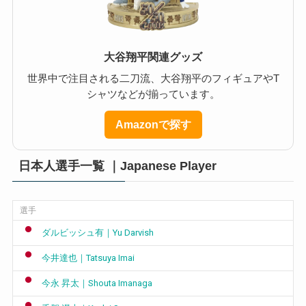
大谷翔平関連グッズ
世界中で注目される二刀流、大谷翔平のフィギュアやT
シャツなどが揃っています。
Amazonで探す
日本人選手一覧 ｜Japanese Player
選手
ダルビッシュ有｜Yu Darvish
今井達也｜Tatsuya Imai
今永 昇太｜Shouta Imanaga