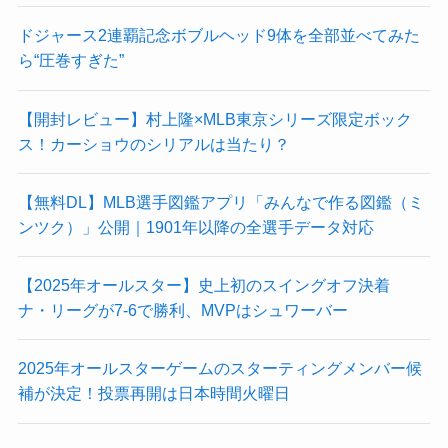
ドジャース2連覇記念ボブルヘッド9体を全部並べてみた
ら“圧巻すぎた”
【開封レビュー】村上隆×MLB東京シリーズ限定ボック
ス！カーショウのシリアルは当たり？
【無料DL】MLB選手図鑑アプリ「みんなで作る図鑑（ミ
ンツク）」公開｜1901年以降の全選手データ対応
【2025年オールスター】史上初のスイングオフ決着
ナ・リーグが7-6で勝利、MVPはシュワーバー
2025年オールスターゲームのスターティングメンバー候
補が決定！投票再開は日本時間火曜日