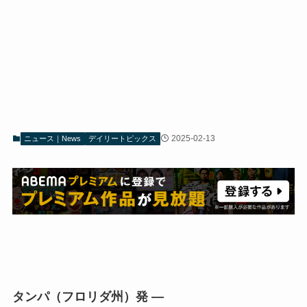
2025-02-13
ニュース｜News
デイリートピックス
タンパ（フロリダ州）発 —