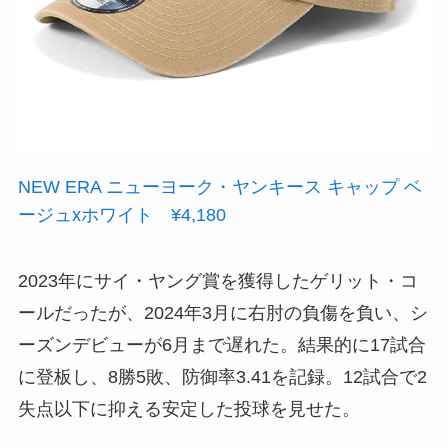
NEW ERA ニューヨーク・ヤンキース キャップ ベ
ージュxホワイト ¥4,180
2023年にサイ・ヤング賞を獲得したゲリット・コ
ールだったが、2024年3月に右肘の負傷を負い、シ
ーズンデビューが6月まで遅れた。結果的に17試合
に登板し、8勝5敗、防御率3.41を記録。12試合で2
失点以下に抑える安定した投球を見せた。