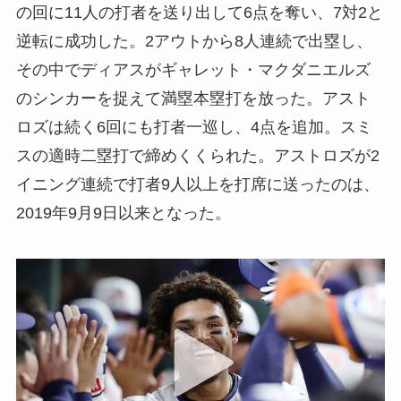
の回に11人の打者を送り出して6点を奪い、7対2と
逆転に成功した。2アウトから8人連続で出塁し、
その中でディアスがギャレット・マクダニエルズ
のシンカーを捉えて満塁本塁打を放った。アスト
ロズは続く6回にも打者一巡し、4点を追加。スミ
スの適時二塁打で締めくくられた。アストロズが2
イニング連続で打者9人以上を打席に送ったのは、
2019年9月9日以来となった。