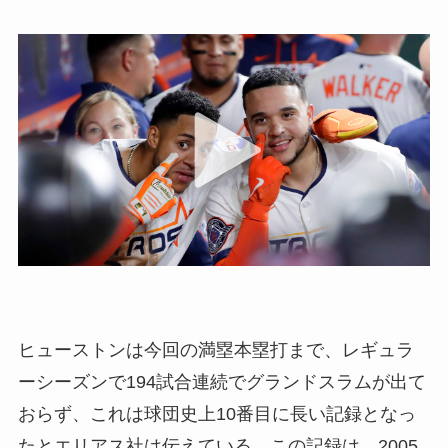
ヒューストンは今回の満塁本塁打まで、レギュラ
ーシーズンで194試合連続でグランドスラムが出て
おらず、これは球団史上10番目に長い記録となっ
たとエリアス社は伝えている。この記録は、2005