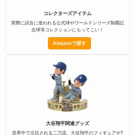
コレクターズアイテム
実際に試合に使われる公式球やワールドシリーズ制覇記
念球等コレクションにもってこい！
Amazonで探す
大谷翔平関連グッズ
世界中で注目される二刀流、大谷翔平のフィギュアやT