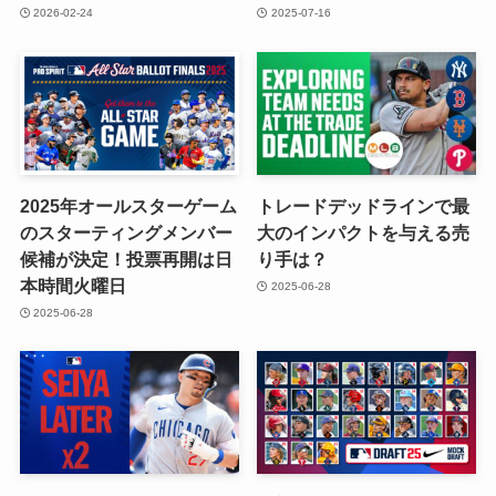
2026-02-24
2025-07-16
2025年オールスターゲーム
トレードデッドラインで最
のスターティングメンバー
大のインパクトを与える売
候補が決定！投票再開は日
り手は？
本時間火曜日
2025-06-28
2025-06-28