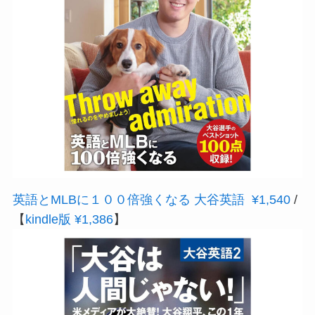
英語とMLBに１００倍強くなる 大谷英語 ¥1,540
/
【
kindle版 ¥1,386
】