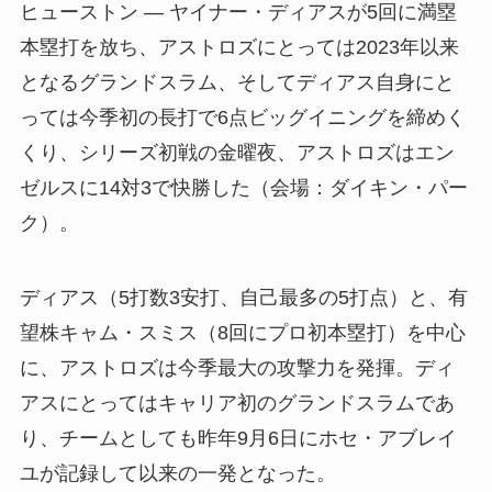
ヒューストン — ヤイナー・ディアスが5回に満塁
本塁打を放ち、アストロズにとっては2023年以来
となるグランドスラム、そしてディアス自身にと
っては今季初の長打で6点ビッグイニングを締めく
くり、シリーズ初戦の金曜夜、アストロズはエン
ゼルスに14対3で快勝した（会場：ダイキン・パー
ク）。
ディアス（5打数3安打、自己最多の5打点）と、有
望株キャム・スミス（8回にプロ初本塁打）を中心
に、アストロズは今季最大の攻撃力を発揮。ディ
アスにとってはキャリア初のグランドスラムであ
り、チームとしても昨年9月6日にホセ・アブレイ
ユが記録して以来の一発となった。