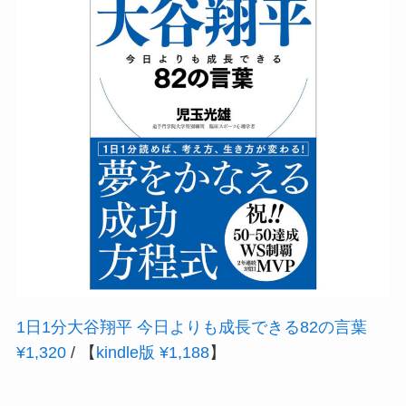
1日1分大谷翔平 今日よりも成長できる82の言葉
¥1,320
/ 【
kindle版 ¥1,188
】