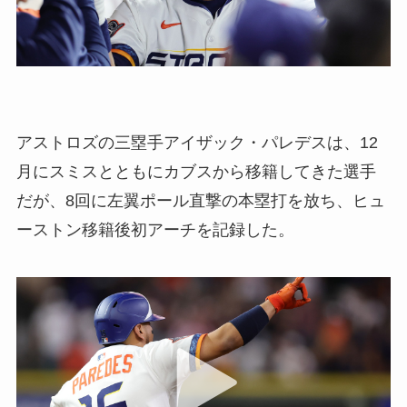
アストロズの三塁手アイザック・パレデスは、12
月にスミスとともにカブスから移籍してきた選手
だが、8回に左翼ポール直撃の本塁打を放ち、ヒュ
ーストン移籍後初アーチを記録した。