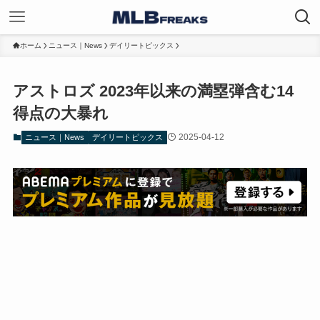
ホーム
ニュース｜News
デイリートピックス
アストロズ 2023年以来の満塁弾含む14
得点の大暴れ
2025-04-12
ニュース｜News
デイリートピックス