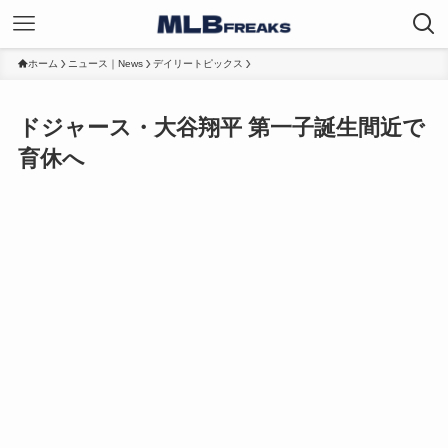
ホーム
ニュース｜News
デイリートピックス
ドジャース・大谷翔平 第一子誕生間近で
育休へ