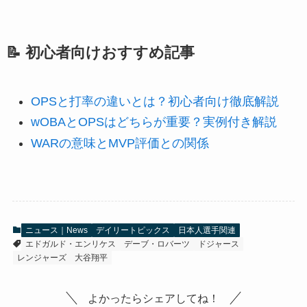
📝 初心者向けおすすめ記事
OPSと打率の違いとは？初心者向け徹底解説
wOBAとOPSはどちらが重要？実例付き解説
WARの意味とMVP評価との関係
ニュース｜News
デイリートピックス
日本人選手関連
エドガルド・エンリケス
デーブ・ロバーツ
ドジャース
レンジャーズ
大谷翔平
よかったらシェアしてね！