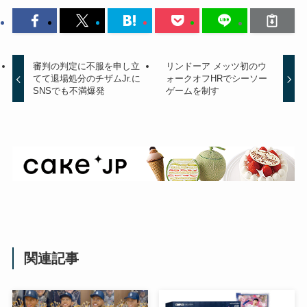
審判の判定に不服を申し立
リンドーア メッツ初のウ
てて退場処分のチザムJr.に
ォークオフHRでシーソー
SNSでも不満爆発
ゲームを制す
関連記事