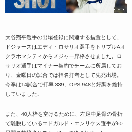
大谷翔平選手の出場登録に関連する措置として、
ドジャースはエディ・ロサリオ選手をトリプルAオ
クラホマシティからメジャー昇格させました。ロ
サリオ選手はマイナー契約でチームに所属してお
り、金曜日の試合では指名打者として先発出場。
今季は14試合で打率.339、OPS.948と好調を維持
していました。
また、40人枠を空けるために、左足中足骨の骨折
で離脱しているエドガルド・エンリケス選手が60