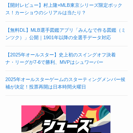
【開封レビュー】村上隆×MLB東京シリーズ限定ボック
ス！カーショウのシリアルは当たり？
【無料DL】MLB選手図鑑アプリ「みんなで作る図鑑（ミ
ンツク）」公開｜1901年以降の全選手データ対応
【2025年オールスター】史上初のスイングオフ決着
ナ・リーグが7-6で勝利、MVPはシュワーバー
2025年オールスターゲームのスターティングメンバー候
補が決定！投票再開は日本時間火曜日