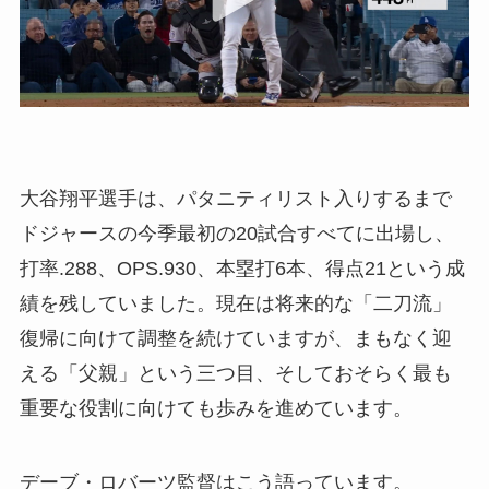
大谷翔平選手は、パタニティリスト入りするまで
ドジャースの今季最初の20試合すべてに出場し、
打率.288、OPS.930、本塁打6本、得点21という成
績を残していました。現在は将来的な「二刀流」
復帰に向けて調整を続けていますが、まもなく迎
える「父親」という三つ目、そしておそらく最も
重要な役割に向けても歩みを進めています。
デーブ・ロバーツ監督はこう語っています。