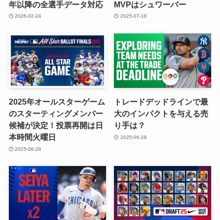
年以降の全選手データ対応
MVPはシュワーバー
2026-02-24
2025-07-16
2025年オールスターゲーム
トレードデッドラインで最
のスターティングメンバー
大のインパクトを与える売
候補が決定！投票再開は日
り手は？
本時間火曜日
2025-06-28
2025-06-28