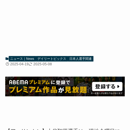
ニュース｜News
デイリートピックス
日本人選手関連
2025-04-19
2025-05-08