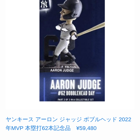
ヤンキース アーロン ジャッジ ボブルヘッド 2022
年MVP 本塁打62本記念品 ¥59,480