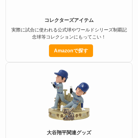
コレクターズアイテム
実際に試合に使われる公式球やワールドシリーズ制覇記
念球等コレクションにもってこい！
Amazonで探す
大谷翔平関連グッズ