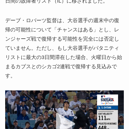
日間の故障者リスト（IL）に移されました。
デーブ・ロバーツ監督は、大谷選手の週末中の復
帰の可能性について「チャンスはある」とし、レ
ンジャーズ戦で復帰する可能性を完全には否定し
ていません。ただし、もし大谷選手がパタニティ
リストに最大の3日間滞在した場合、火曜日から始
まるカブスとのシカゴ2連戦で復帰する見込みで
す。