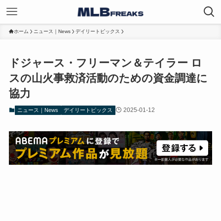
ホーム
ニュース｜News
デイリートピックス
ドジャース・フリーマン＆テイラー ロ
スの山火事救済活動のための資金調達に
協力
2025-01-12
ニュース｜News
デイリートピックス