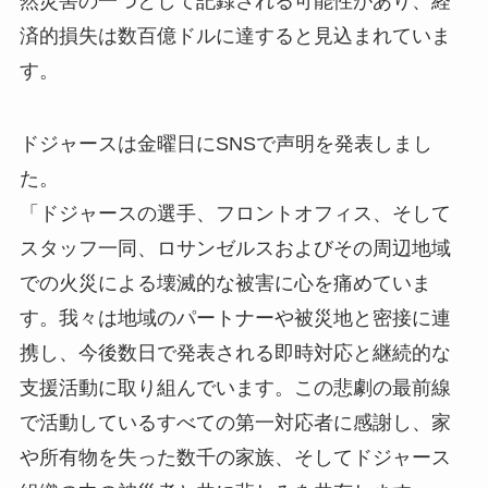
然災害の一つとして記録される可能性があり、経
済的損失は数百億ドルに達すると見込まれていま
す。
ドジャースは金曜日にSNSで声明を発表しまし
た。
「ドジャースの選手、フロントオフィス、そして
スタッフ一同、ロサンゼルスおよびその周辺地域
での火災による壊滅的な被害に心を痛めていま
す。我々は地域のパートナーや被災地と密接に連
携し、今後数日で発表される即時対応と継続的な
支援活動に取り組んでいます。この悲劇の最前線
で活動しているすべての第一対応者に感謝し、家
や所有物を失った数千の家族、そしてドジャース