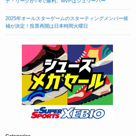
ナ・リーグが7-6で勝利、MVPはシュワーバー
2025年オールスターゲームのスターティングメンバー候
補が決定！投票再開は日本時間火曜日