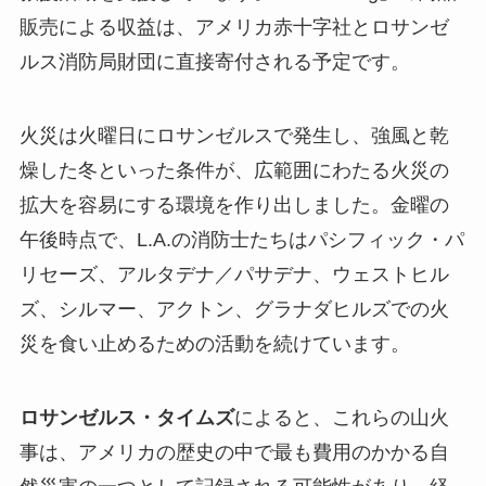
販売による収益は、アメリカ赤十字社とロサンゼ
ルス消防局財団に直接寄付される予定です。
火災は火曜日にロサンゼルスで発生し、強風と乾
燥した冬といった条件が、広範囲にわたる火災の
拡大を容易にする環境を作り出しました。金曜の
午後時点で、L.A.の消防士たちはパシフィック・パ
リセーズ、アルタデナ／パサデナ、ウェストヒル
ズ、シルマー、アクトン、グラナダヒルズでの火
災を食い止めるための活動を続けています。
ロサンゼルス・タイムズ
によると、これらの山火
事は、アメリカの歴史の中で最も費用のかかる自