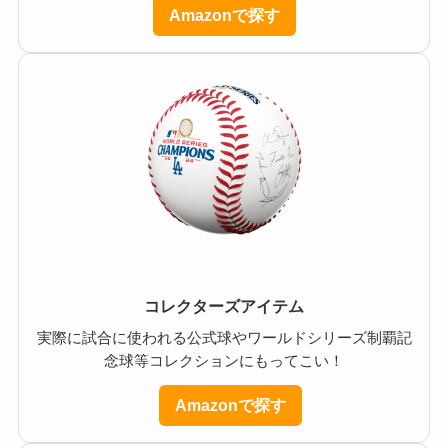
Amazonで探す
コレクターズアイテム
実際に試合に使われる公式球やワールドシリーズ制覇記
念球等コレクションにもってこい！
Amazonで探す