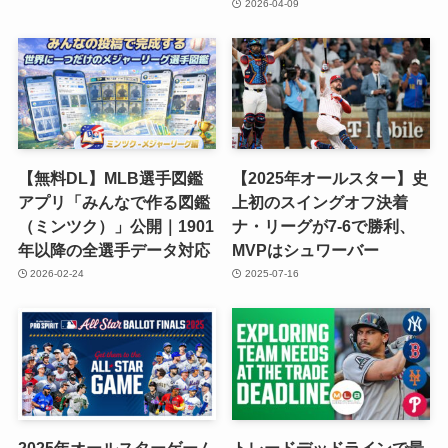
2026-04-09
【無料DL】MLB選手図鑑
【2025年オールスター】史
アプリ「みんなで作る図鑑
上初のスイングオフ決着
（ミンツク）」公開｜1901
ナ・リーグが7-6で勝利、
年以降の全選手データ対応
MVPはシュワーバー
2026-02-24
2025-07-16
2025年オールスターゲーム
トレードデッドラインで最