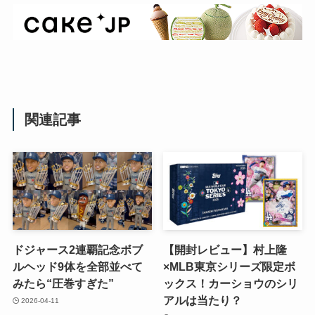
関連記事
ドジャース2連覇記念ボブ
【開封レビュー】村上隆
ルヘッド9体を全部並べて
×MLB東京シリーズ限定ボ
みたら“圧巻すぎた”
ックス！カーショウのシリ
アルは当たり？
2026-04-11