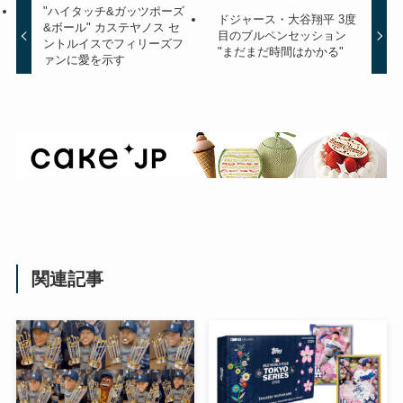
"ハイタッチ&ガッツポーズ
ドジャース・大谷翔平 3度
&ボール" カステヤノス セ
目のブルペンセッション
ントルイスでフィリーズフ
"まだまだ時間はかかる"
ァンに愛を示す
関連記事