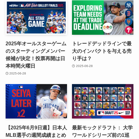
2025年オールスターゲーム
トレードデッドラインで最
のスターティングメンバー
大のインパクトを与える売
候補が決定！投票再開は日
り手は？
本時間火曜日
2025-06-28
2025-06-28
【2025年6月9日週】日本人
最新モックドラフト： 大学
MLB選手の週間成績まとめ
ワールドシリーズ前の1巡