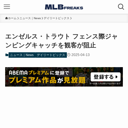
ホーム
ニュース｜News
デイリートピックス
エンゼルス・トラウト フェンス際ジャ
ンピングキャッチを観客が阻止
2025-04-13
ニュース｜News
デイリートピックス