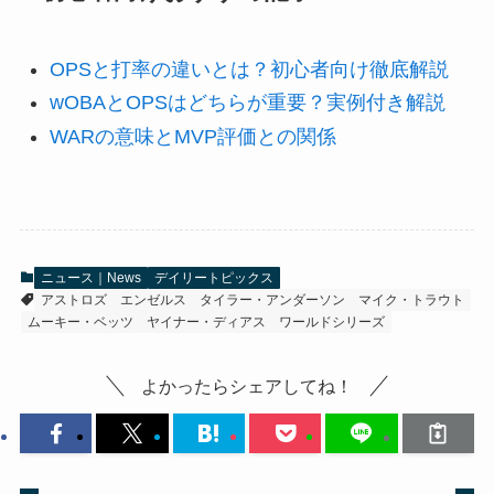
OPSと打率の違いとは？初心者向け徹底解説
wOBAとOPSはどちらが重要？実例付き解説
WARの意味とMVP評価との関係
ニュース｜News
デイリートピックス
アストロズ
エンゼルス
タイラー・アンダーソン
マイク・トラウト
ムーキー・ベッツ
ヤイナー・ディアス
ワールドシリーズ
よかったらシェアしてね！