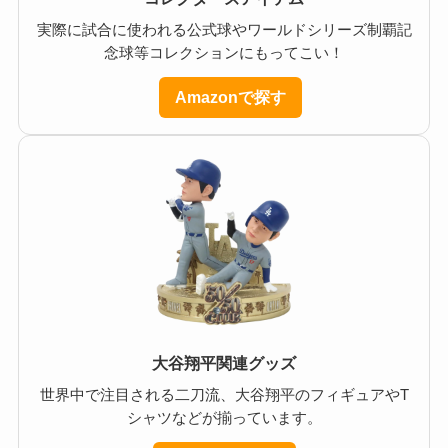
実際に試合に使われる公式球やワールドシリーズ制覇記
念球等コレクションにもってこい！
Amazonで探す
大谷翔平関連グッズ
世界中で注目される二刀流、大谷翔平のフィギュアやT
シャツなどが揃っています。