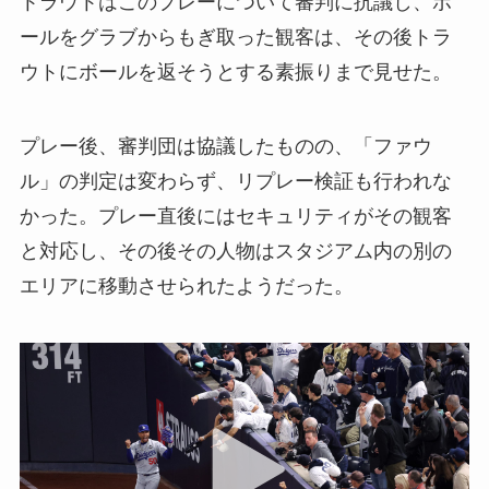
トラウトはこのプレーについて審判に抗議し、ボ
ールをグラブからもぎ取った観客は、その後トラ
ウトにボールを返そうとする素振りまで見せた。
プレー後、審判団は協議したものの、「ファウ
ル」の判定は変わらず、リプレー検証も行われな
かった。プレー直後にはセキュリティがその観客
と対応し、その後その人物はスタジアム内の別の
エリアに移動させられたようだった。