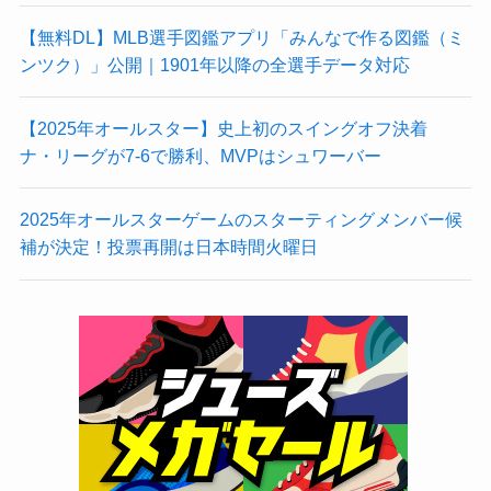
【無料DL】MLB選手図鑑アプリ「みんなで作る図鑑（ミ
ンツク）」公開｜1901年以降の全選手データ対応
【2025年オールスター】史上初のスイングオフ決着
ナ・リーグが7-6で勝利、MVPはシュワーバー
2025年オールスターゲームのスターティングメンバー候
補が決定！投票再開は日本時間火曜日