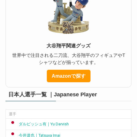
大谷翔平関連グッズ
世界中で注目される二刀流、大谷翔平のフィギュアやT
シャツなどが揃っています。
Amazonで探す
日本人選手一覧 ｜Japanese Player
選手
ダルビッシュ有｜Yu Darvish
今井達也｜Tatsuya Imai