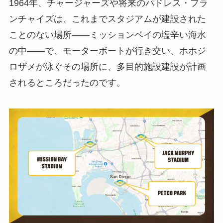
1964年、チャージャーズや将来のパドレス・フラ
ンチャイズは、これまでスタジアムが建設された
ことのない場所――ミッションベイの塩辛い海水
の中――で、モーターボートが行き交い、ホホジ
ロザメが泳ぐその場所に、多目的施設建設が計画
されるところだったのです。