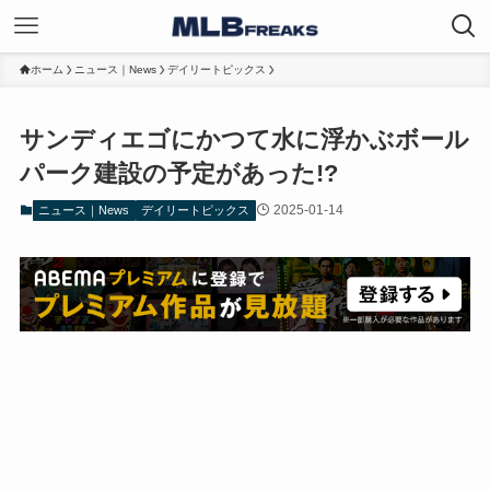
ホーム
ニュース｜News
デイリートピックス
サンディエゴにかつて水に浮かぶボール
パーク建設の予定があった!?
2025-01-14
ニュース｜News
デイリートピックス