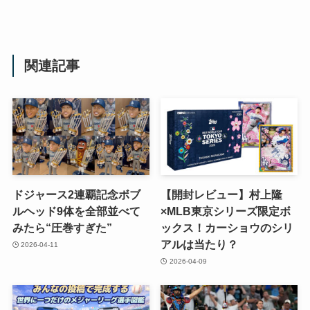
関連記事
ドジャース2連覇記念ボブ
【開封レビュー】村上隆
ルヘッド9体を全部並べて
×MLB東京シリーズ限定ボ
みたら“圧巻すぎた”
ックス！カーショウのシリ
アルは当たり？
2026-04-11
2026-04-09