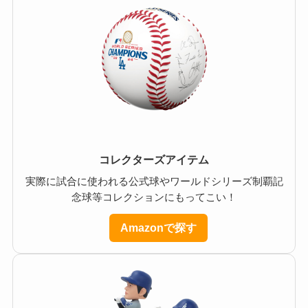
コレクターズアイテム
実際に試合に使われる公式球やワールドシリーズ制覇記
念球等コレクションにもってこい！
Amazonで探す