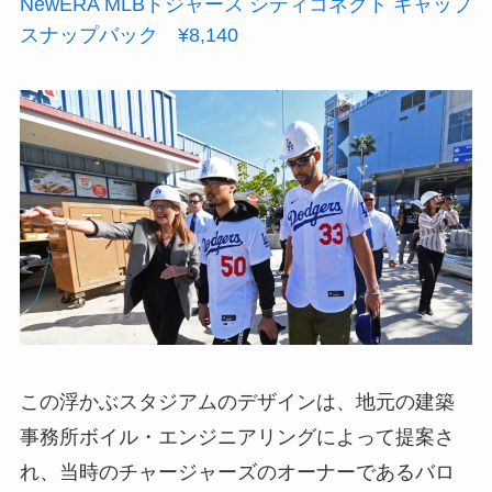
NewERA MLBドジャース シティコネクト キャップ
スナップバック ¥8,140
この浮かぶスタジアムのデザインは、地元の建築
事務所ボイル・エンジニアリングによって提案さ
れ、当時のチャージャーズのオーナーであるバロ