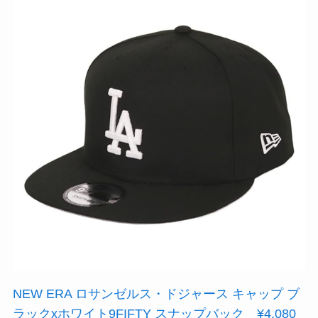
NEW ERA ロサンゼルス・ドジャース キャップ ブ
ラックxホワイト9FIFTY スナップバック ¥4,080