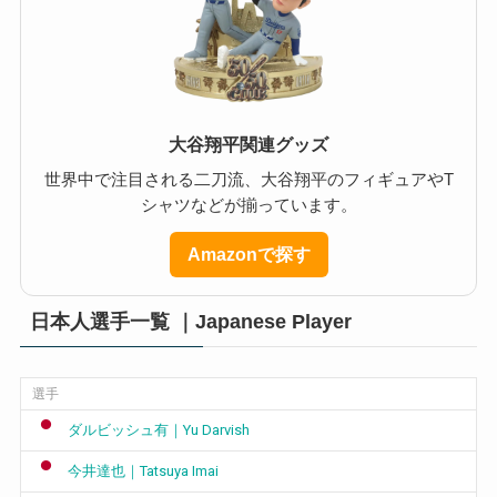
大谷翔平関連グッズ
世界中で注目される二刀流、大谷翔平のフィギュアやT
シャツなどが揃っています。
Amazonで探す
日本人選手一覧 ｜Japanese Player
選手
ダルビッシュ有｜Yu Darvish
今井達也｜Tatsuya Imai