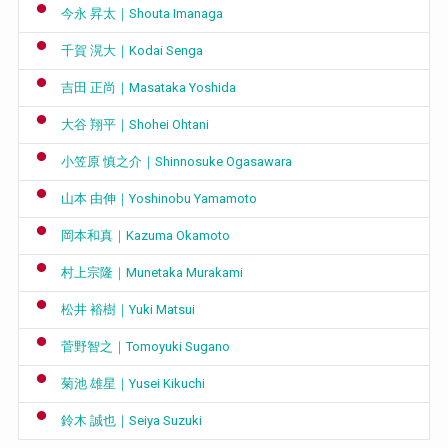
今永 昇太｜Shouta Imanaga
千賀 滉大｜Kodai Senga
吉田 正尚｜Masataka Yoshida
大谷 翔平｜Shohei Ohtani
小笠原 慎之介｜Shinnosuke Ogasawara
山本 由伸｜Yoshinobu Yamamoto
岡本和真｜Kazuma Okamoto
村上宗隆｜Munetaka Murakami
松井 裕樹｜Yuki Matsui
菅野智之｜Tomoyuki Sugano
菊池 雄星｜Yusei Kikuchi
鈴木 誠也｜Seiya Suzuki