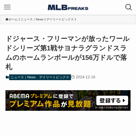
ホーム
ニュース｜News
デイリートピックス
ドジャース・フリーマンが放ったワール
ドシリーズ第1戦サヨナラグランドスラ
ムのホームランボールが156万ドルで落
札
2024-12-16
ニュース｜News
デイリートピックス