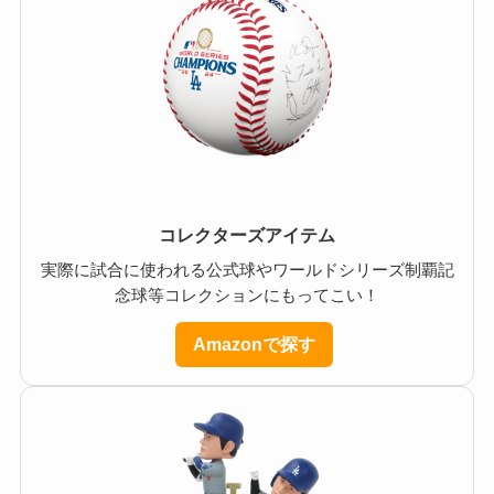
コレクターズアイテム
実際に試合に使われる公式球やワールドシリーズ制覇記
念球等コレクションにもってこい！
Amazonで探す