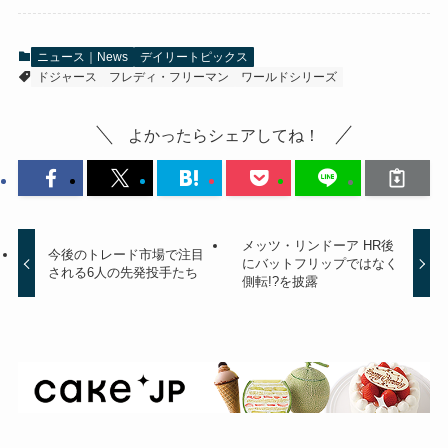
ニュース｜News
デイリートピックス
ドジャース
フレディ・フリーマン
ワールドシリーズ
よかったらシェアしてね！
メッツ・リンドーア HR後
今後のトレード市場で注目
にバットフリップではなく
される6人の先発投手たち
側転!?を披露