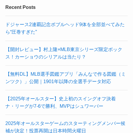
Recent Posts
ドジャース2連覇記念ボブルヘッド9体を全部並べてみた
ら“圧巻すぎた”
【開封レビュー】村上隆×MLB東京シリーズ限定ボック
ス！カーショウのシリアルは当たり？
【無料DL】MLB選手図鑑アプリ「みんなで作る図鑑（ミ
ンツク）」公開｜1901年以降の全選手データ対応
【2025年オールスター】史上初のスイングオフ決着
ナ・リーグが7-6で勝利、MVPはシュワーバー
2025年オールスターゲームのスターティングメンバー候
補が決定！投票再開は日本時間火曜日