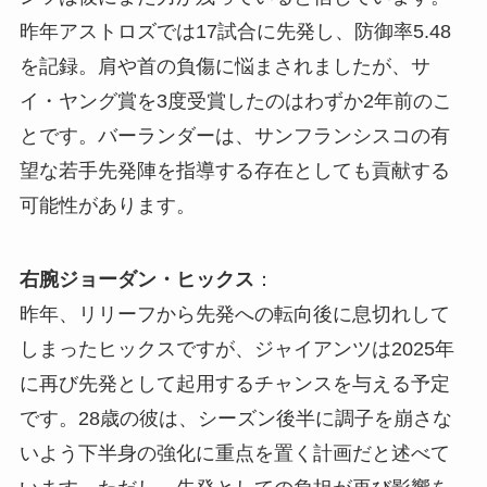
昨年アストロズでは17試合に先発し、防御率5.48
を記録。肩や首の負傷に悩まされましたが、サ
イ・ヤング賞を3度受賞したのはわずか2年前のこ
とです。バーランダーは、サンフランシスコの有
望な若手先発陣を指導する存在としても貢献する
可能性があります。
右腕ジョーダン・ヒックス
：
昨年、リリーフから先発への転向後に息切れして
しまったヒックスですが、ジャイアンツは2025年
に再び先発として起用するチャンスを与える予定
です。28歳の彼は、シーズン後半に調子を崩さな
いよう下半身の強化に重点を置く計画だと述べて