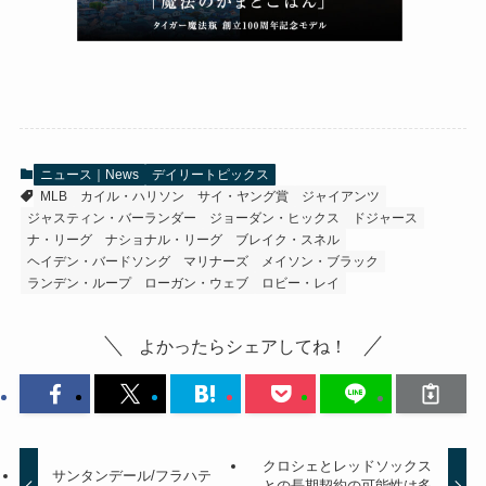
ニュース｜News
デイリートピックス
MLB
カイル・ハリソン
サイ・ヤング賞
ジャイアンツ
ジャスティン・バーランダー
ジョーダン・ヒックス
ドジャース
ナ・リーグ
ナショナル・リーグ
ブレイク・スネル
ヘイデン・バードソング
マリナーズ
メイソン・ブラック
ランデン・ループ
ローガン・ウェブ
ロビー・レイ
よかったらシェアしてね！
クロシェとレッドソックス
サンタンデール/フラハテ
との長期契約の可能性は多