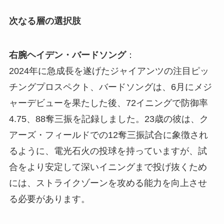
次なる層の選択肢
右腕ヘイデン・バードソング
：
2024年に急成長を遂げたジャイアンツの注目ピッ
チングプロスペクト、バードソングは、6月にメジ
ャーデビューを果たした後、72イニングで防御率
4.75、88奪三振を記録しました。23歳の彼は、ク
アーズ・フィールドでの12奪三振試合に象徴され
るように、電光石火の投球を持っていますが、試
合をより安定して深いイニングまで投げ抜くため
には、ストライクゾーンを攻める能力を向上させ
る必要があります。