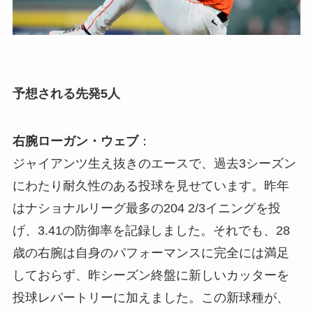
予想される先発5人
右腕ローガン・ウェブ
：
ジャイアンツ生え抜きのエースで、過去3シーズン
にわたり耐久性のある投球を見せています。昨年
はナショナルリーグ最多の204 2/3イニングを投
げ、3.41の防御率を記録しました。それでも、28
歳の右腕は自身のパフォーマンスに完全には満足
しておらず、昨シーズン終盤に新しいカッターを
投球レパートリーに加えました。この新球種が、