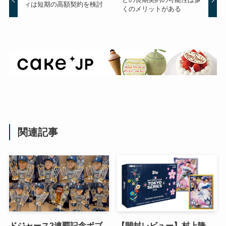
ィは短期の高額契約を検討
くのメリットがある
関連記事
ドジャース2連覇記念ボブ
【開封レビュー】村上隆