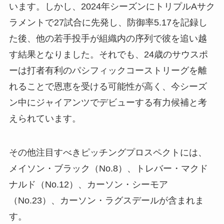
います。しかし、2024年シーズンにトリプルAサク
ラメントで27試合に先発し、防御率5.17を記録し
た後、他の若手投手が組織内の序列で彼を追い越
す結果となりました。それでも、24歳のサウスポ
ーは打者有利のパシフィックコーストリーグを離
れることで恩恵を受ける可能性が高く、今シーズ
ン中にジャイアンツでデビューする有力候補と考
えられています。
その他注目すべきピッチングプロスペクトには、
メイソン・ブラック（No.8）、トレバー・マクド
ナルド（No.12）、カーソン・シーモア
（No.23）、カーソン・ラグスデールが含まれま
す。