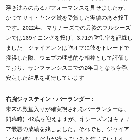
浮き沈みのあるパフォーマンスを見せましたが、
かつてサイ・ヤング賞を受賞した実績のある投手
です。2022年、マリナーズでの最後のフルシーズ
ンでは189イニングを投げ、3.71の防御率を記録し
ました。ジャイアンツは昨オフに彼をトレードで
獲得した際、ウェブの理想的な相棒として評価し
ており、サンフランシスコでの2年目となる今季、
安定した結果を期待しています。
右腕ジャスティン・バーランダー
：
未来の殿堂入りが確実視されるバーランダーは、
開幕時に42歳を迎えますが、昨シーズンはキャリ
ア最悪の成績を残しました。それでも、ジャイア
ンツは彼にまだ力が残っていると信じています。