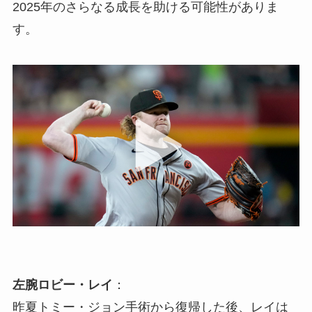
2025年のさらなる成長を助ける可能性がありま
す。
左腕ロビー・レイ
：
昨夏トミー・ジョン手術から復帰した後、レイは