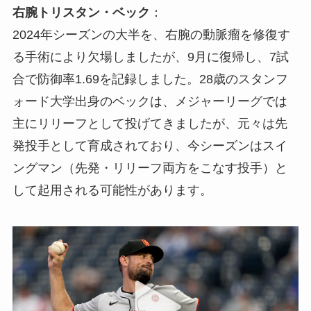
右腕トリスタン・ベック
：
2024年シーズンの大半を、右腕の動脈瘤を修復す
る手術により欠場しましたが、9月に復帰し、7試
合で防御率1.69を記録しました。28歳のスタンフ
ォード大学出身のベックは、メジャーリーグでは
主にリリーフとして投げてきましたが、元々は先
発投手として育成されており、今シーズンはスイ
ングマン（先発・リリーフ両方をこなす投手）と
して起用される可能性があります。