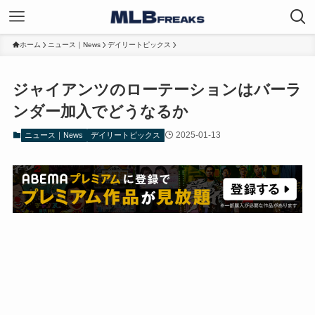
ホーム
ニュース｜News
デイリートピックス
ジャイアンツのローテーションはバーラ
ンダー加入でどうなるか
2025-01-13
ニュース｜News
デイリートピックス