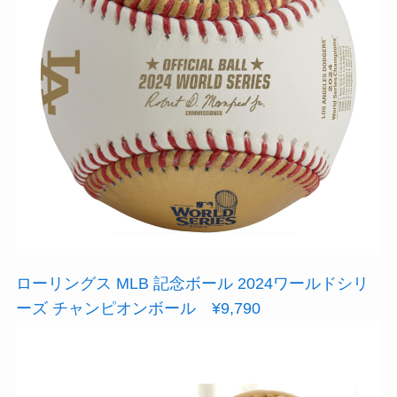
ローリングス MLB 記念ボール 2024ワールドシリ
ーズ チャンピオンボール ¥9,790