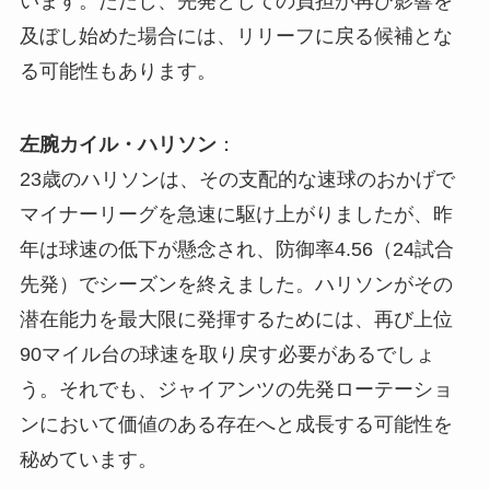
います。ただし、先発としての負担が再び影響を
及ぼし始めた場合には、リリーフに戻る候補とな
る可能性もあります。
左腕カイル・ハリソン
：
23歳のハリソンは、その支配的な速球のおかげで
マイナーリーグを急速に駆け上がりましたが、昨
年は球速の低下が懸念され、防御率4.56（24試合
先発）でシーズンを終えました。ハリソンがその
潜在能力を最大限に発揮するためには、再び上位
90マイル台の球速を取り戻す必要があるでしょ
う。それでも、ジャイアンツの先発ローテーショ
ンにおいて価値のある存在へと成長する可能性を
秘めています。