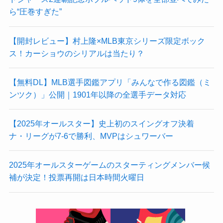
ら“圧巻すぎた”
【開封レビュー】村上隆×MLB東京シリーズ限定ボック
ス！カーショウのシリアルは当たり？
【無料DL】MLB選手図鑑アプリ「みんなで作る図鑑（ミ
ンツク）」公開｜1901年以降の全選手データ対応
【2025年オールスター】史上初のスイングオフ決着
ナ・リーグが7-6で勝利、MVPはシュワーバー
2025年オールスターゲームのスターティングメンバー候
補が決定！投票再開は日本時間火曜日