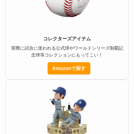
コレクターズアイテム
実際に試合に使われる公式球やワールドシリーズ制覇記
念球等コレクションにもってこい！
Amazonで探す