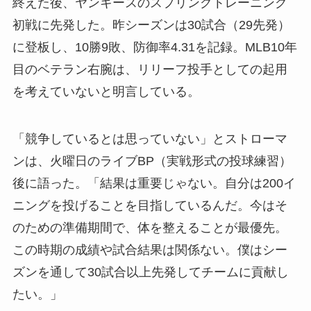
終えた後、ヤンキースのスプリングトレーニング
初戦に先発した。昨シーズンは30試合（29先発）
に登板し、10勝9敗、防御率4.31を記録。MLB10年
目のベテラン右腕は、リリーフ投手としての起用
を考えていないと明言している。
「競争しているとは思っていない」とストローマ
ンは、火曜日のライブBP（実戦形式の投球練習）
後に語った。「結果は重要じゃない。自分は200イ
ニングを投げることを目指しているんだ。今はそ
のための準備期間で、体を整えることが最優先。
この時期の成績や試合結果は関係ない。僕はシー
ズンを通して30試合以上先発してチームに貢献し
たい。」