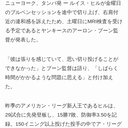
ニューヨーク、タンパ発 ー ルイス・ヒルが金曜日
のブルペンセッションを途中で切り上げ、右肩付
近の違和感を訴えたため、土曜日にMRI検査を受け
る予定であるとヤンキースのアーロン・ブーン監
督が発表した。
「彼は張りを感じていて、思い切り投げることが
できなかった」とブーン監督は語り、「しばらく
時間がかかるような問題に思える」と付け加え
た。
昨季のアメリカン・リーグ新人王であるヒルは、
29試合に先発登板し、15勝7敗、防御率3.50を記
録。150イニング以上投げた投手の中でア・リーグ