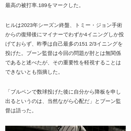
最高の被打率.189をマークした。
ヒルは2023年シーズン終盤、トミー・ジョン手術
からの復帰後にマイナーでわずか4イニングしか投
げておらず、昨季は自己最多の151 2/3イニングを
投げた。ブーン監督は今回の問題が肘とは無関係
であると述べたが、その重要性を軽視することは
できないとも指摘した。
「ブルペンで数球投げた後に自分から降板を申し
出るというのは、当然ながら心配だ」とブーン監
督は語った。