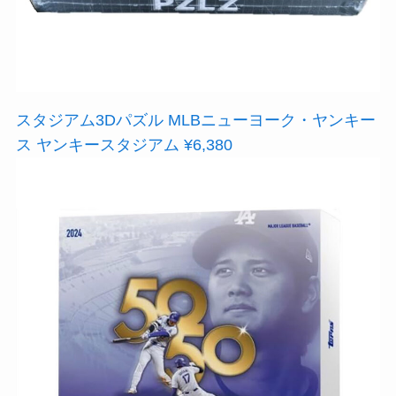
スタジアム3Dパズル MLBニューヨーク・ヤンキー
ス ヤンキースタジアム ¥6,380