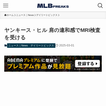
ホーム
ニュース｜News
デイリートピックス
ヤンキース・ヒル 肩の違和感でMRI検査
を受ける
2025-03-01
ニュース｜News
デイリートピックス