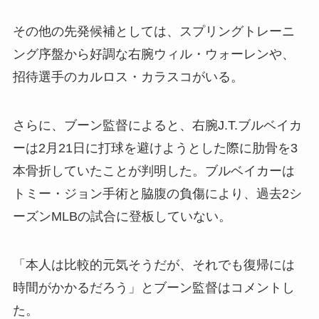
その他の先発候補としては、スプリングトレーニ
ング序盤から好調な右腕ウィル・ウォーレンや、
招待選手のカルロス・カラスコがいる。
さらに、ブーン監督によると、右腕J.T.ブルベイカ
ーは2月21日に打球を避けようとした際に肋骨を3
本骨折していたことが判明した。ブルベイカーは
トミー・ジョン手術と脇腹の負傷により、過去2シ
ーズンMLBの試合に登板していない。
「本人は比較的元気そうだが、それでも復帰には
時間がかかるだろう」とブーン監督はコメントし
た。