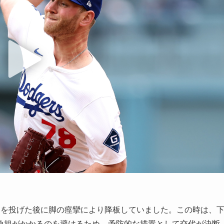
回を投げた後に脚の痙攣により降板していました。この時は、
負担がかかるのを避けるため、予防的な措置として交代が決断