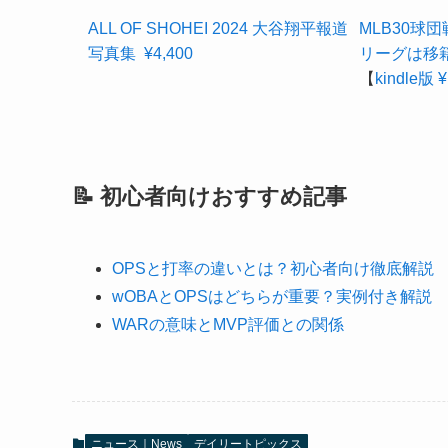
ALL OF SHOHEI 2024 大谷翔平報道
MLB30球
写真集 ¥4,400
リーグは移籍
【
kindle版 ¥
📝 初心者向けおすすめ記事
OPSと打率の違いとは？初心者向け徹底解説
wOBAとOPSはどちらが重要？実例付き解説
WARの意味とMVP評価との関係
ニュース｜News
デイリートピックス