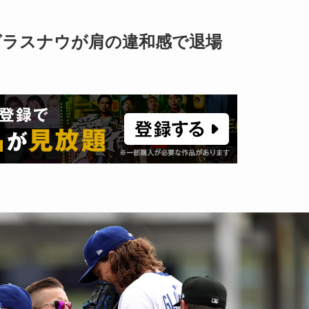
グラスナウが肩の違和感で退場