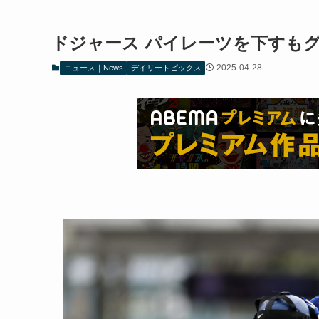
ドジャース パイレーツを下すも
2025-04-28
ニュース｜News
デイリートピックス