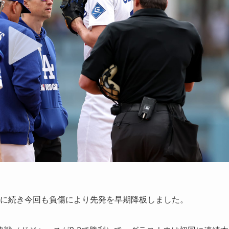
回に続き今回も負傷により先発を早期降板しました。