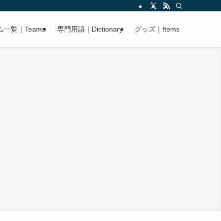
ム一覧｜Teams
専門用語｜Dictionary
グッズ｜Items