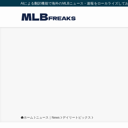
AIによる翻訳機能で海外のMLBニュース・速報をローカライズして
ホーム
ニュース｜News
デイリートピックス