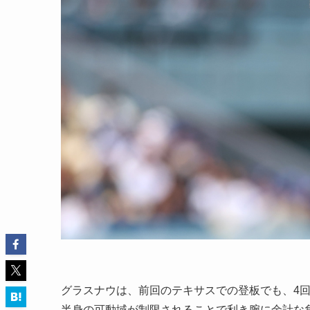
グラスナウは、前回のテキサスでの登板でも、4
半身の可動域が制限されることで利き腕に余計な