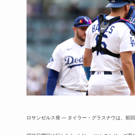
ロサンゼルス発 — タイラー・グラスナウは、前