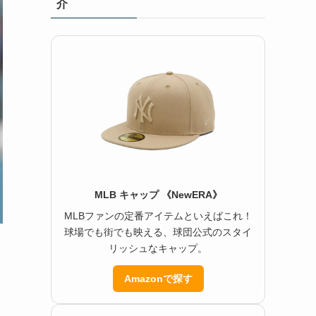
介
MLB キャップ 《NewERA》
MLBファンの定番アイテムといえばこれ！
球場でも街でも映える、球団公式のスタイ
リッシュなキャップ。
Amazonで探す