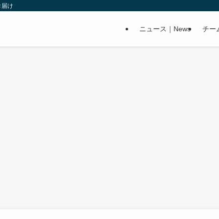
お届け
ニュース｜News
チー