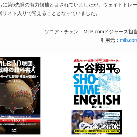
もに第5先発の有力候補と目されていましたが、ウェイトトレ
者リスト入りで迎えることとなっていました。
ソニア・チェン：MLB.comドジャース担
引用元：
mlb.co