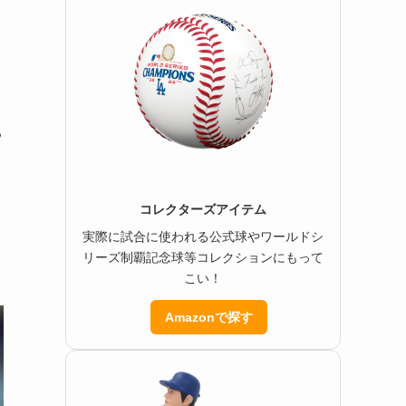
。
る
コレクターズアイテム
実際に試合に使われる公式球やワールドシ
リーズ制覇記念球等コレクションにもって
こい！
Amazonで探す