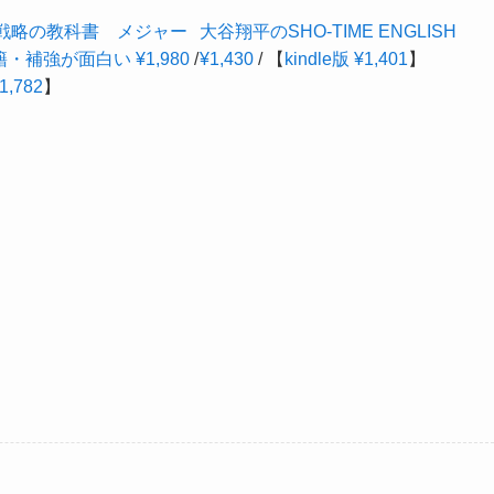
団戦略の教科書 メジャー
大谷翔平のSHO‐TIME ENGLISH
・補強が面白い ¥1,980
/
¥1,430
/ 【
kindle版 ¥1,401
】
1,782
】