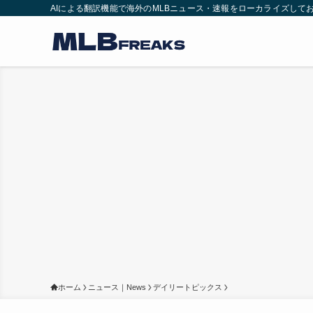
AIによる翻訳機能で海外のMLBニュース・速報をローカライズして
ホーム
ニュース｜News
デイリートピックス