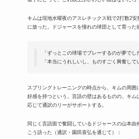
キムは現地水曜夜のアスレチックス戦で2打数2安
に放った。ドジャースを憧れの球団として育った
「ずっとこの球場でプレーするのが夢でし
「本当にうれしいし、ものすごく興奮して
スプリングトレーニングの時点から、キムの周囲
好感を持つという。言語の壁はあるものの、キム
応じて通訳のリーがサポートする。
同じく言語面で奮闘しているドジャースの山本由
こう語った（通訳・園田喜弘を通じて）：