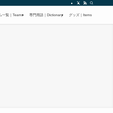
ム一覧｜Teams
専門用語｜Dictionary
グッズ｜Items