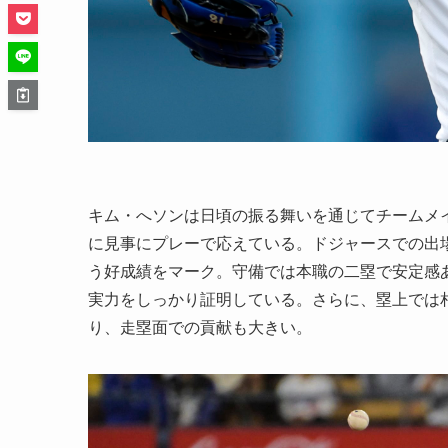
キム・へソンは日頃の振る舞いを通じてチームメ
に見事にプレーで応えている。ドジャースでの出場11
う好成績をマーク。守備では本職の二塁で安定感あ
実力をしっかり証明している。さらに、塁上では
り、走塁面での貢献も大きい。