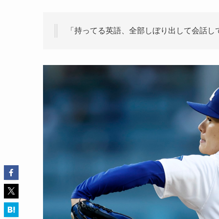
「持ってる英語、全部しぼり出して会話し