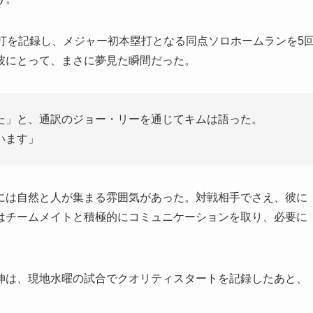
打を記録し、メジャー初本塁打となる同点ソロホームランを5
彼にとって、まさに夢見た瞬間だった。
た」と、通訳のジョー・リーを通じてキムは語った。
います」
には自然と人が集まる雰囲気があった。対戦相手でさえ、彼に
はチームメイトと積極的にコミュニケーションを取り、必要に
伸は、現地水曜の試合でクオリティスタートを記録したあと、