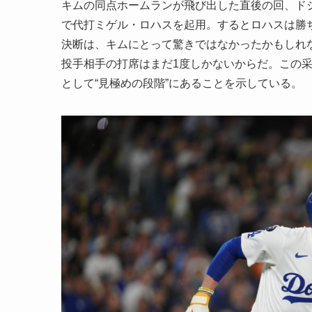
キムの同点ホームランが飛び出した直後の回、ド
で代打ミゲル・ロハスを起用。するとロハスは勝
決断は、キムにとって驚きではなかったかもしれ
投手相手の打席はまだ1度しかないからだ。この
として“見極めの段階”にあることを示している。