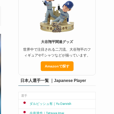
大谷翔平関連グッズ
世界中で注目される二刀流、大谷翔平のフ
ィギュアやTシャツなどが揃っています。
Amazonで探す
日本人選手一覧 ｜Japanese Player
選手
ダルビッシュ有｜Yu Darvish
今井達也｜Tatsuya Imai