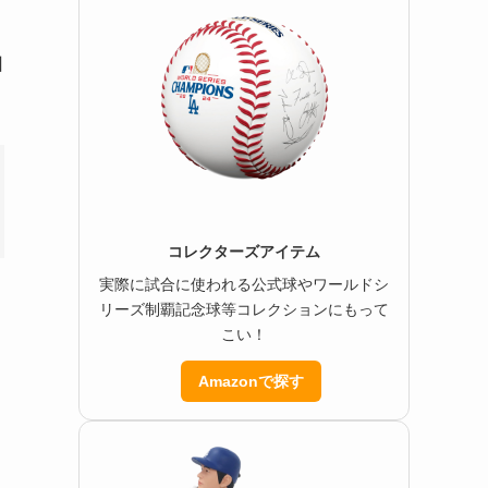
回
コレクターズアイテム
実際に試合に使われる公式球やワールドシ
リーズ制覇記念球等コレクションにもって
こい！
Amazonで探す