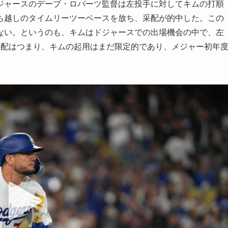
ジャースのデーブ・ロバーツ監督は左投手に対してキムの打順
ち越しのタイムリーツーベースを放ち、采配が的中した。この
ない。というのも、キムはドジャースでの出場機会の中で、左
采配はつまり、キムの起用はまだ限定的であり、メジャー初年