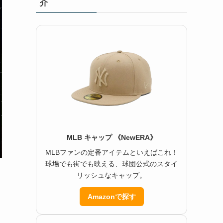
介
MLB キャップ 《NewERA》
MLBファンの定番アイテムといえばこれ！
球場でも街でも映える、球団公式のスタイ
リッシュなキャップ。
Amazonで探す