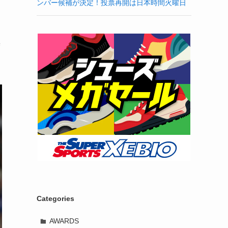
ンバー候補が決定！投票再開は日本時間火曜日
度
Categories
AWARDS