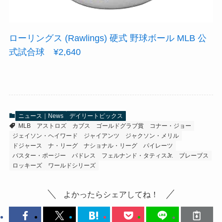
ローリングス (Rawlings) 硬式 野球ボール MLB 公
式試合球 ¥2,640
ニュース｜News
デイリートピックス
MLB
アストロズ
カブス
ゴールドグラブ賞
コナー・ジョー
ジェイソン・ヘイワード
ジャイアンツ
ジャクソン・メリル
ドジャース
ナ・リーグ
ナショナル・リーグ
パイレーツ
バスター・ポージー
パドレス
フェルナンド・タティスJr.
ブレーブス
ロッキーズ
ワールドシリーズ
よかったらシェアしてね！