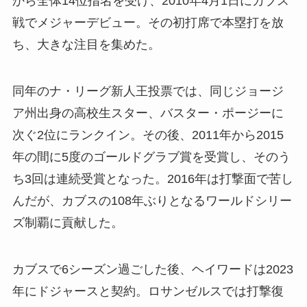
から全体14位指名を受け、2010年4月1日にカブス
戦でメジャーデビュー。その初打席で本塁打を放
ち、大きな注目を集めた。
同年のナ・リーグ新人王投票では、同じジョージ
ア州出身の高校生スター、バスター・ポージーに
次ぐ2位にランクイン。その後、2011年から2015
年の間に5度のゴールドグラブ賞を受賞し、そのう
ち3回は連続受賞となった。2016年は打撃面で苦し
んだが、カブスの108年ぶりとなるワールドシリー
ズ制覇に貢献した。
カブスで6シーズン過ごした後、ヘイワードは2023
年にドジャースと契約。ロサンゼルスでは打撃復