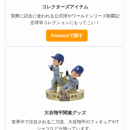
コレクターズアイテム
実際に試合に使われる公式球やワールドシリーズ制覇記
念球等コレクションにもってこい！
Amazonで探す
大谷翔平関連グッズ
世界中で注目される二刀流、大谷翔平のフィギュアやT
シャツなどが揃っています。