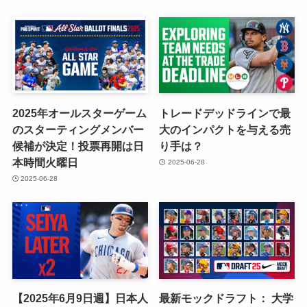
2025年オールスターゲーム
トレードデッドラインで最
のスターティングメンバー
大のインパクトを与える売
候補が決定！投票再開は日
り手は？
本時間火曜日
2025-06-28
2025-06-28
【2025年6月9日週】日本人
最新モックドラフト： 大学