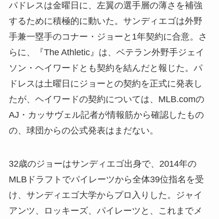
パドレスは金曜日に、左翼の選手層の薄さを補強
するために積極的に動いた。サンディエゴは外野
手兼一塁手のコナー・ジョーと1年契約に合意。さ
らに、『The Athletic』は、ベテラン外野手ジェイ
ソン・ヘイワードとも契約を結んだと報じた。パ
ドレスは土曜日にジョーとの契約を正式に発表し
たが、ヘイワードの契約については、MLB.comの
AJ・カッサヴェル記者が情報筋から確認したもの
の、球団からの公式発表はまだない。
32歳のジョーはサンディエゴ出身で、2014年の
MLBドラフトでパイレーツから全体39位指名を受
け、サンディエゴ大学からプロ入りした。ジャイ
アンツ、ロッキーズ、パイレーツと、これまでメ