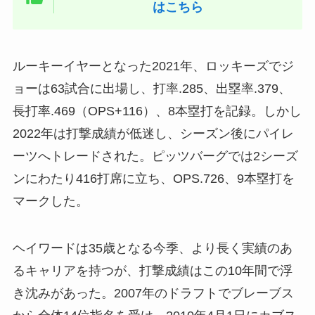
はこちら
ルーキーイヤーとなった2021年、ロッキーズでジ
ョーは63試合に出場し、打率.285、出塁率.379、
長打率.469（OPS+116）、8本塁打を記録。しかし
2022年は打撃成績が低迷し、シーズン後にパイレ
ーツへトレードされた。ピッツバーグでは2シーズ
ンにわたり416打席に立ち、OPS.726、9本塁打を
マークした。
ヘイワードは35歳となる今季、より長く実績のあ
るキャリアを持つが、打撃成績はこの10年間で浮
き沈みがあった。2007年のドラフトでブレーブス