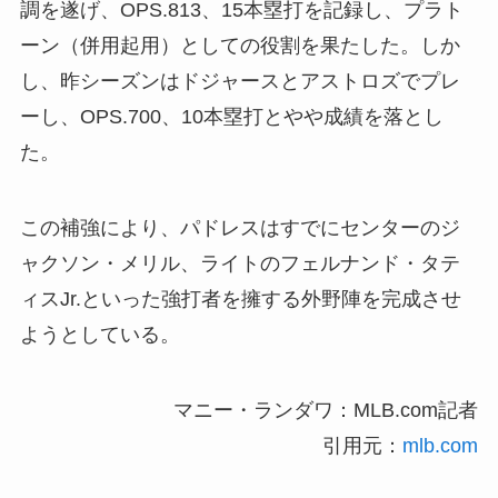
調を遂げ、OPS.813、15本塁打を記録し、プラト
ーン（併用起用）としての役割を果たした。しか
し、昨シーズンはドジャースとアストロズでプレ
ーし、OPS.700、10本塁打とやや成績を落とし
た。
この補強により、パドレスはすでにセンターのジ
ャクソン・メリル、ライトのフェルナンド・タテ
ィスJr.といった強打者を擁する外野陣を完成させ
ようとしている。
マニー・ランダワ：MLB.com記者
引用元：
mlb.com