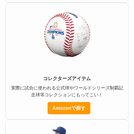
コレクターズアイテム
実際に試合に使われる公式球やワールドシリーズ制覇記
念球等コレクションにもってこい！
Amazonで探す