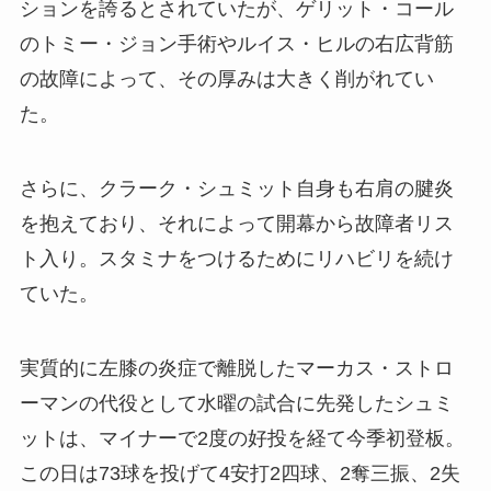
ションを誇るとされていたが、ゲリット・コール
のトミー・ジョン手術やルイス・ヒルの右広背筋
の故障によって、その厚みは大きく削がれてい
た。
さらに、クラーク・シュミット自身も右肩の腱炎
を抱えており、それによって開幕から故障者リス
ト入り。スタミナをつけるためにリハビリを続け
ていた。
実質的に左膝の炎症で離脱したマーカス・ストロ
ーマンの代役として水曜の試合に先発したシュミ
ットは、マイナーで2度の好投を経て今季初登板。
この日は73球を投げて4安打2四球、2奪三振、2失