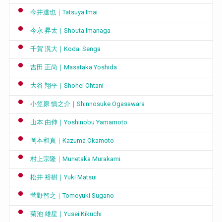
今井達也｜Tatsuya Imai
今永 昇太｜Shouta Imanaga
千賀 滉大｜Kodai Senga
吉田 正尚｜Masataka Yoshida
大谷 翔平｜Shohei Ohtani
小笠原 慎之介｜Shinnosuke Ogasawara
山本 由伸｜Yoshinobu Yamamoto
岡本和真｜Kazuma Okamoto
村上宗隆｜Munetaka Murakami
松井 裕樹｜Yuki Matsui
菅野智之｜Tomoyuki Sugano
菊池 雄星｜Yusei Kikuchi