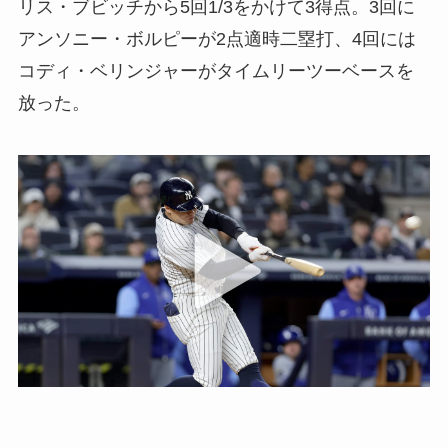
リス・ブビッチから5回1/3をかけて3得点。3回に
アンソニー・ボルピーが2点適時二塁打、4回には
コディ・ベリンジャーがタイムリーツーベースを
放った。