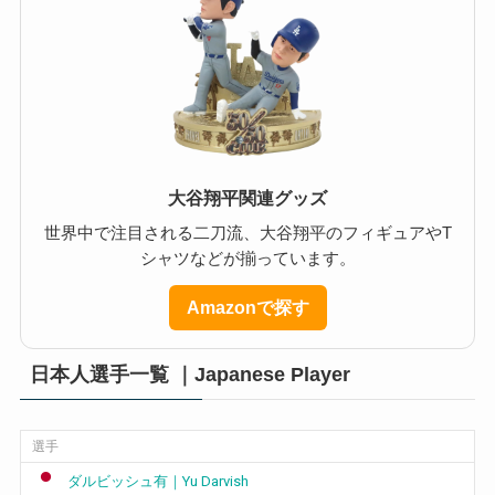
大谷翔平関連グッズ
世界中で注目される二刀流、大谷翔平のフィギュアやT
シャツなどが揃っています。
Amazonで探す
日本人選手一覧 ｜Japanese Player
選手
ダルビッシュ有｜Yu Darvish