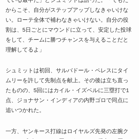
からこそ、自分がステップアップしなきゃいけな
い。ローテ全体で補わなきゃいけない。自分の役
割は、5日ごとにマウンドに立って、安定した投球
をして、チームに勝つチャンスを与えることだと
理解してるよ」
シュミットは初回、サルバドール・ペレスにタイ
ムリーを許して先制点を献上。その後は立ち直っ
たものの、5回にはカイル・イズベルに三塁打で1
点、ジョナサン・インディアの内野ゴロで同点に
追いつかれた。
一方、ヤンキース打線はロイヤルズ先発の左腕ク