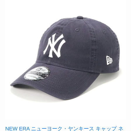
NEW ERA ニューヨーク・ヤンキース キャップ ネ