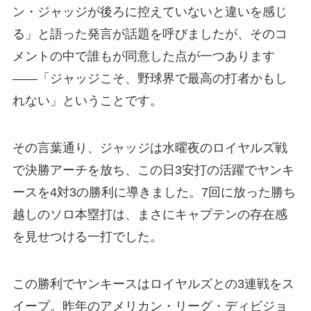
ン・ジャッジが後ろに控えていないと違いを感じ
る」と語った発言が話題を呼びましたが、そのコ
メントの中で誰もが同意した点が一つあります
――「ジャッジこそ、野球界で最高の打者かもし
れない」ということです。
その言葉通り、ジャッジは水曜夜のロイヤルズ戦
で決勝アーチを放ち、この日3安打の活躍でヤンキ
ースを4対3の勝利に導きました。7回に放った勝ち
越しのソロ本塁打は、まさにキャプテンの存在感
を見せつける一打でした。
この勝利でヤンキースはロイヤルズとの3連戦をス
イープ。昨年のアメリカン・リーグ・ディビジョ