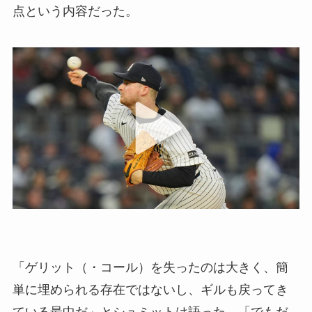
点という内容だった。
「ゲリット（・コール）を失ったのは大きく、簡
単に埋められる存在ではないし、ギルも戻ってき
ている最中だ」とシュミットは語った。「でもだ