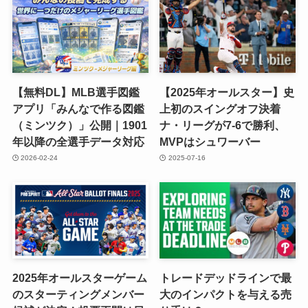
【無料DL】MLB選手図鑑
【2025年オールスター】史
アプリ「みんなで作る図鑑
上初のスイングオフ決着
（ミンツク）」公開｜1901
ナ・リーグが7-6で勝利、
年以降の全選手データ対応
MVPはシュワーバー
2026-02-24
2025-07-16
2025年オールスターゲーム
トレードデッドラインで最
のスターティングメンバー
大のインパクトを与える売