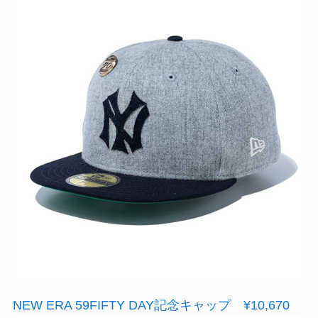
NEW ERA 59FIFTY DAY記念キャップ ¥10,670