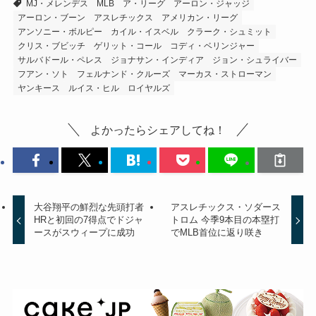
MJ・メレンデス
MLB
ア・リーグ
アーロン・ジャッジ
アーロン・ブーン
アスレチックス
アメリカン・リーグ
アンソニー・ボルピー
カイル・イスベル
クラーク・シュミット
クリス・ブビッチ
ゲリット・コール
コディ・ベリンジャー
サルバドール・ペレス
ジョナサン・インディア
ジョン・シュライバー
フアン・ソト
フェルナンド・クルーズ
マーカス・ストローマン
ヤンキース
ルイス・ヒル
ロイヤルズ
よかったらシェアしてね！
大谷翔平の鮮烈な先頭打者
アスレチックス・ソダース
HRと初回の7得点でドジャ
トロム 今季9本目の本塁打
ースがスウィープに成功
でMLB首位に返り咲き