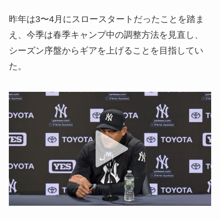
昨年は3〜4月にスロースタートだったことを踏ま
え、今季は春季キャンプ中の調整方法を見直し、
シーズン序盤からギアを上げることを目指してい
た。