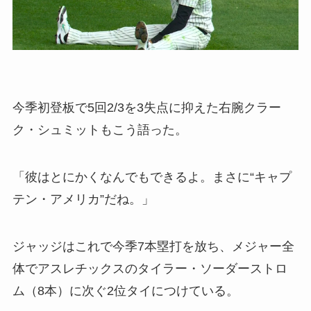
今季初登板で5回2/3を3失点に抑えた右腕クラー
ク・シュミットもこう語った。
「彼はとにかくなんでもできるよ。まさに“キャプ
テン・アメリカ”だね。」
ジャッジはこれで今季7本塁打を放ち、メジャー全
体でアスレチックスのタイラー・ソーダーストロ
ム（8本）に次ぐ2位タイにつけている。