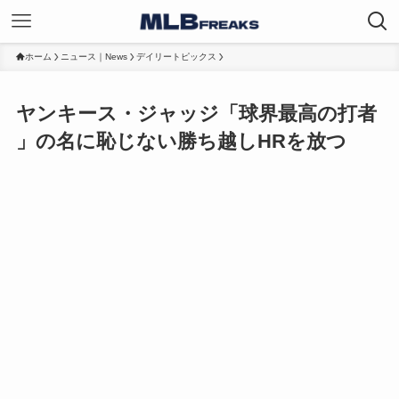
ホーム
ニュース｜News
デイリートピックス
ヤンキース・ジャッジ「球界最高の打者
」の名に恥じない勝ち越しHRを放つ