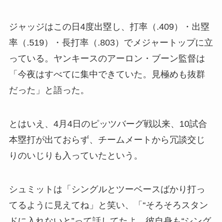
ジャッジはこの日4度出塁し、打率（.409）・出塁
率（.519）・長打率（.803）でメジャートップに立
っている。ヤンキースのアーロン・ブーン監督は
「今夜はすべてに集中できていた。見極めも抜群
だった」と語った。
とはいえ、4月4日のピッツバーグ戦以来、10試合
本塁打が出ておらず、チームメートから冗談交じ
りのいじりも入っていたという。
シュミットは「シングルとツーベースばかり打っ
てるように見えてね」と笑い、「“そろそろスタン
ドに入れないと”って話してたよ。彼自身も“シング