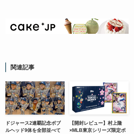
関連記事
ドジャース2連覇記念ボブ
【開封レビュー】村上隆
ルヘッド9体を全部並べて
×MLB東京シリーズ限定ボ