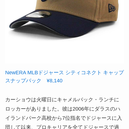
NewERA MLBドジャース シティコネクト キャップ
スナップバック ¥8,140
カーショウは火曜日にキャメルバック・ランチに
ロッカーがありました。彼は2006年にダラスのハ
イランドパーク高校から7位指名でドジャースに入
団して以来、プロキャリアを全てドジャースで過