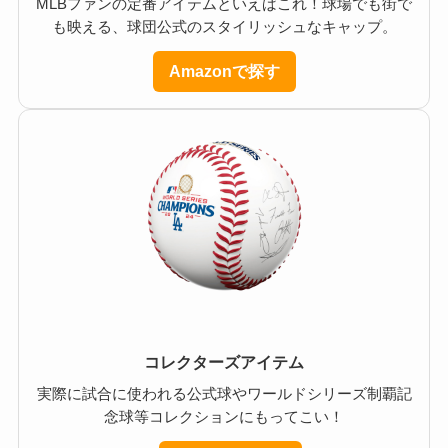
MLBファンの定番アイテムといえばこれ！球場でも街で
も映える、球団公式のスタイリッシュなキャップ。
Amazonで探す
コレクターズアイテム
実際に試合に使われる公式球やワールドシリーズ制覇記
念球等コレクションにもってこい！