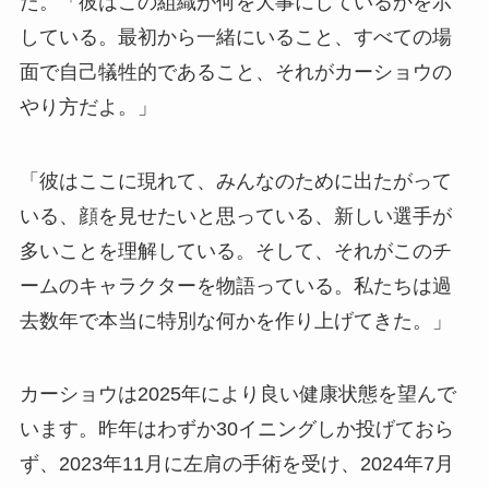
た。「彼はこの組織が何を大事にしているかを示
している。最初から一緒にいること、すべての場
面で自己犠牲的であること、それがカーショウの
やり方だよ。」
「彼はここに現れて、みんなのために出たがって
いる、顔を見せたいと思っている、新しい選手が
多いことを理解している。そして、それがこのチ
ームのキャラクターを物語っている。私たちは過
去数年で本当に特別な何かを作り上げてきた。」
カーショウは2025年により良い健康状態を望んで
います。昨年はわずか30イニングしか投げておら
ず、2023年11月に左肩の手術を受け、2024年7月