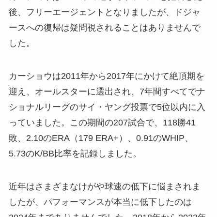
後、フリーエージェントとなりましたが、ドジャ
ースへの復帰は疑問視されることはありませんで
した。
カーショウは2011年から2017年にかけて絶頂期を
迎え、オールスターに選出され、7年間すべてでナ
ショナルリーグのサイ・ヤング投票で5位以内に入
っていました。この期間の207試合で、118勝41
敗、2.10のERA（179 ERA+）、0.91のWHIP、
5.73のK/BB比率を記録しました。
近年はさまざまなけがや球速の低下に悩まされま
したが、パフォーマンスが本当に低下したのは