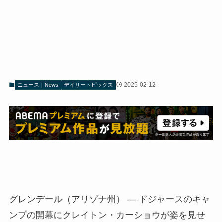
2025-02-12
ニュース｜News
デイリートピックス
グレンデール（アリゾナ州） — ドジャースのキャ
ンプの開幕にクレイトン・カーショウが姿を見せ