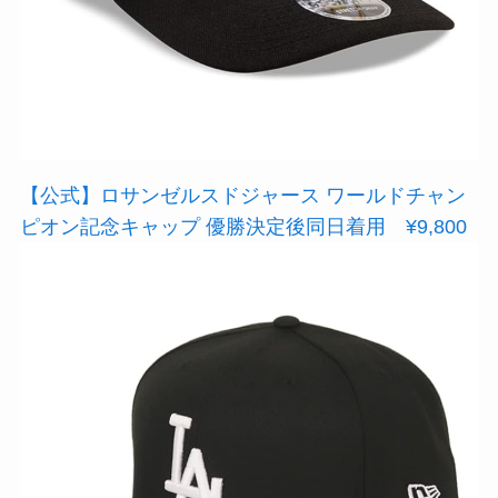
【公式】ロサンゼルスドジャース ワールドチャン
ピオン記念キャップ 優勝決定後同日着用 ¥9,800