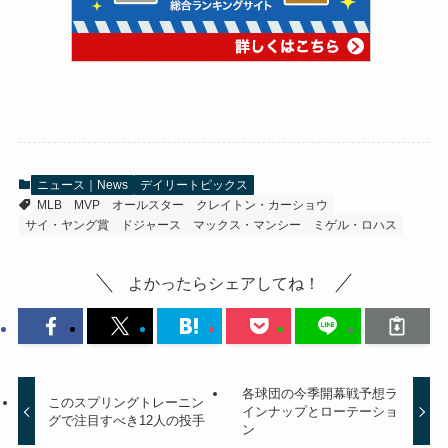
ニュース｜News
デイリートピックス
MLB
MVP
オールスター
クレイトン・カーショウ
サイ・ヤング賞
ドジャース
マックス・マンシー
ミゲル・ロハス
よかったらシェアしてね！
各球団の今季開幕戦予想ラ
このスプリングトレーニン
インナップとローテーショ
グで注目すべき12人の投手
ン