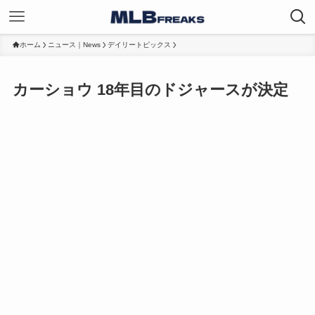
ホーム
ニュース｜News
デイリートピックス
カーショウ 18年目のドジャースが決定