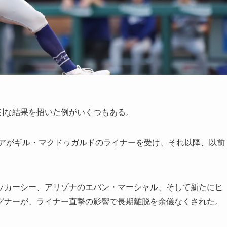
刻な結果を招いた例がいくつもある。
コアがギル・マクドゥガルドのライナーを受け、それ以降、以前
ッカーシー、アリゾナのエバン・マーシャル、そして新たにヒ
グナーが、ライナー直撃の影響で長期離脱を余儀なくされた。