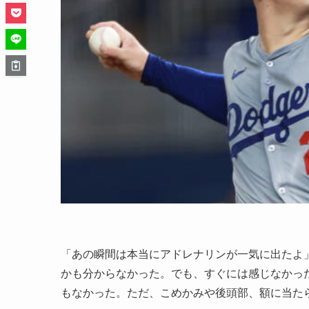
「あの瞬間は本当にアドレナリンが一気に出たよ
かも分からなかった。でも、すぐには感じなかっ
もなかった。ただ、こめかみや後頭部、額に当た