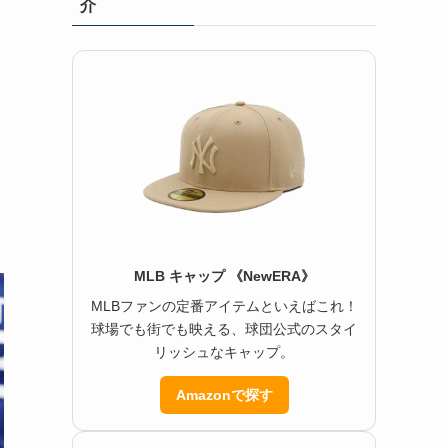
介
MLB キャップ 《NewERA》
MLBファンの定番アイテムといえばこれ！
球場でも街でも映える、球団公式のスタイ
リッシュなキャップ。
Amazonで探す