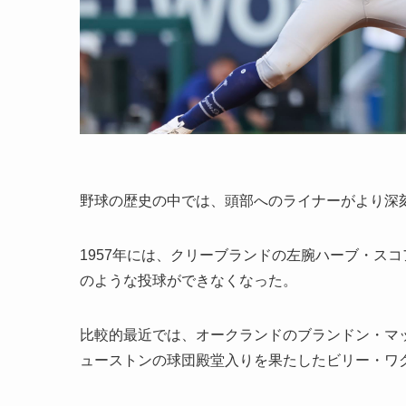
野球の歴史の中では、頭部へのライナーがより深
1957年には、クリーブランドの左腕ハーブ・ス
のような投球ができなくなった。
比較的最近では、オークランドのブランドン・マ
ューストンの球団殿堂入りを果たしたビリー・ワ