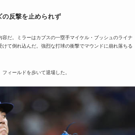
ズの反撃を止められず
内容だ。ミラーはカブスの一塁手マイケル・ブッシュのライナ
受けて倒れ込んだ。強烈な打球の衝撃でマウンドに崩れ落ちる
、フィールドを歩いて退場した。