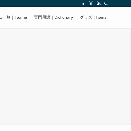
ム一覧｜Teams
専門用語｜Dictionary
グッズ｜Items