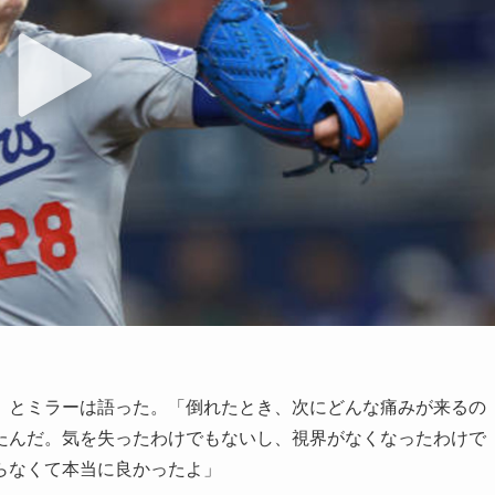
」とミラーは語った。「倒れたとき、次にどんな痛みが来るの
たんだ。気を失ったわけでもないし、視界がなくなったわけで
らなくて本当に良かったよ」