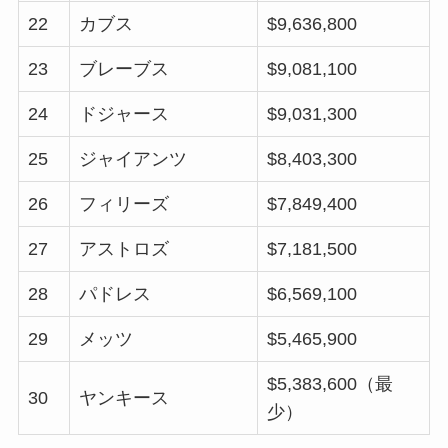
22
カブス
$9,636,800
23
ブレーブス
$9,081,100
24
ドジャース
$9,031,300
25
ジャイアンツ
$8,403,300
26
フィリーズ
$7,849,400
27
アストロズ
$7,181,500
28
パドレス
$6,569,100
29
メッツ
$5,465,900
$5,383,600（最
30
ヤンキース
少）