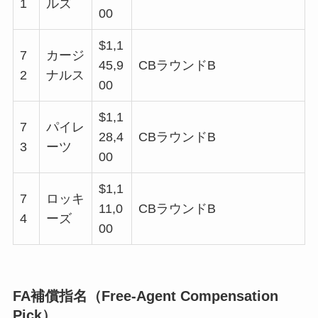
1
ルズ
00
$1,1
7
カージ
45,9
CBラウンドB
2
ナルス
00
$1,1
7
パイレ
28,4
CBラウンドB
3
ーツ
00
$1,1
7
ロッキ
11,0
CBラウンドB
4
ーズ
00
FA補償指名（Free-Agent Compensation
Pick）