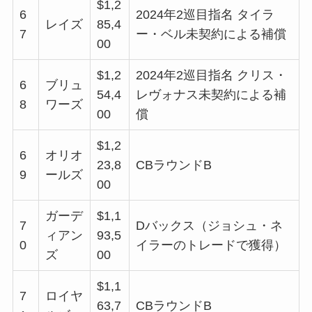
$1,2
6
2024年2巡目指名 タイラ
レイズ
85,4
7
ー・ベル未契約による補償
00
$1,2
2024年2巡目指名 クリス・
6
ブリュ
54,4
レヴォナス未契約による補
8
ワーズ
00
償
$1,2
6
オリオ
23,8
CBラウンドB
9
ールズ
00
ガーデ
$1,1
7
Dバックス（ジョシュ・ネ
ィアン
93,5
0
イラーのトレードで獲得）
ズ
00
$1,1
7
ロイヤ
63,7
CBラウンドB