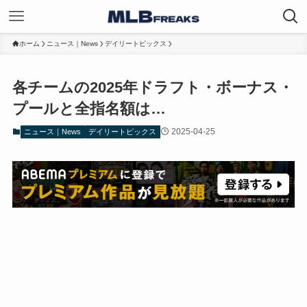
ホーム
ニュース｜News
デイリートピックス
各チームの2025年ドラフト・ボーナス・
プールと全指名額は…
2025-04-25
ニュース｜News
デイリートピックス