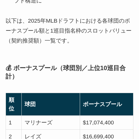
フト構造に
以下は、2025年MLBドラフトにおける各球団のボ
ーナスプール額と1巡目指名枠のスロットバリュー
（契約推奨額）一覧です。
💰 ボーナスプール（球団別／上位10巡目合
計）
順
球団
ボーナスプール
位
1
マリナーズ
$17,074,400
2
レイズ
$16,699,400