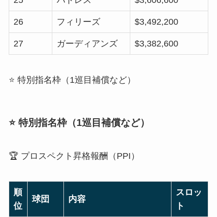
26
フィリーズ
$3,492,200
27
ガーディアンズ
$3,382,600
⭐ 特別指名枠（1巡目補償など）
⭐ 特別指名枠（1巡目補償など）
🏆 プロスペクト昇格報酬（PPI）
順
スロッ
球団
内容
位
ト