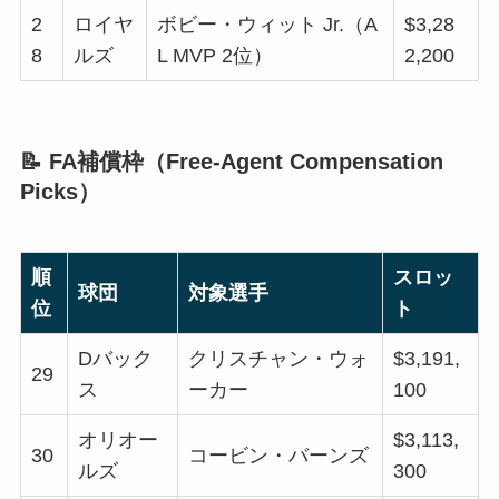
2
ロイヤ
ボビー・ウィット Jr.（A
$3,28
8
ルズ
L MVP 2位）
2,200
📝 FA補償枠（Free-Agent Compensation
Picks）
順
スロッ
球団
対象選手
位
ト
Dバック
クリスチャン・ウォ
$3,191,
29
ス
ーカー
100
オリオー
$3,113,
30
コービン・バーンズ
ルズ
300