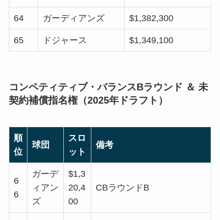
64
ガーディアンズ
$1,382,300
65
ドジャース
$1,349,100
コンペティティブ・バランスBラウンド ＆ 未
契約補償指名権（2025年ドラフト）
順
スロ
球団
備考
位
ット
ガーデ
$1,3
6
ィアン
20,4
CBラウンドB
6
ズ
00