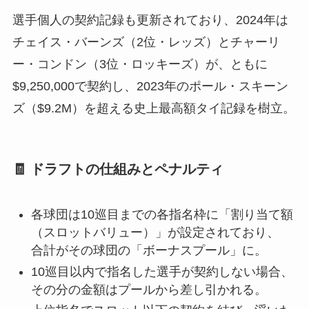
選手個人の契約記録も更新されており、2024年は
チェイス・バーンズ（2位・レッズ）とチャーリ
ー・コンドン（3位・ロッキーズ）が、ともに
$9,250,000で契約し、2023年のポール・スキーン
ズ（$9.2M）を超える史上最高額タイ記録を樹立。
🧾 ドラフトの仕組みとペナルティ
各球団は10巡目までの各指名枠に「割り当て額
（スロットバリュー）」が設定されており、
合計がその球団の「ボーナスプール」に。
10巡目以内で指名した選手が契約しない場合、
その分の金額はプールから差し引かれる。