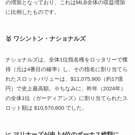
の増加となっており、これはMLB全体の収益増加
に比例したものです。
🥇 ワシントン・ナショナルズ
ナショナルズは、全体1位指名権をロッタリーで獲
得（元は4番目の確率）し、その指名に割り当てら
れたスロットバリューは、$11,075,900（約17億
円）で史上最高額。※ちなみに、昨年（2024年）
の全体1位（ガーディアンズ）に割り当てられたス
ロット額は $10,570,600 でした。
📈 マリナーズが史上4位のボーナス総額に