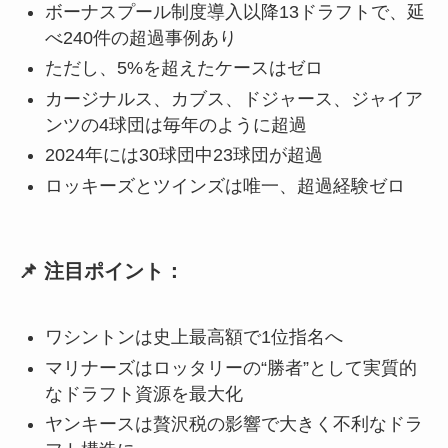
ボーナスプール制度導入以降13ドラフトで、延
べ240件の超過事例あり
ただし、5%を超えたケースはゼロ
カージナルス、カブス、ドジャース、ジャイア
ンツの4球団は毎年のように超過
2024年には30球団中23球団が超過
ロッキーズとツインズは唯一、超過経験ゼロ
📌
注目ポイント
：
ワシントンは史上最高額で1位指名へ
マリナーズはロッタリーの“勝者”として実質的
なドラフト資源を最大化
ヤンキースは贅沢税の影響で大きく不利なドラ