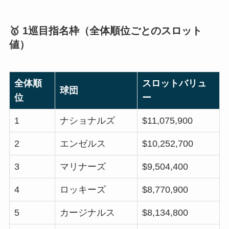
🥇 1巡目指名枠（全体順位ごとのスロット
値）
全体順
スロットバリュ
球団
位
ー
1
ナショナルズ
$11,075,900
2
エンゼルス
$10,252,700
3
マリナーズ
$9,504,400
4
ロッキーズ
$8,770,900
5
カージナルス
$8,134,800