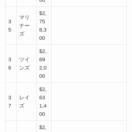
$2,
マリ
3
75
ナー
5
8,3
ズ
00
$2,
3
ツイ
69
6
ンズ
2,0
00
$2,
3
レイ
63
7
ズ
1,4
00
$2,