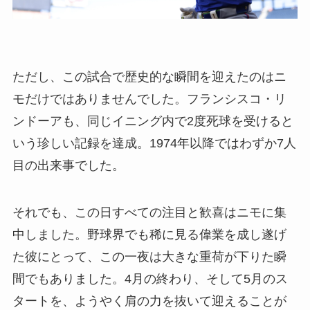
ただし、この試合で歴史的な瞬間を迎えたのはニ
モだけではありませんでした。フランシスコ・リ
ンドーアも、同じイニング内で2度死球を受けると
いう珍しい記録を達成。1974年以降ではわずか7人
目の出来事でした。
それでも、この日すべての注目と歓喜はニモに集
中しました。野球界でも稀に見る偉業を成し遂げ
た彼にとって、この一夜は大きな重荷が下りた瞬
間でもありました。4月の終わり、そして5月のス
タートを、ようやく肩の力を抜いて迎えることが