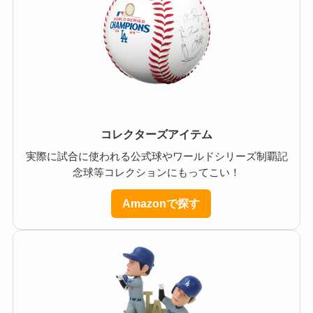
コレクターズアイテム
実際に試合に使われる公式球やワールドシリーズ制覇記
念球等コレクションにもってこい！
Amazonで探す