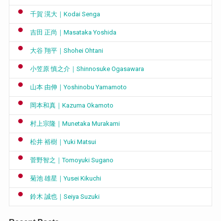
千賀 滉大｜Kodai Senga
吉田 正尚｜Masataka Yoshida
大谷 翔平｜Shohei Ohtani
小笠原 慎之介｜Shinnosuke Ogasawara
山本 由伸｜Yoshinobu Yamamoto
岡本和真｜Kazuma Okamoto
村上宗隆｜Munetaka Murakami
松井 裕樹｜Yuki Matsui
菅野智之｜Tomoyuki Sugano
菊池 雄星｜Yusei Kikuchi
鈴木 誠也｜Seiya Suzuki