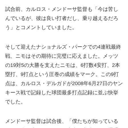
試合前、カルロス・メンドーサ監督も「今は苦し
んでいるが、彼は良い打者だし、乗り越えるだろ
う」とコメントしていました。
そして迎えたナショナルズ・パークでの4連戦最終
戦、ニモはその期待に完璧に応えました。メッツ
の19対5の大勝を支えたニモは、6打数4安打、2本
塁打、9打点という圧巻の成績をマーク。この9打
点は、カルロス・デルガドが2008年6月27日のヤン
キース戦で記録した球団最多打点記録に並ぶ快挙
でした。
メンドーサ監督は試合後、「僕たちが知っている