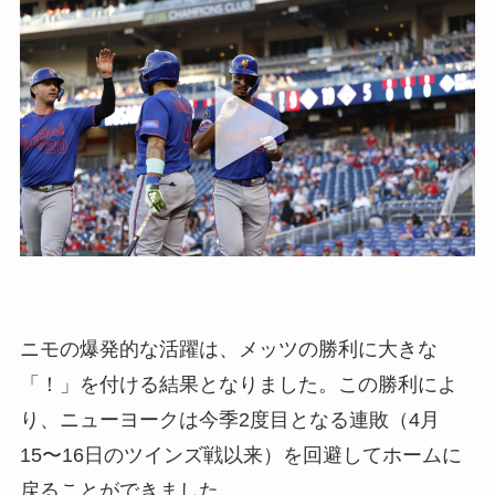
ニモの爆発的な活躍は、メッツの勝利に大きな
「！」を付ける結果となりました。この勝利によ
り、ニューヨークは今季2度目となる連敗（4月
15〜16日のツインズ戦以来）を回避してホームに
戻ることができました。