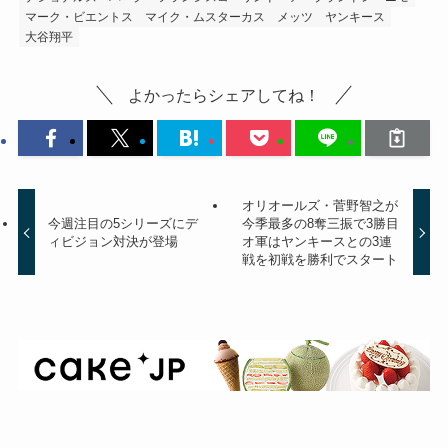
マーク・ビエントス
マイク・ムスターカス
メッツ
ヤンキース
大谷翔平
よかったらシェアしてね！
オリオールズ・菅野智之が
今週注目の5シリーズにデ
今季最多の8奪三振で3勝目
ィビジョン対決が登場
オ軍はヤンキースとの3連
戦を初戦を勝利でスタート