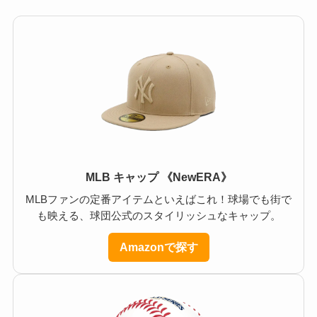
MLB キャップ 《NewERA》
MLBファンの定番アイテムといえばこれ！球場でも街で
も映える、球団公式のスタイリッシュなキャップ。
Amazonで探す