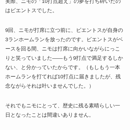
実際、ニモの「10打点超え」の夢を打ち砕いたの
はビエントスでした。
9回、ニモが打席に立つ前に、ビエントスが自身の
3ランホームランを放ったのです。ビエントスがベ
ースを回る間、ニモは打席に向かいながらにっこ
りと笑っていました――もう9打点で満足するしか
ない、と分かっていたからです。（もしもう一本
ホームランを打てれば10打点に届きましたが、残
念ながらそれは叶いませんでした。）
それでもニモにとって、歴史に残る素晴らしい一
日となったことは間違いありません。