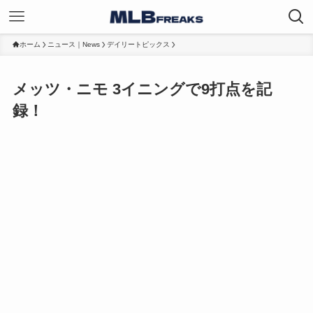
ホーム
ニュース｜News
デイリートピックス
メッツ・ニモ 3イニングで9打点を記
録！