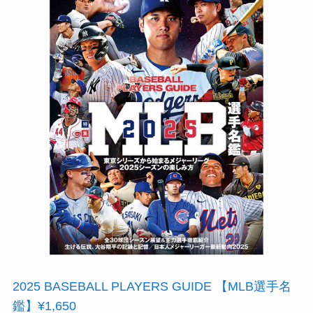
2025 BASEBALL PLAYERS GUIDE 【MLB選手名
鑑】¥1,650