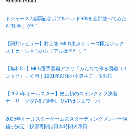
Recent Posts
ドジャース2連覇記念ボブルヘッド9体を全部並べてみた
ら“圧巻すぎた”
【開封レビュー】村上隆×MLB東京シリーズ限定ボック
ス！カーショウのシリアルは当たり？
【無料DL】MLB選手図鑑アプリ「みんなで作る図鑑（ミ
ンツク）」公開｜1901年以降の全選手データ対応
【2025年オールスター】史上初のスイングオフ決着
ナ・リーグが7-6で勝利、MVPはシュワーバー
2025年オールスターゲームのスターティングメンバー候
補が決定！投票再開は日本時間火曜日