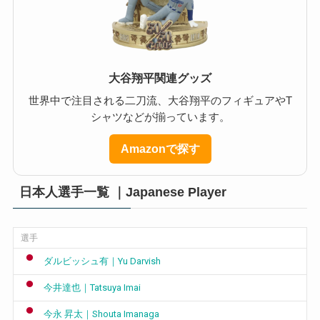
大谷翔平関連グッズ
世界中で注目される二刀流、大谷翔平のフィギュアやT
シャツなどが揃っています。
Amazonで探す
日本人選手一覧 ｜Japanese Player
選手
ダルビッシュ有｜Yu Darvish
今井達也｜Tatsuya Imai
今永 昇太｜Shouta Imanaga