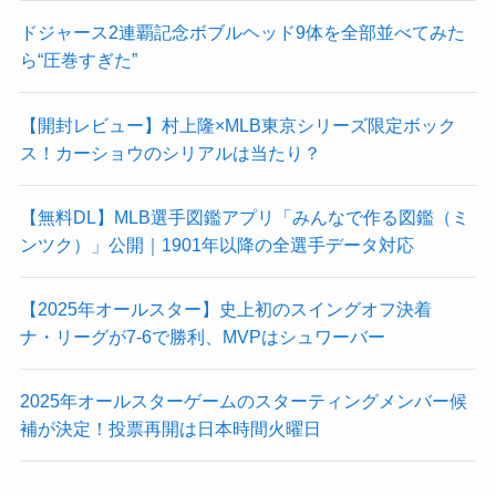
ドジャース2連覇記念ボブルヘッド9体を全部並べてみた
ら“圧巻すぎた”
【開封レビュー】村上隆×MLB東京シリーズ限定ボック
ス！カーショウのシリアルは当たり？
【無料DL】MLB選手図鑑アプリ「みんなで作る図鑑（ミ
ンツク）」公開｜1901年以降の全選手データ対応
【2025年オールスター】史上初のスイングオフ決着
ナ・リーグが7-6で勝利、MVPはシュワーバー
2025年オールスターゲームのスターティングメンバー候
補が決定！投票再開は日本時間火曜日