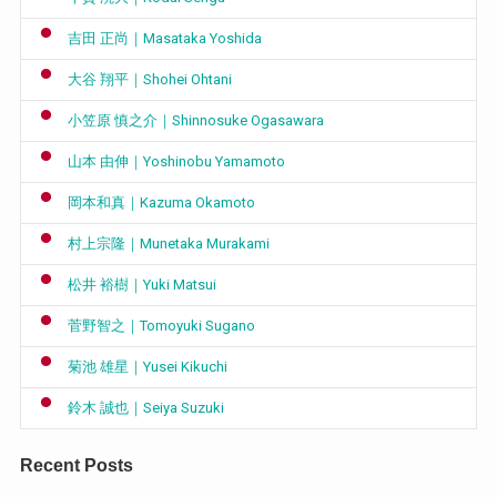
吉田 正尚｜Masataka Yoshida
大谷 翔平｜Shohei Ohtani
小笠原 慎之介｜Shinnosuke Ogasawara
山本 由伸｜Yoshinobu Yamamoto
岡本和真｜Kazuma Okamoto
村上宗隆｜Munetaka Murakami
松井 裕樹｜Yuki Matsui
菅野智之｜Tomoyuki Sugano
菊池 雄星｜Yusei Kikuchi
鈴木 誠也｜Seiya Suzuki
Recent Posts