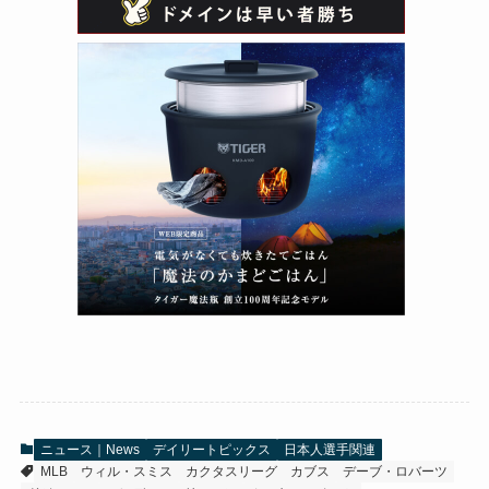
ニュース｜News
デイリートピックス
日本人選手関連
MLB
ウィル・スミス
カクタスリーグ
カブス
デーブ・ロバーツ