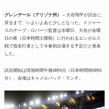
グレンデール（アリゾナ州）
– 大谷翔平が試合に
戻るまで、いよいよあと少しとなった。ドジャー
スのデーブ・ロバーツ監督は水曜日、大谷が金曜
日の夜（日本時間土曜朝）に行われるエンゼルス
戦で指名打者として今春初出場する予定だと発表
した。
試合開始は現地時間午後6時5分（日本時間朝5時5
分）、会場はキャメルバック・ランチ。