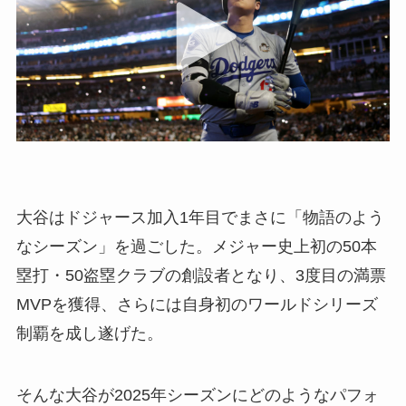
大谷はドジャース加入1年目でまさに「物語のよう
なシーズン」を過ごした。メジャー史上初の50本
塁打・50盗塁クラブの創設者となり、3度目の満票
MVPを獲得、さらには自身初のワールドシリーズ
制覇を成し遂げた。
そんな大谷が2025年シーズンにどのようなパフォ