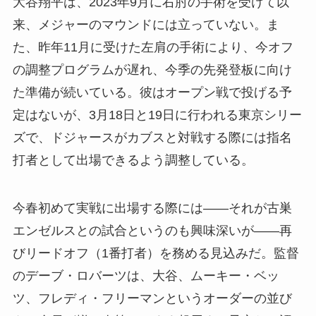
大谷翔平は、2023年9月に右肘の手術を受けて以
来、メジャーのマウンドには立っていない。ま
た、昨年11月に受けた左肩の手術により、今オフ
の調整プログラムが遅れ、今季の先発登板に向け
た準備が続いている。彼はオープン戦で投げる予
定はないが、3月18日と19日に行われる東京シリー
ズで、ドジャースがカブスと対戦する際には指名
打者として出場できるよう調整している。
今春初めて実戦に出場する際には――それが古巣
エンゼルスとの試合というのも興味深いが――再
びリードオフ（1番打者）を務める見込みだ。監督
のデーブ・ロバーツは、大谷、ムーキー・ベッ
ツ、フレディ・フリーマンというオーダーの並び