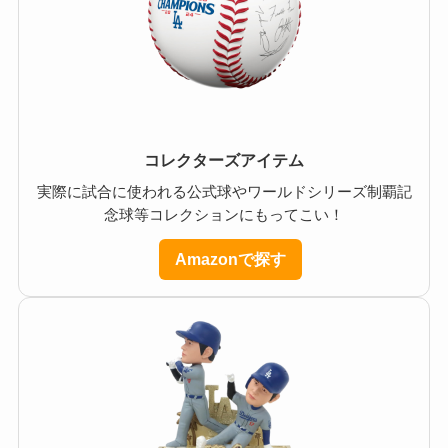
コレクターズアイテム
実際に試合に使われる公式球やワールドシリーズ制覇記
念球等コレクションにもってこい！
Amazonで探す