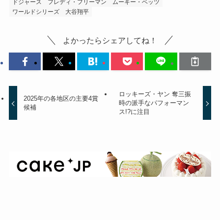
ドジャース
フレディ・フリーマン
ムーキー・ベッツ
ワールドシリーズ
大谷翔平
よかったらシェアしてね！
ロッキーズ・ヤン 奪三振
2025年の各地区の主要4賞
時の派手なパフォーマン
候補
ス!?に注目