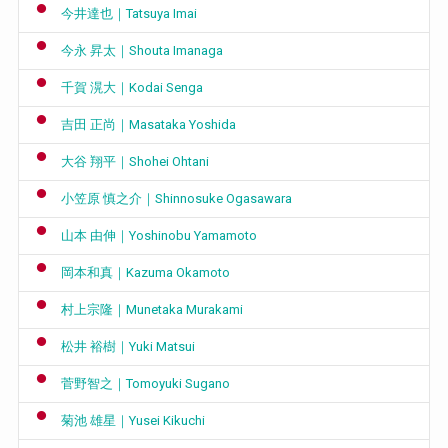
今井達也｜Tatsuya Imai
今永 昇太｜Shouta Imanaga
千賀 滉大｜Kodai Senga
吉田 正尚｜Masataka Yoshida
大谷 翔平｜Shohei Ohtani
小笠原 慎之介｜Shinnosuke Ogasawara
山本 由伸｜Yoshinobu Yamamoto
岡本和真｜Kazuma Okamoto
村上宗隆｜Munetaka Murakami
松井 裕樹｜Yuki Matsui
菅野智之｜Tomoyuki Sugano
菊池 雄星｜Yusei Kikuchi