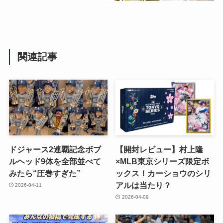
関連記事
ドジャース2連覇記念ボブ
【開封レビュー】村上隆
ルヘッド9体を全部並べて
×MLB東京シリーズ限定ボ
みたら“圧巻すぎた”
ックス！カーショウのシリ
アルは当たり？
2026-04-11
2026-04-09