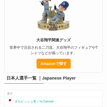
大谷翔平関連グッズ
世界中で注目される二刀流、大谷翔平のフィギュアやT
シャツなどが揃っています。
Amazonで探す
日本人選手一覧 ｜Japanese Player
選手
ダルビッシュ有｜Yu Darvish