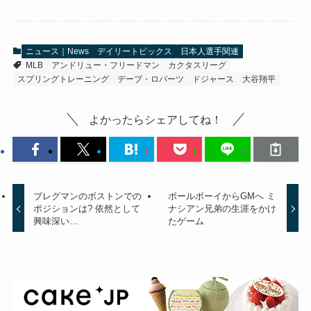
ニュース｜News
デイリートピックス
日本人選手関連
MLB
アンドリュー・フリードマン
カクタスリーグ
スプリングトレーニング
デーブ・ロバーツ
ドジャース
大谷翔平
よかったらシェアしてね！
ブレグマンのボストンでの
ボールボーイからGMへ ミ
ポジションは? 依然として
ナシアン兄弟の生涯をかけ
興味深い…
たゲーム