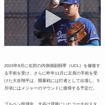
2023年9月に右肘の内側側副靱帯（UCL）を修復す
る手術を受け、さらに昨年11月に左肩の手術を受
けた大谷翔平は、開幕戦には打者として出場し、5
月頃にはメジャーのマウンドに復帰する予定だ。
ブルペン投球中、大谷は背後にいたコーチやスタ