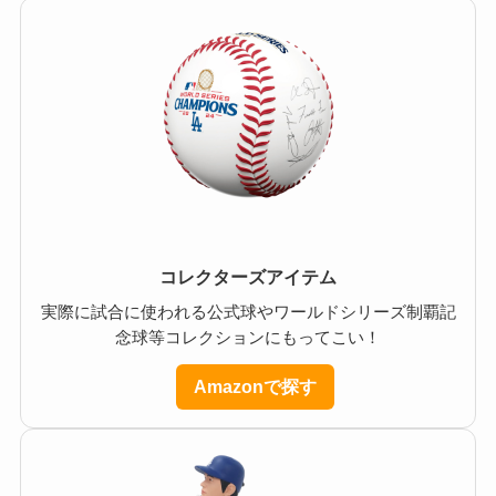
コレクターズアイテム
実際に試合に使われる公式球やワールドシリーズ制覇記
念球等コレクションにもってこい！
Amazonで探す