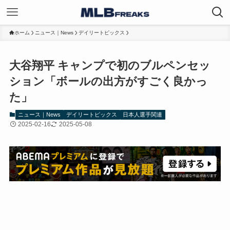
ホーム
ニュース｜News
デイリートピックス
大谷翔平 キャンプで初のブルペンセッ
ション「ボールの出方がすごく良かっ
た」
ニュース｜News
デイリートピックス
日本人選手関連
2025-02-16
2025-05-08