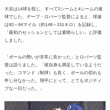
大谷は14球を投じ、すべて2シームと4シームの速
球でした。デーブ・ロバーツ監督によると、球速
は92～94マイル（約148～151キロ）を記録し、
「最初のセッションとしては素晴らしい」と評価
しました。
「ボールの勢いが非常に良かった」とロバーツ監
督は語りました。「彼自身も満足しているようだ
った。コマンド（制球）も良く、ボールの切れも
申し分なかった。翔平にとって、とてもポジティ
ブな一日だった。」