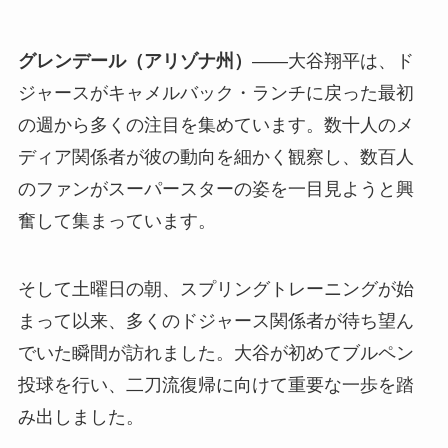
グレンデール（アリゾナ州）
――大谷翔平は、ド
ジャースがキャメルバック・ランチに戻った最初
の週から多くの注目を集めています。数十人のメ
ディア関係者が彼の動向を細かく観察し、数百人
のファンがスーパースターの姿を一目見ようと興
奮して集まっています。
そして土曜日の朝、スプリングトレーニングが始
まって以来、多くのドジャース関係者が待ち望ん
でいた瞬間が訪れました。大谷が初めてブルペン
投球を行い、二刀流復帰に向けて重要な一歩を踏
み出しました。