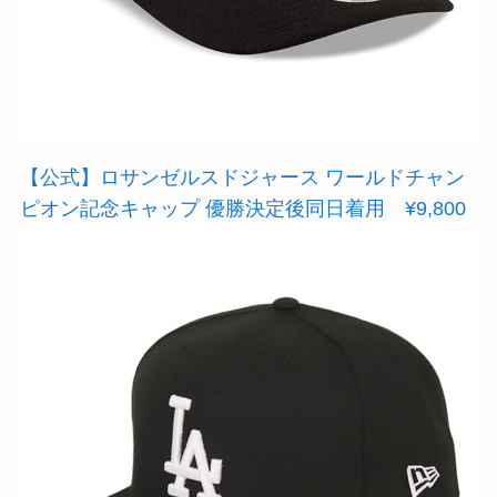
【公式】ロサンゼルスドジャース ワールドチャン
ピオン記念キャップ 優勝決定後同日着用 ¥9,800