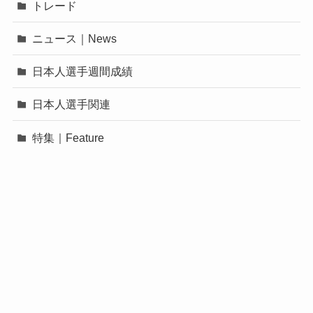
トレード
ニュース｜News
日本人選手週間成績
日本人選手関連
特集｜Feature
©
MLB FREAKS.