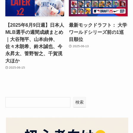
【2025年6月9日週】日本人
最新モックドラフト： 大学
MLB選手の週間成績まとめ
ワールドシリーズ前の1巡
｜大谷翔平、山本由伸、
目順位
佐々木朗希、鈴木誠也、今
2025-06-13
永昇太、菅野智之、千賀滉
大ほか
2025-06-15
検索