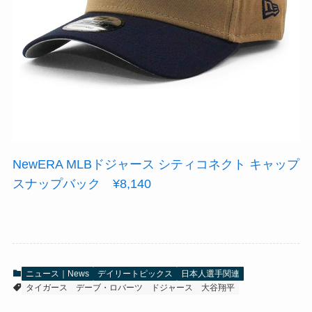
NewERA MLBドジャース シティコネクト キャップ
スナップバック ¥8,140
ニュース｜News
デイリートピックス
日本人選手関連
タイガース
デーブ・ロバーツ
ドジャース
大谷翔平