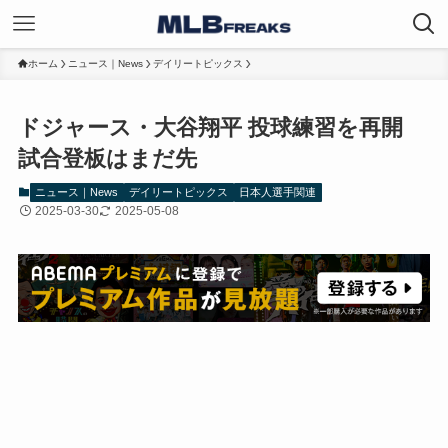
ホーム
ニュース｜News
デイリートピックス
ドジャース・大谷翔平 投球練習を再開
試合登板はまだ先
ニュース｜News
デイリートピックス
日本人選手関連
2025-03-30
2025-05-08