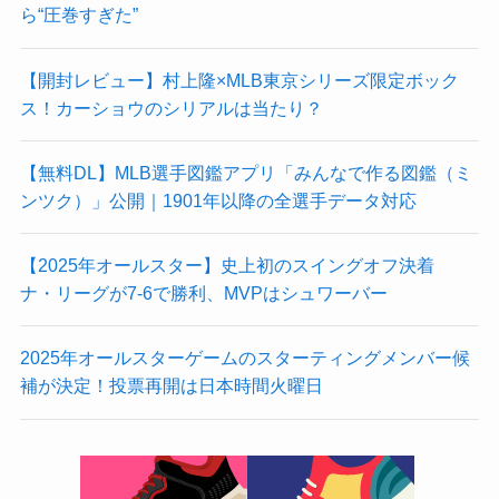
ら“圧巻すぎた”
【開封レビュー】村上隆×MLB東京シリーズ限定ボック
ス！カーショウのシリアルは当たり？
【無料DL】MLB選手図鑑アプリ「みんなで作る図鑑（ミ
ンツク）」公開｜1901年以降の全選手データ対応
【2025年オールスター】史上初のスイングオフ決着
ナ・リーグが7-6で勝利、MVPはシュワーバー
2025年オールスターゲームのスターティングメンバー候
補が決定！投票再開は日本時間火曜日