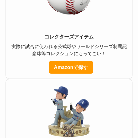
コレクターズアイテム
実際に試合に使われる公式球やワールドシリーズ制覇記
念球等コレクションにもってこい！
Amazonで探す