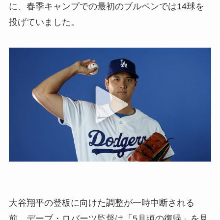
に、春季キャンプでの最初のブルペンでは14球を
投げていました。
大谷翔平の登板に向けた調整が一時中断される
前、デーブ・ロバーツ監督は「5月頃の復帰」を見