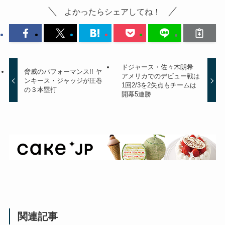
よかったらシェアしてね！
ドジャース・佐々木朗希
脅威のパフォーマンス!! ヤ
アメリカでのデビュー戦は
ンキース・ジャッジが圧巻
1回2/3を2失点もチームは
の３本塁打
開幕5連勝
関連記事