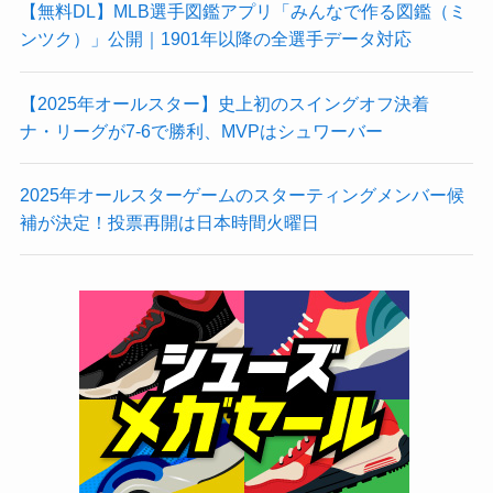
【無料DL】MLB選手図鑑アプリ「みんなで作る図鑑（ミ
ンツク）」公開｜1901年以降の全選手データ対応
【2025年オールスター】史上初のスイングオフ決着
ナ・リーグが7-6で勝利、MVPはシュワーバー
2025年オールスターゲームのスターティングメンバー候
補が決定！投票再開は日本時間火曜日