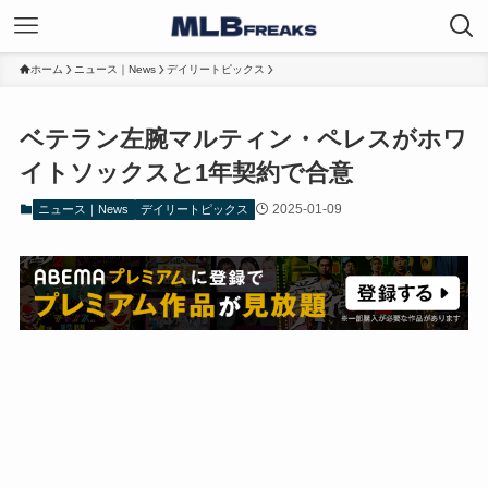
ホーム
ニュース｜News
デイリートピックス
ベテラン左腕マルティン・ペレスがホワ
イトソックスと1年契約で合意
2025-01-09
ニュース｜News
デイリートピックス