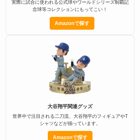
実際に試合に使われる公式球やワールドシリーズ制覇記
念球等コレクションにもってこい！
Amazonで探す
大谷翔平関連グッズ
世界中で注目される二刀流、大谷翔平のフィギュアやT
シャツなどが揃っています。
Amazonで探す