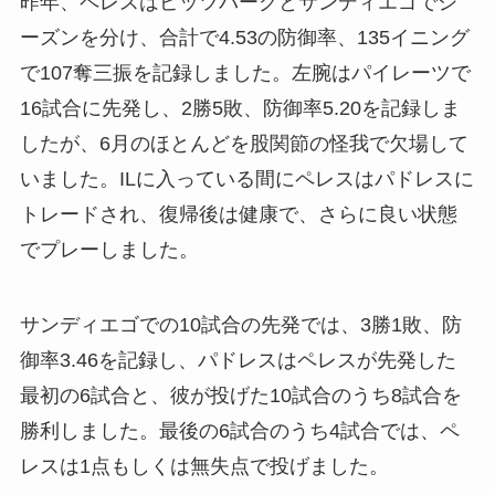
昨年、ペレスはピッツバーグとサンディエゴでシ
ーズンを分け、合計で4.53の防御率、135イニング
で107奪三振を記録しました。左腕はパイレーツで
16試合に先発し、2勝5敗、防御率5.20を記録しま
したが、6月のほとんどを股関節の怪我で欠場して
いました。ILに入っている間にペレスはパドレスに
トレードされ、復帰後は健康で、さらに良い状態
でプレーしました。
サンディエゴでの10試合の先発では、3勝1敗、防
御率3.46を記録し、パドレスはペレスが先発した
最初の6試合と、彼が投げた10試合のうち8試合を
勝利しました。最後の6試合のうち4試合では、ペ
レスは1点もしくは無失点で投げました。