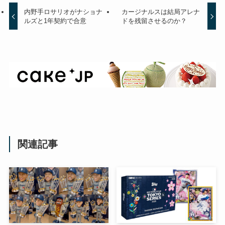
内野手ロサリオがナショナ
カージナルスは結局アレナ
ルズと1年契約で合意
ドを残留させるのか？
関連記事