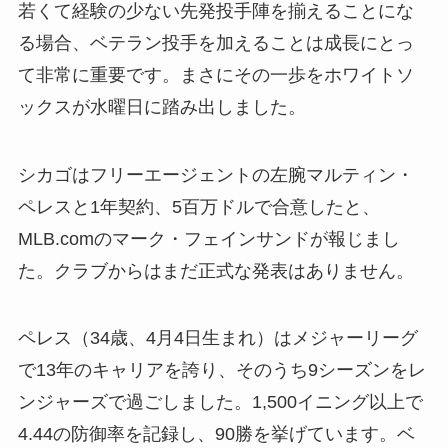
若くて経験の少ない先発投手陣を揃えることにな
る場合、ベテラン投手を加えることは成長にとっ
て非常に重要です。まさにその一歩をホワイトソ
ックスが水曜日に踏み出しました。
シカゴはフリーエージェントの左腕マルティン・
ペレスと1年契約、5百万ドルで合意したと、
MLB.comのマーク・フェインサンドが報じまし
た。クラブからはまだ正式な発表はありません。
ペレス（34歳、4月4日生まれ）はメジャーリーグ
で13年のキャリアを誇り、そのうち9シーズンをレ
ンジャーズで過ごしました。1,500イニング以上で
4.44の防御率を記録し、90勝を挙げています。ベ