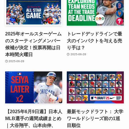
2025年オールスターゲーム
トレードデッドラインで最
のスターティングメンバー
大のインパクトを与える売
候補が決定！投票再開は日
り手は？
本時間火曜日
2025-06-28
2025-06-28
【2025年6月9日週】日本人
最新モックドラフト： 大学
MLB選手の週間成績まとめ
ワールドシリーズ前の1巡
｜大谷翔平、山本由伸、
目順位