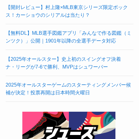
【開封レビュー】村上隆×MLB東京シリーズ限定ボック
ス！カーショウのシリアルは当たり？
【無料DL】MLB選手図鑑アプリ「みんなで作る図鑑（ミ
ンツク）」公開｜1901年以降の全選手データ対応
【2025年オールスター】史上初のスイングオフ決着
ナ・リーグが7-6で勝利、MVPはシュワーバー
2025年オールスターゲームのスターティングメンバー候
補が決定！投票再開は日本時間火曜日