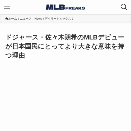
ホーム
ニュース｜News
デイリートピックス
ドジャース・佐々木朗希のMLBデビュー
が日本国民にとってより大きな意味を持
つ理由