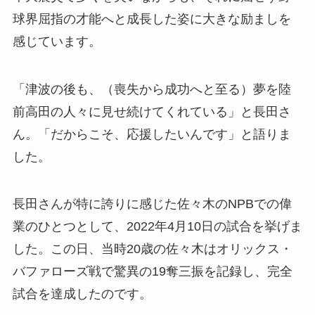
球界屈指の才能へと成長した姿に大きな励ましを
感じています。
「津波の後も、（喪失から成功へと至る）夢を陸
前高田の人々に見せ続けてくれている」と長田さ
ん。「だからこそ、応援したいんです」と語りま
した。
長田さんが特に誇りに感じた佐々木のNPBでの偉
業のひとつとして、2022年4月10日の試合を挙げま
した。この日、当時20歳の佐々木はオリックス・
バファローズ戦で驚異の19奪三振を記録し、完全
試合を達成したのです。