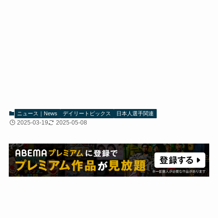
ニュース｜News
デイリートピックス
日本人選手関連
2025-03-19
2025-05-08