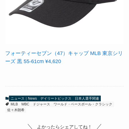
フォーティーセブン（47）キャップ MLB 東京シリ
ーズ 黒 55-61cm ¥4,620
ニュース｜News
デイリートピックス
日本人選手関連
MLB
WBC
ドジャース
ワールド・ベースボール・クラシック
佐々木朗希
よかったらシェアしてね！