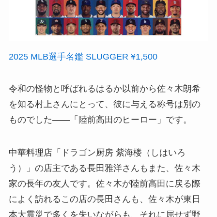
2025 MLB選手名鑑 SLUGGER ¥1,500
令和の怪物と呼ばれるはるか以前から佐々木朗希
を知る村上さんにとって、彼に与える称号は別の
ものでした――「陸前高田のヒーロー」です。
中華料理店「ドラゴン厨房 紫海楼（しはいろ
う）」の店主である長田雅洋さんもまた、佐々木
家の長年の友人です。佐々木が陸前高田に戻る際
によく訪れるこの店の長田さんも、佐々木が東日
本大震災で多くを失いながらも、それに屈せず野