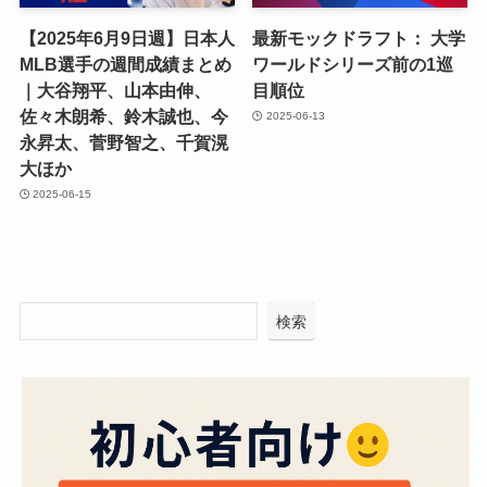
【2025年6月9日週】日本人
最新モックドラフト： 大学
MLB選手の週間成績まとめ
ワールドシリーズ前の1巡
｜大谷翔平、山本由伸、
目順位
佐々木朗希、鈴木誠也、今
2025-06-13
永昇太、菅野智之、千賀滉
大ほか
2025-06-15
検索