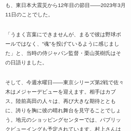
も、東日本大震災から12年目の節目――2023年3月
11日のことでした。
「うまく言葉にできませんが、まるで彼は野球ボ
ールではなく、“魂”を投げているように感じまし
た」と、当時の侍ジャパン監督・栗山英樹氏はそ
の日語りました。
そして、今週水曜日――東京シリーズ第2戦で佐々
木はメジャーデビューを迎えます。相手はカブ
ス。陸前高田の人々は、再び大きな期待ととも
に、誇りを胸に彼の晴れ舞台を見守ることでしょ
う。地元のショッピングセンターでは、パブリッ
クビューイングも予定されています。村上さんは