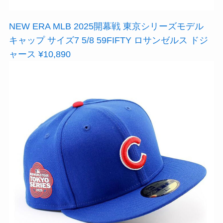
NEW ERA MLB 2025開幕戦 東京シリーズモデル
キャップ サイズ7 5/8 59FIFTY ロサンゼルス ドジ
ャース ¥10,890