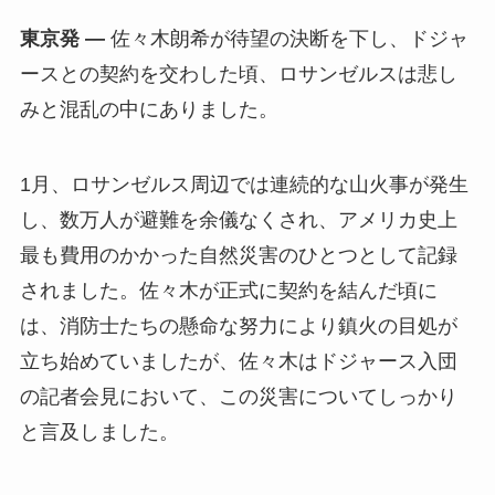
東京発 —
佐々木朗希が待望の決断を下し、ドジャ
ースとの契約を交わした頃、ロサンゼルスは悲し
みと混乱の中にありました。
1月、ロサンゼルス周辺では連続的な山火事が発生
し、数万人が避難を余儀なくされ、アメリカ史上
最も費用のかかった自然災害のひとつとして記録
されました。佐々木が正式に契約を結んだ頃に
は、消防士たちの懸命な努力により鎮火の目処が
立ち始めていましたが、佐々木はドジャース入団
の記者会見において、この災害についてしっかり
と言及しました。