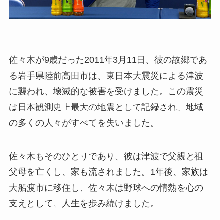
佐々木が9歳だった2011年3月11日、彼の故郷であ
る岩手県陸前高田市は、東日本大震災による津波
に襲われ、壊滅的な被害を受けました。この震災
は日本観測史上最大の地震として記録され、地域
の多くの人々がすべてを失いました。
佐々木もそのひとりであり、彼は津波で父親と祖
父母を亡くし、家も流されました。1年後、家族は
大船渡市に移住し、佐々木は野球への情熱を心の
支えとして、人生を歩み続けました。