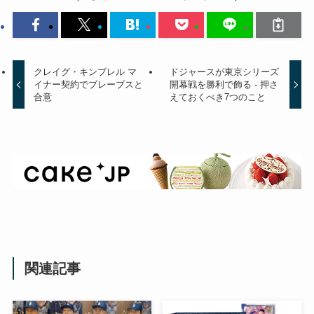
クレイグ・キンブレル マ
ドジャースが東京シリーズ
イナー契約でブレーブスと
開幕戦を勝利で飾る - 押さ
合意
えておくべき7つのこと
関連記事