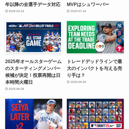
年以降の全選手データ対応
MVPはシュワーバー
2026-02-24
2025-07-16
2025年オールスターゲーム
トレードデッドラインで最
のスターティングメンバー
大のインパクトを与える売
候補が決定！投票再開は日
り手は？
本時間火曜日
2025-06-28
2025-06-28