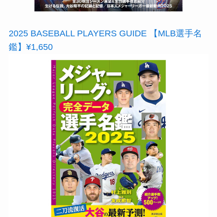
2025 BASEBALL PLAYERS GUIDE 【MLB選手名
鑑】¥1,650