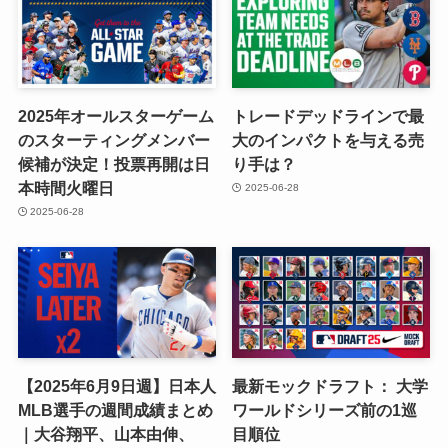
2025年オールスターゲーム
トレードデッドラインで最
のスターティングメンバー
大のインパクトを与える売
候補が決定！投票再開は日
り手は？
本時間火曜日
2025-06-28
2025-06-28
【2025年6月9日週】日本人
最新モックドラフト： 大学
MLB選手の週間成績まとめ
ワールドシリーズ前の1巡
｜大谷翔平、山本由伸、
目順位