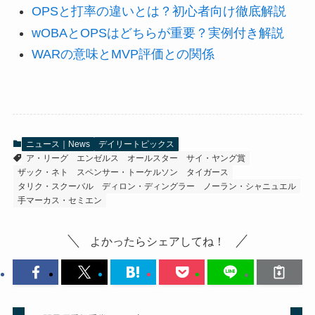
OPSと打率の違いとは？初心者向け徹底解説
wOBAとOPSはどちらが重要？実例付き解説
WARの意味とMVP評価との関係
ニュース｜News
デイリートピックス
ア・リーグ
エンゼルス
オールスター
サイ・ヤング賞
ザック・ネト
スペンサー・トーケルソン
タイガース
タリク・スクーバル
ディロン・ディングラー
ノーラン・シャニュエル
手マーカス・セミエン
よかったらシェアしてね！