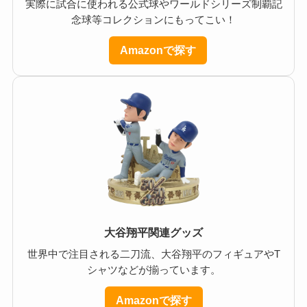
実際に試合に使われる公式球やワールドシリーズ制覇記
念球等コレクションにもってこい！
Amazonで探す
大谷翔平関連グッズ
世界中で注目される二刀流、大谷翔平のフィギュアやT
シャツなどが揃っています。
Amazonで探す