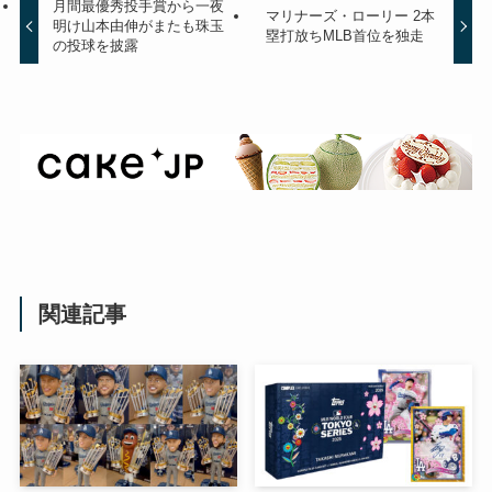
月間最優秀投手賞から一夜
マリナーズ・ローリー 2本
明け山本由伸がまたも珠玉
塁打放ちMLB首位を独走
の投球を披露
関連記事