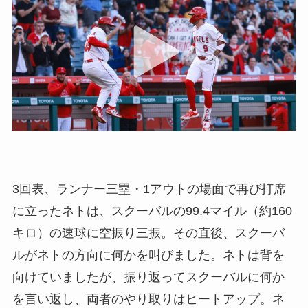
3回表、ランナー三塁・1アウトの場面で再び打席
に立ったネトは、スクーバルの99.4マイル（約160
キロ）の速球に空振り三振。その直後、スクーバ
ルがネトの方向に何かを叫びました。ネトは背を
向けていましたが、振り返ってスクーバルに何か
を言い返し、両者のやり取りはヒートアップ。ネ