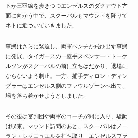
トが三塁線を歩きつつエンゼルスのダグアウト方
面に向かう中で、スクーバルもマウンドを降りて
ネトに近づいていきました。
事態はさらに緊迫し、両軍ベンチが飛び出す事態
に発展。タイガースの一塁手スペンサー・トーケ
ルソンがスクーバルの前に立ちはだかり、退場に
ならないよう制止。一方、捕手ディロン・ディン
グラーはエンゼルス側のファウルゾーンへ出て、
場を落ち着かせようとしました。
その後は審判団や両軍のコーチが間に入り、騒動
は収束。マウンド訪問のあと、スクーバルはノー
ラン・シャニュエルを打ち取り、エンゼルスファ