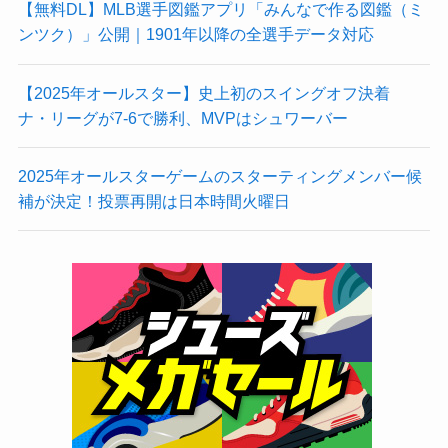
【無料DL】MLB選手図鑑アプリ「みんなで作る図鑑（ミ
ンツク）」公開｜1901年以降の全選手データ対応
【2025年オールスター】史上初のスイングオフ決着
ナ・リーグが7-6で勝利、MVPはシュワーバー
2025年オールスターゲームのスターティングメンバー候
補が決定！投票再開は日本時間火曜日