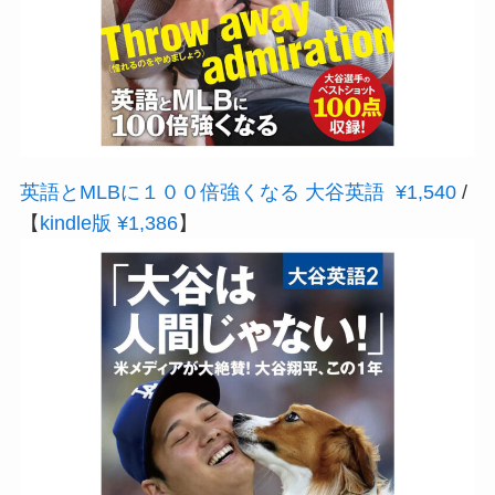
英語とMLBに１００倍強くなる 大谷英語 ¥1,540
/
【
kindle版 ¥1,386
】