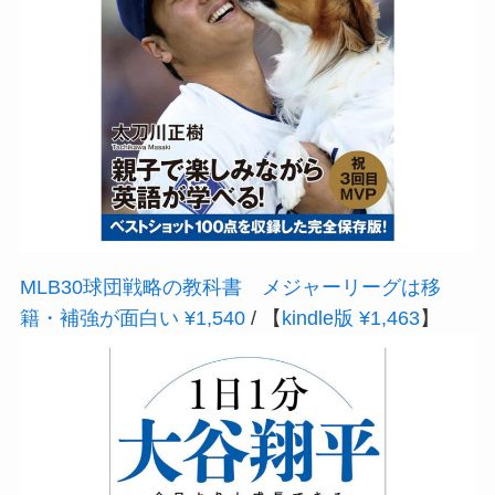
MLB30球団戦略の教科書 メジャーリーグは移
籍・補強が面白い ¥1,540
/ 【
kindle版 ¥1,463
】