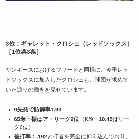
3位：ギャレット・クロシェ（レッドソックス）
［1位票3票］
ヤンキースにおけるフリードと同様に、今季レッ
ドソックスに加入したクロシェも、球団が求めて
いた通りの働きを見せています。
9先発で防御率1.93
65奪三振はア・リーグ2位
（K/9＝
10.45
はリー
グ6位）
被打率：.192
と打者を完全に抑え込んでおり、