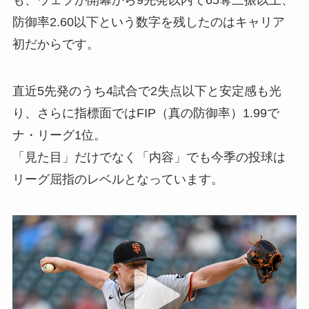
も、ウェブが開幕から9先発以内で65奪三振以上、
防御率2.60以下という数字を残したのはキャリア
初だからです。
直近5先発のうち4試合で2失点以下と安定感も光
り、さらに指標面ではFIP（真の防御率）1.99で
ナ・リーグ1位。
「見た目」だけでなく「内容」でも今季の投球は
リーグ屈指のレベルとなっています。