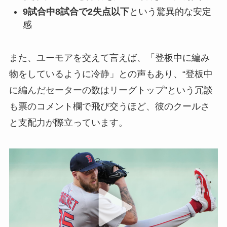
9試合中8試合で2失点以下
という驚異的な安定
感
また、ユーモアを交えて言えば、「登板中に編み
物をしているように冷静」との声もあり、“登板中
に編んだセーターの数はリーグトップ”という冗談
も票のコメント欄で飛び交うほど、彼のクールさ
と支配力が際立っています。