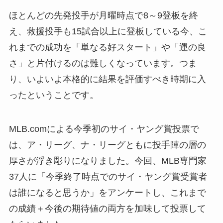
ほとんどの先発投手が月曜時点で8～9登板を終
え、救援投手も15試合以上に登板している今、こ
れまでの成功を「単なる好スタート」や「運の良
さ」と片付けるのは難しくなっています。つま
り、いよいよ本格的に結果を評価すべき時期に入
ったということです。
MLB.comによる今季初のサイ・ヤング賞投票で
は、ア・リーグ、ナ・リーグともに投手陣の層の
厚さが浮き彫りになりました。今回、MLB専門家
37人に「今季終了時点でのサイ・ヤング賞受賞者
は誰になると思うか」をアンケートし、これまで
の成績＋今後の期待値の両方を加味して投票して