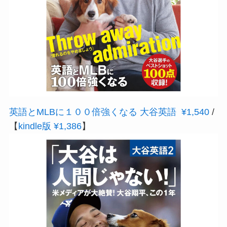
英語とMLBに１００倍強くなる 大谷英語 ¥1,540
/
【
kindle版 ¥1,386
】