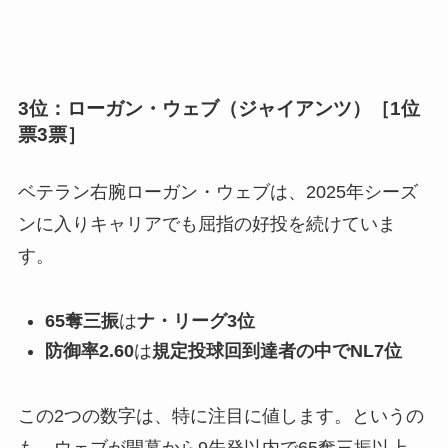
3位：ローガン・ウェブ（ジャイアンツ）［1位
票3票］
ベテラン右腕ローガン・ウェブは、2025年シーズ
ンに入りキャリアでも屈指の好投を続けていま
す。
65奪三振
は
ナ・リーグ3位
防御率2.60
は
規定投球回到達者の中でNL7位
この2つの数字は、特に注目に値します。というの