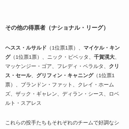
その他の得票者（ナショナル・リーグ）
ヘスス・ルサルド
（1位票1票）、
マイケル・キン
グ
（1位票1票）、ニック・ピベッタ、
千賀滉大
、
マッケンジー・ゴア、フレディ・ペラルタ、
クリ
ス・セール
、
グリフィン・キャニング
（1位票1
票）、ブランドン・ファット、クレイ・ホーム
ズ、ザック・ギャレン、ディラン・シース、ロベ
ルト・スアレス
これらの投手たちもそれぞれのチームで好調なシ