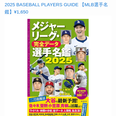
2025 BASEBALL PLAYERS GUIDE 【MLB選手名
鑑】¥1,650