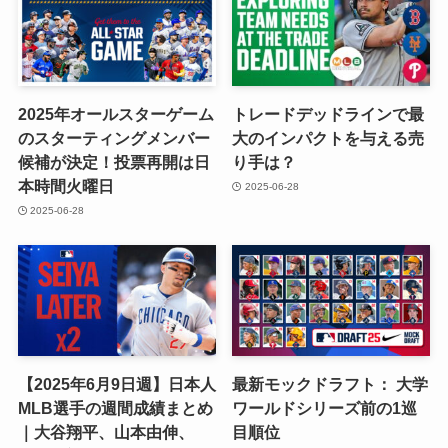
2025年オールスターゲーム
トレードデッドラインで最
のスターティングメンバー
大のインパクトを与える売
候補が決定！投票再開は日
り手は？
本時間火曜日
2025-06-28
2025-06-28
【2025年6月9日週】日本人
最新モックドラフト： 大学
MLB選手の週間成績まとめ
ワールドシリーズ前の1巡
｜大谷翔平、山本由伸、
目順位