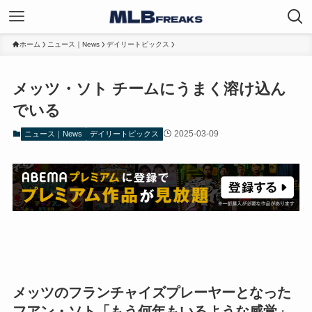
ホーム
ニュース｜News
デイリートピックス
メッツ・ソト チームにうまく溶け込ん
でいる
2025-03-09
ニュース｜News
デイリートピックス
メッツのフランチャイズプレーヤーとなった
フアン・ソト「もう何年もいるような感覚」