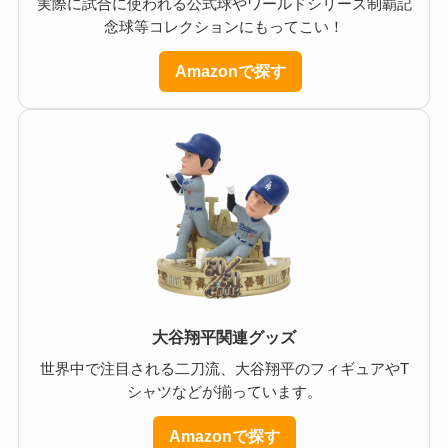
実際に試合に使われる公式球やワールドシリーズ制覇記
念球等コレクションにもってこい！
Amazonで探す
大谷翔平関連グッズ
世界中で注目される二刀流、大谷翔平のフィギュアやT
シャツなどが揃っています。
Amazonで探す