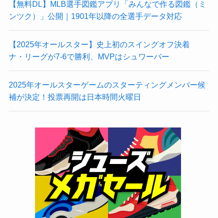
【無料DL】MLB選手図鑑アプリ「みんなで作る図鑑（ミ
ンツク）」公開｜1901年以降の全選手データ対応
【2025年オールスター】史上初のスイングオフ決着
ナ・リーグが7-6で勝利、MVPはシュワーバー
2025年オールスターゲームのスターティングメンバー候
補が決定！投票再開は日本時間火曜日