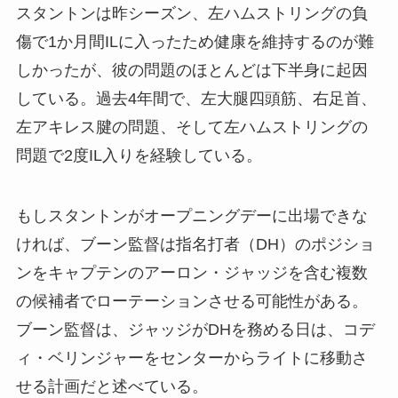
スタントンは昨シーズン、左ハムストリングの負
傷で1か月間ILに入ったため健康を維持するのが難
しかったが、彼の問題のほとんどは下半身に起因
している。過去4年間で、左大腿四頭筋、右足首、
左アキレス腱の問題、そして左ハムストリングの
問題で2度IL入りを経験している。
もしスタントンがオープニングデーに出場できな
ければ、ブーン監督は指名打者（DH）のポジショ
ンをキャプテンのアーロン・ジャッジを含む複数
の候補者でローテーションさせる可能性がある。
ブーン監督は、ジャッジがDHを務める日は、コデ
ィ・ベリンジャーをセンターからライトに移動さ
せる計画だと述べている。