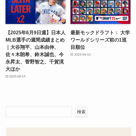
【2025年6月9日週】日本人
最新モックドラフト： 大学
MLB選手の週間成績まとめ
ワールドシリーズ前の1巡
｜大谷翔平、山本由伸、
目順位
佐々木朗希、鈴木誠也、今
2025-06-13
永昇太、菅野智之、千賀滉
大ほか
2025-06-15
検索