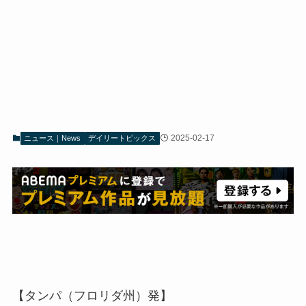
2025-02-17
ニュース｜News
デイリートピックス
【タンパ（フロリダ州）発】