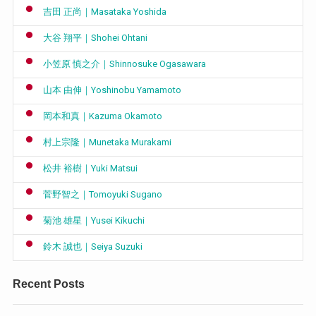
吉田 正尚｜Masataka Yoshida
大谷 翔平｜Shohei Ohtani
小笠原 慎之介｜Shinnosuke Ogasawara
山本 由伸｜Yoshinobu Yamamoto
岡本和真｜Kazuma Okamoto
村上宗隆｜Munetaka Murakami
松井 裕樹｜Yuki Matsui
菅野智之｜Tomoyuki Sugano
菊池 雄星｜Yusei Kikuchi
鈴木 誠也｜Seiya Suzuki
Recent Posts