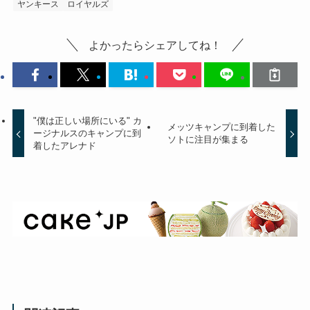
ヤンキース
ロイヤルズ
よかったらシェアしてね！
"僕は正しい場所にいる" カ
メッツキャンプに到着した
ージナルスのキャンプに到
ソトに注目が集まる
着したアレナド