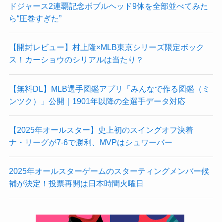
ドジャース2連覇記念ボブルヘッド9体を全部並べてみた
ら“圧巻すぎた”
【開封レビュー】村上隆×MLB東京シリーズ限定ボック
ス！カーショウのシリアルは当たり？
【無料DL】MLB選手図鑑アプリ「みんなで作る図鑑（ミ
ンツク）」公開｜1901年以降の全選手データ対応
【2025年オールスター】史上初のスイングオフ決着
ナ・リーグが7-6で勝利、MVPはシュワーバー
2025年オールスターゲームのスターティングメンバー候
補が決定！投票再開は日本時間火曜日