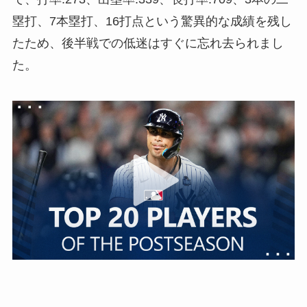
塁打、7本塁打、16打点という驚異的な成績を残し
たため、後半戦での低迷はすぐに忘れ去られまし
た。