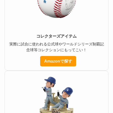
コレクターズアイテム
実際に試合に使われる公式球やワールドシリーズ制覇記
念球等コレクションにもってこい！
Amazonで探す