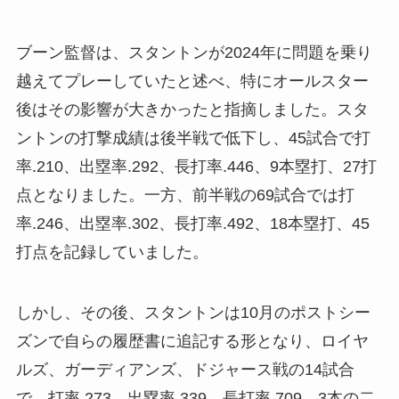
ブーン監督は、スタントンが2024年に問題を乗り
越えてプレーしていたと述べ、特にオールスター
後はその影響が大きかったと指摘しました。スタ
ントンの打撃成績は後半戦で低下し、45試合で打
率.210、出塁率.292、長打率.446、9本塁打、27打
点となりました。一方、前半戦の69試合では打
率.246、出塁率.302、長打率.492、18本塁打、45
打点を記録していました。
しかし、その後、スタントンは10月のポストシー
ズンで自らの履歴書に追記する形となり、ロイヤ
ルズ、ガーディアンズ、ドジャース戦の14試合
で、打率.273、出塁率.339、長打率.709、3本の二