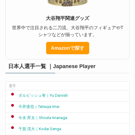
大谷翔平関連グッズ
世界中で注目される二刀流、大谷翔平のフィギュアやT
シャツなどが揃っています。
Amazonで探す
日本人選手一覧 ｜Japanese Player
選手
ダルビッシュ有｜Yu Darvish
今井達也｜Tatsuya Imai
今永 昇太｜Shouta Imanaga
千賀 滉大｜Kodai Senga