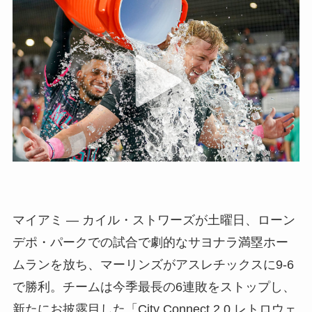
マイアミ — カイル・ストワーズが土曜日、ローン
デポ・パークでの試合で劇的なサヨナラ満塁ホー
ムランを放ち、マーリンズがアスレチックスに9-6
で勝利。チームは今季最長の6連敗をストップし、
新たにお披露目した「City Connect 2.0 レトロウェ