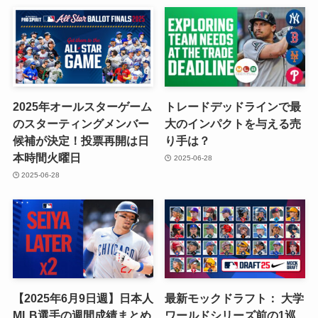
2025年オールスターゲーム
トレードデッドラインで最
のスターティングメンバー
大のインパクトを与える売
候補が決定！投票再開は日
り手は？
本時間火曜日
2025-06-28
2025-06-28
【2025年6月9日週】日本人
最新モックドラフト： 大学
MLB選手の週間成績まとめ
ワールドシリーズ前の1巡