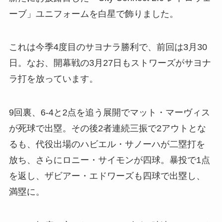
ーブ」ユニフォームを白星で飾りました。
これは今季4度目のサヨナラ勝利で、前回は3月30
日。なお、開幕戦の3月27日もストワーズがサヨナ
ラ打を放っています。
9回裏、6-4と2点を追う展開でマット・マーヴィス
が死球で出塁。その後2者連続三振で2アウトとな
るも、代役出場のハビエル・サノーハが二塁打を
放ち、さらにロニー・サイモンが四球。暴投で1点
を返し、ザビアー・エドワーズも四球で出塁し、
満塁に。