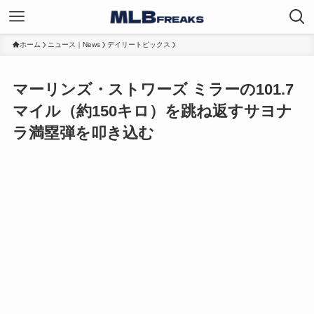
ホーム
ニュース｜News
デイリートピックス
マーリンズ・ストワーズ ミラーの101.7
マイル（約150キロ）を跳ね返すサヨナ
ラ満塁弾を叩き込む