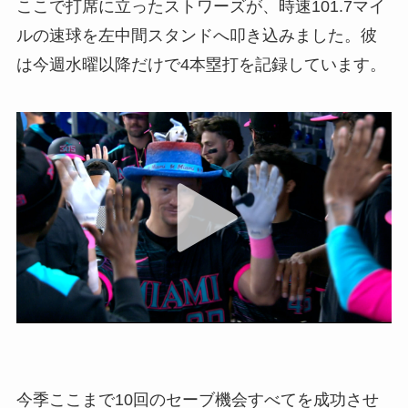
ここで打席に立ったストワーズが、時速101.7マイ
ルの速球を左中間スタンドへ叩き込みました。彼
は今週水曜以降だけで4本塁打を記録しています。
今季ここまで10回のセーブ機会すべてを成功させ