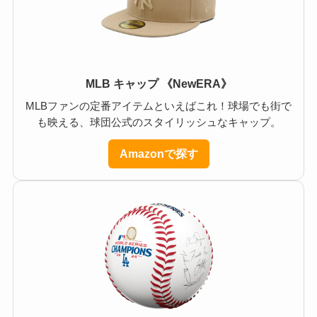
MLB キャップ 《NewERA》
MLBファンの定番アイテムといえばこれ！球場でも街で
も映える、球団公式のスタイリッシュなキャップ。
Amazonで探す