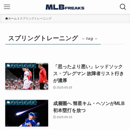
ホーム
スプリングトレーニング
スプリングトレーニング
– tag –
「思ったより悪い」レッドソック
デイリートピックス
ス・ブレグマン 故障者リスト行き
が濃厚
2025-05-25
成層圏へ 彗星キム・ヘソンがMLB
デイリートピックス
初本塁打を放つ
2025-05-15