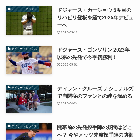
ドジャース・カーショウ 5度目の
デイリートピックス
リハビリ登板を経て2025年デビュ
ーへ
2025-05-12
ドジャース・ゴンソリン 2023年
デイリートピックス
以来の先発で今季初勝利！
2025-05-01
ディラン・クルーズ ナショナルズ
デイリートピックス
で自閉症のファンとの絆を深める
2025-04-24
開幕前の先発投手陣の疑問はどこ
デイリートピックス
へ？ 今やメッツ先発投手陣の防御