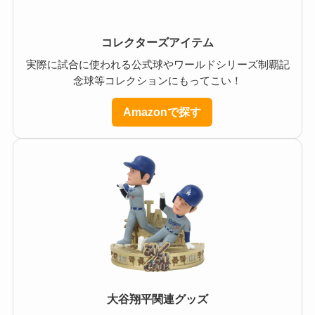
コレクターズアイテム
実際に試合に使われる公式球やワールドシリーズ制覇記
念球等コレクションにもってこい！
Amazonで探す
大谷翔平関連グッズ