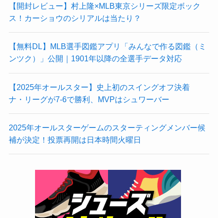
【開封レビュー】村上隆×MLB東京シリーズ限定ボック
ス！カーショウのシリアルは当たり？
【無料DL】MLB選手図鑑アプリ「みんなで作る図鑑（ミ
ンツク）」公開｜1901年以降の全選手データ対応
【2025年オールスター】史上初のスイングオフ決着
ナ・リーグが7-6で勝利、MVPはシュワーバー
2025年オールスターゲームのスターティングメンバー候
補が決定！投票再開は日本時間火曜日