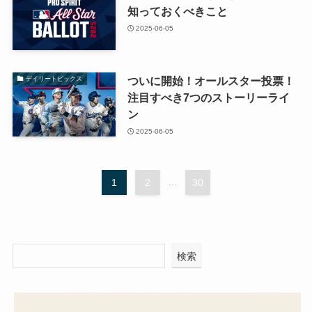
知っておくべきこと
2025-06-05
ついに開始！オールスター投票！
デイリートピックス
注目すべき7つのストーリーライ
ン
2025-06-05
1
2
...
30
検索