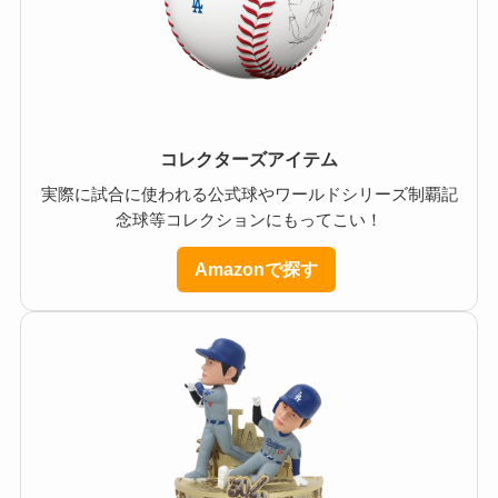
コレクターズアイテム
実際に試合に使われる公式球やワールドシリーズ制覇記
念球等コレクションにもってこい！
Amazonで探す