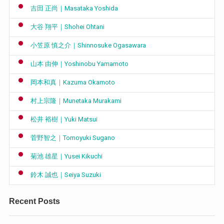
吉田 正尚｜Masataka Yoshida
大谷 翔平｜Shohei Ohtani
小笠原 慎之介｜Shinnosuke Ogasawara
山本 由伸｜Yoshinobu Yamamoto
岡本和真｜Kazuma Okamoto
村上宗隆｜Munetaka Murakami
松井 裕樹｜Yuki Matsui
菅野智之｜Tomoyuki Sugano
菊池 雄星｜Yusei Kikuchi
鈴木 誠也｜Seiya Suzuki
Recent Posts