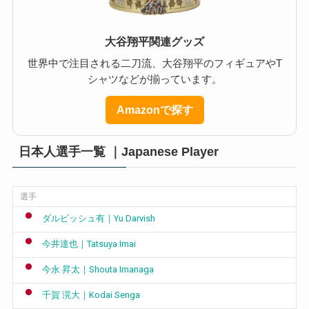
大谷翔平関連グッズ
世界中で注目される二刀流、大谷翔平のフィギュアやT
シャツなどが揃っています。
Amazonで探す
日本人選手一覧 ｜Japanese Player
選手
ダルビッシュ有｜Yu Darvish
今井達也｜Tatsuya Imai
今永 昇太｜Shouta Imanaga
千賀 滉大｜Kodai Senga