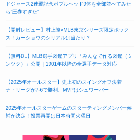
ドジャース2連覇記念ボブルヘッド9体を全部並べてみた
ら“圧巻すぎた”
【開封レビュー】村上隆×MLB東京シリーズ限定ボック
ス！カーショウのシリアルは当たり？
【無料DL】MLB選手図鑑アプリ「みんなで作る図鑑（ミ
ンツク）」公開｜1901年以降の全選手データ対応
【2025年オールスター】史上初のスイングオフ決着
ナ・リーグが7-6で勝利、MVPはシュワーバー
2025年オールスターゲームのスターティングメンバー候
補が決定！投票再開は日本時間火曜日