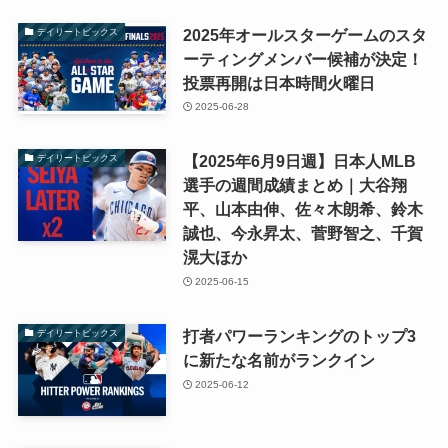
2025年オールスターゲームのスタ
デイリートピックス
ーティングメンバー候補が決定！
投票再開は日本時間火曜日
2025-06-28
【2025年6月9日週】日本人MLB
デイリートピックス
選手の週間成績まとめ｜大谷翔
平、山本由伸、佐々木朗希、鈴木
誠也、今永昇太、菅野智之、千賀
滉大ほか
2025-06-15
打者パワーランキングのトップ3
デイリートピックス
に新たな名前がランクイン
2025-06-12