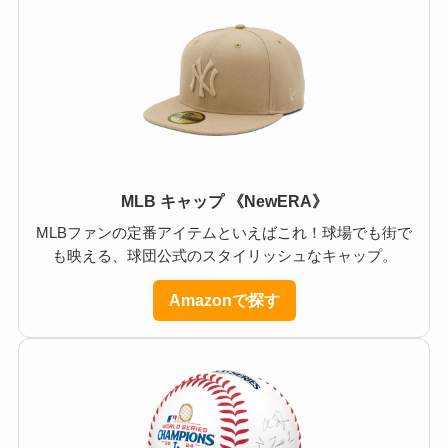
MLB キャップ 《NewERA》
MLBファンの定番アイテムといえばこれ！球場でも街で
も映える、球団公式のスタイリッシュなキャップ。
Amazonで探す