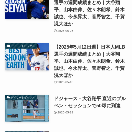
選手の週間成績まとめ｜大谷翔
平、山本由伸、佐々木朗希、鈴木
誠也、今永昇太、菅野智之、千賀
滉大ほか
2025-05-25
【2025年5月12日週】日本人MLB
デイリートピックス
選手の週間成績まとめ｜大谷翔
平、山本由伸、佐々木朗希、鈴木
誠也、今永昇太、菅野智之、千賀
滉大ほか
2025-05-18
ドジャース・大谷翔平 直近のブル
デイリートピックス
ペン・セッションで50球に到達
2025-05-18