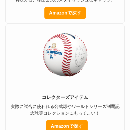
も映える、球団公式のスタイリッシュなキャップ。
Amazonで探す
コレクターズアイテム
実際に試合に使われる公式球やワールドシリーズ制覇記
念球等コレクションにもってこい！
Amazonで探す