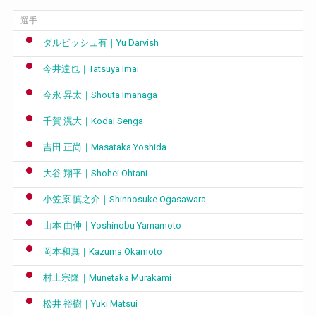
選手
ダルビッシュ有｜Yu Darvish
今井達也｜Tatsuya Imai
今永 昇太｜Shouta Imanaga
千賀 滉大｜Kodai Senga
吉田 正尚｜Masataka Yoshida
大谷 翔平｜Shohei Ohtani
小笠原 慎之介｜Shinnosuke Ogasawara
山本 由伸｜Yoshinobu Yamamoto
岡本和真｜Kazuma Okamoto
村上宗隆｜Munetaka Murakami
松井 裕樹｜Yuki Matsui