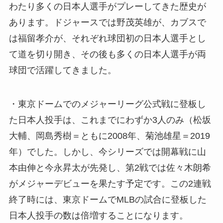
わたり多くの日本人選手がプレーしてきた歴史が
あります。ドジャースでは野茂英雄が、カブスで
は福留孝介が、それぞれ球団初の日本人選手とし
て道を切り開き、その後も多くの日本人選手が両
球団で活躍してきました。
・東京ドームでのメジャーリーグ公式戦に登板し
た日本人投手は、これまでにわずか3人のみ（松坂
大輔、岡島秀樹＝ともに2008年、菊池雄星＝2019
年）でした。しかし、今シリーズでは開幕戦に山
本由伸と今永昇太が先発し、第2戦では佐々木朗希
がメジャーデビューを果たす予定です。この2連戦
終了時には、東京ドームでMLBの試合に登板した
日本人投手の数は倍増することになります。