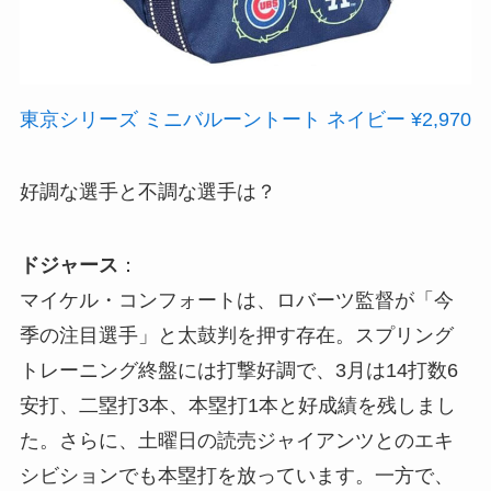
東京シリーズ ミニバルーントート ネイビー ¥2,970
好調な選手と不調な選手は？
ドジャース
：
マイケル・コンフォートは、ロバーツ監督が「今
季の注目選手」と太鼓判を押す存在。スプリング
トレーニング終盤には打撃好調で、3月は14打数6
安打、二塁打3本、本塁打1本と好成績を残しまし
た。さらに、土曜日の読売ジャイアンツとのエキ
シビションでも本塁打を放っています。一方で、