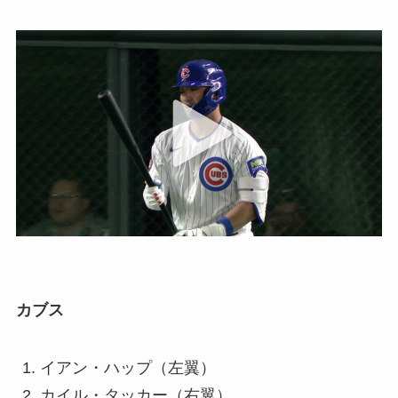
カブス
イアン・ハップ（左翼）
カイル・タッカー（右翼）