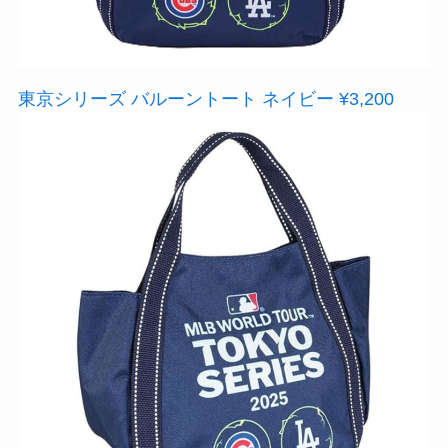
東京シリーズ バルーントート ネイビー ¥3,200