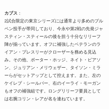
カブス
：
2試合限定の東京シリーズには通常より多めのブル
ペン投手が帯同しており、今永や第2戦の先発ジャ
スティン・スティールの後を担う十分なリリーフ
陣が揃っています。オフに補強したベテランのラ
イアン・プレスリーがクローザーを務める見込
み。その他、ポーター・ホッジ、ネイト・ピアソ
ン、ジュリアン・メリウェザー、タイソン・ミラ
ーらがセットアップとして控えます。また、左の
ケイレブ・シールバー、右のイーライ・モーガン
もオフの補強組です。ロングリリーフ要員として
は右腕コリン・レアが名を連ねています。