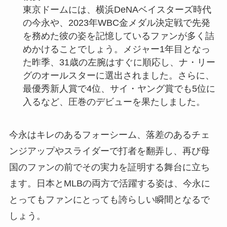
東京ドームには、横浜DeNAベイスターズ時代
の今永や、2023年WBC金メダル決定戦で先発
を務めた彼の姿を記憶しているファンが多く詰
めかけることでしょう。メジャー1年目となっ
た昨季、31歳の左腕はすぐに順応し、ナ・リー
グのオールスターに選出されました。さらに、
最優秀新人賞で4位、サイ・ヤング賞でも5位に
入るなど、圧巻のデビューを果たしました。
今永はキレのあるフォーシーム、落差のあるチェ
ンジアップやスライダーで打者を翻弄し、再び母
国のファンの前でその実力を証明する舞台に立ち
ます。日本とMLBの両方で活躍する姿は、今永に
とってもファンにとっても誇らしい瞬間となるで
しょう。