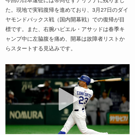
今回の日本遠征には帯同せずアリゾナに残りまし
た。現地で実戦復帰を進めており、3月27日のダイ
ヤモンドバックス戦（国内開幕戦）での復帰が目
標です。また、右腕ハビエル・アサッドは春季キ
ャンプ中に左脇腹を痛め、開幕は故障者リストか
らスタートする見込みです。