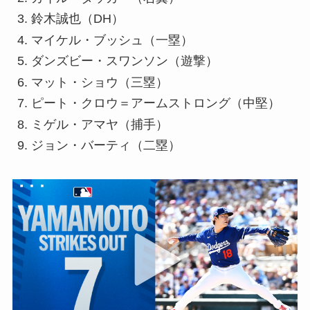
鈴木誠也（DH）
マイケル・ブッシュ（一塁）
ダンズビー・スワンソン（遊撃）
マット・ショウ（三塁）
ピート・クロウ＝アームストロング（中堅）
ミゲル・アマヤ（捕手）
ジョン・バーティ（二塁）