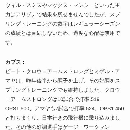
ウィル・スミスやマックス・マンシーといった主
力はアリゾナで結果を残せませんでしたが、スプ
リングトレーニングの数字はレギュラーシーズン
の成績とは直結しないため、過度な心配は無用で
す。
カブス
：
ピート・クロウ＝アームストロングとミゲル・ア
マヤは、昨年後半から調子を上げ、その好調をス
プリングトレーニングでも維持しました。クロウ
＝アームストロングは10試合で打率.519、
OPS1.500、アマヤも7試合で打率.524、OPS1.450
と打ちまくり、日本行きの飛行機に乗り込みまし
た。その他の好調選手はゲージ・ワークマン