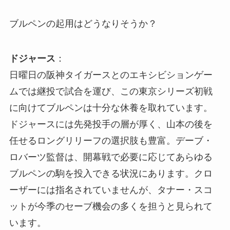
ブルペンの起用はどうなりそうか？
ドジャース
：
日曜日の阪神タイガースとのエキシビションゲー
ムでは継投で試合を運び、この東京シリーズ初戦
に向けてブルペンは十分な休養を取れています。
ドジャースには先発投手の層が厚く、山本の後を
任せるロングリリーフの選択肢も豊富。デーブ・
ロバーツ監督は、開幕戦で必要に応じてあらゆる
ブルペンの駒を投入できる状況にあります。クロ
ーザーには指名されていませんが、タナー・スコ
ットが今季のセーブ機会の多くを担うと見られて
います。