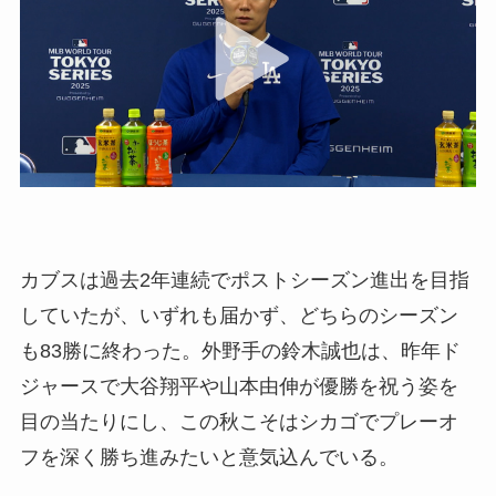
カブスは過去2年連続でポストシーズン進出を目指
していたが、いずれも届かず、どちらのシーズン
も83勝に終わった。外野手の鈴木誠也は、昨年ド
ジャースで大谷翔平や山本由伸が優勝を祝う姿を
目の当たりにし、この秋こそはシカゴでプレーオ
フを深く勝ち進みたいと意気込んでいる。