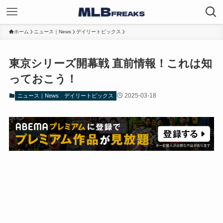
ホーム
ニュース｜News
デイリートピックス
東京シリーズ開幕戦 直前情報！これは知
っておこう！
2025-03-18
ニュース｜News
デイリートピックス