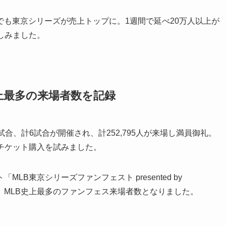
も東京シリーズが売上トップに。1週間で延べ20万人以上が
しみました。
上最多の来場者数を記録
合、計6試合が開催され、計252,795人が来場し満員御礼。
時にチケット購入を試みました。
B東京シリーズファンフェスト presented by
来場し、MLB史上最多のファンフェス来場者数となりました。