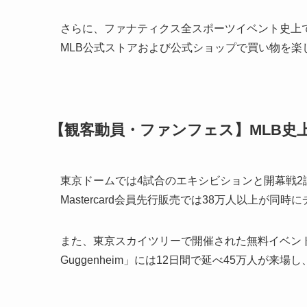
さらに、ファナティクス全スポーツイベント史上で
MLB公式ストアおよび公式ショップで買い物を楽
【観客動員・ファンフェス】MLB史
東京ドームでは4試合のエキシビションと開幕戦2試
Mastercard会員先行販売では38万人以上が同
また、東京スカイツリーで開催された無料イベント「ML
Guggenheim」には12日間で延べ45万人が