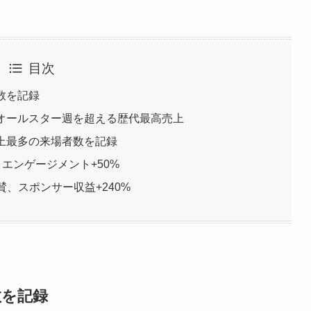
目次
数を記録
びオールスター週を超える歴代最高売上
上最多の来場者数を記録
、エンゲージメント+50%
、スポンサー収益+240%
数を記録