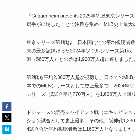
「Guggenheim presents 2025年ML
選手が出場したことで注目を集め、MLB史上最大
東京シリーズ第1戦は、日本国内での平均視聴者数が
来の最多記録だった2024年ソウルシリーズ第1戦（1
戦（560万人）との差は1,900万人超に達しました
第2戦も平均2,300万人超が視聴し、日本でのML
本でのMLBシリーズとして史上最多で、2024年ソウ
シリーズ（2試合平均770万人）を1,600万人上回
ドジャースの読売ジャイアンツ戦（エキシビション）
ション試合として史上最多。その他、阪神戦1,230万
4試合合計平均視聴者数は1,160万人となりました