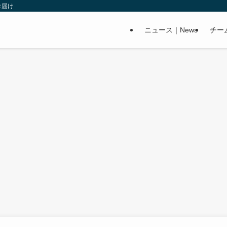
お届け
ニュース｜News
チー