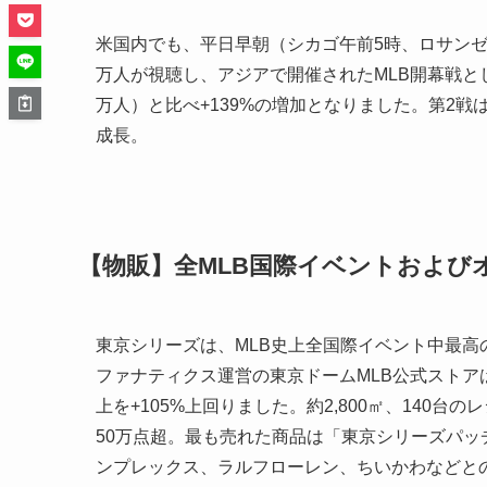
米国内でも、平日早朝（シカゴ午前5時、ロサンゼル
万人が視聴し、アジアで開催されたMLB開幕戦とし
万人）と比べ+139%の増加となりました。第2戦はF
成長。
【物販】全MLB国際イベントおよび
東京シリーズは、MLB史上全国際イベント中最高の
ファナティクス運営の東京ドームMLB公式ストア
上を+105%上回りました。約2,800㎡、140台
50万点超。最も売れた商品は「東京シリーズパッ
ンプレックス、ラルフローレン、ちいかわなどと