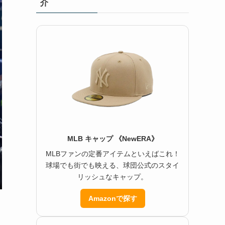
介
MLB キャップ 《NewERA》
MLBファンの定番アイテムといえばこれ！
球場でも街でも映える、球団公式のスタイ
リッシュなキャップ。
Amazonで探す