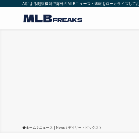
AIによる翻訳機能で海外のMLBニュース・速報をローカライズして
ホーム
ニュース｜News
デイリートピックス