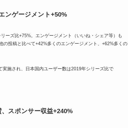
エンゲージメント+50%
ルシリーズ比+75%。エンゲージメント（いいね・シェア等）も
他の投稿と比べて+42%多くのエンゲージメント、+62%多くの
て実施され、日本国内ユーザー数は2019年シリーズ比で
、スポンサー収益+240%