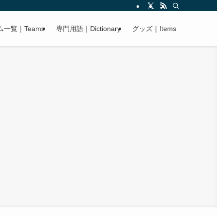
ム一覧｜Teams
専門用語｜Dictionary
グッズ｜Items