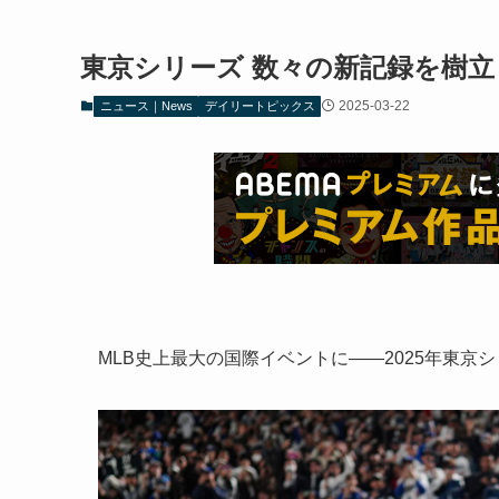
東京シリーズ 数々の新記録を樹立
2025-03-22
ニュース｜News
デイリートピックス
MLB史上最大の国際イベントに――2025年東