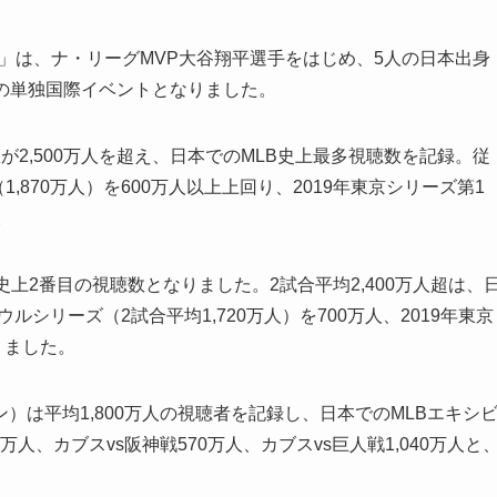
B東京シリーズ」は、ナ・リーグMVP大谷翔平選手をはじめ、5人の日本出身
の単独国際イベントとなりました。
2,500万人を超え、日本でのMLB史上最多視聴数を記録。従
,870万人）を600万人以上上回り、2019年東京シリーズ第1
。
B史上2番目の視聴数となりました。2試合平均2,400万人超は、
ルシリーズ（2試合平均1,720万人）を700万人、2019年東京
りました。
は平均1,800万人の視聴者を記録し、日本でのMLBエキシ
人、カブスvs阪神戦570万人、カブスvs巨人戦1,040万人と
。