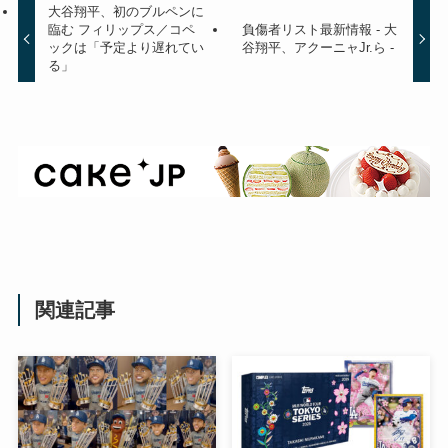
大谷翔平、初のブルペンに
臨む フィリップス／コペ
負傷者リスト最新情報 - 大
ックは「予定より遅れてい
谷翔平、アクーニャJr.ら -
る」
関連記事