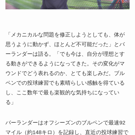
「メカニカルな問題を修正しようとしても、体が
思うように動かず、ほとんど不可能だった」とバ
ーランダーは語る。「でも今は、自分が理想とす
る動きができるようになってきた。その変化がマ
ウンドでどう表れるのか、とても楽しみだ。ブル
ペンでの投球練習でも素晴らしい感触を得ている
し、ここ数年で最も楽観的な気持ちになってい
る」
バーランダーはオフシーズンのブルペンで最速92
マイル（約148キロ）を記録し、直近の投球練習で