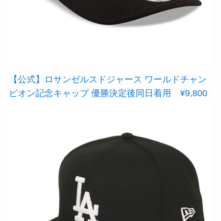
【公式】ロサンゼルスドジャース ワールドチャン
ピオン記念キャップ 優勝決定後同日着用 ¥9,800