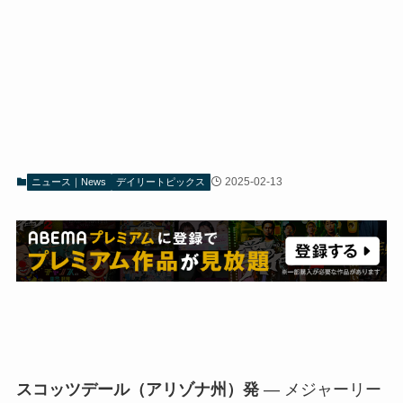
2025-02-13
ニュース｜News
デイリートピックス
スコッツデール（アリゾナ州）発
— メジャーリー