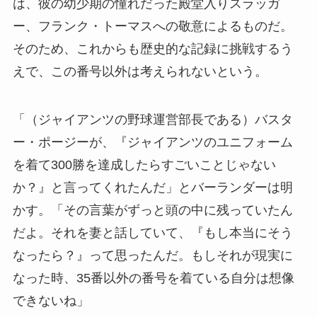
は、彼の幼少期の憧れだった殿堂入りスラッガ
ー、フランク・トーマスへの敬意によるものだ。
そのため、これからも歴史的な記録に挑戦するう
えで、この番号以外は考えられないという。
「（ジャイアンツの野球運営部長である）バスタ
ー・ポージーが、『ジャイアンツのユニフォーム
を着て300勝を達成したらすごいことじゃない
か？』と言ってくれたんだ」とバーランダーは明
かす。「その言葉がずっと頭の中に残っていたん
だよ。それを妻と話していて、『もし本当にそう
なったら？』って思ったんだ。もしそれが現実に
なった時、35番以外の番号を着ている自分は想像
できないね」