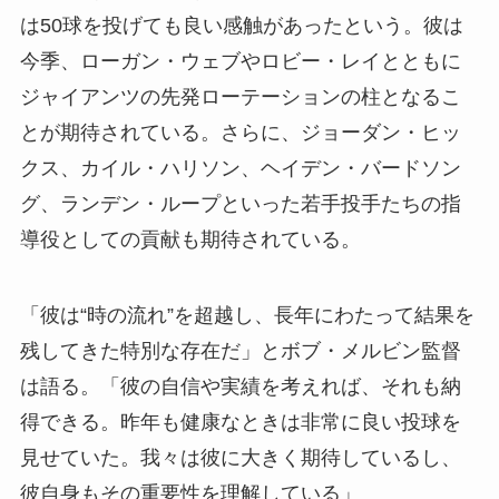
は50球を投げても良い感触があったという。彼は
今季、ローガン・ウェブやロビー・レイとともに
ジャイアンツの先発ローテーションの柱となるこ
とが期待されている。さらに、ジョーダン・ヒッ
クス、カイル・ハリソン、ヘイデン・バードソン
グ、ランデン・ループといった若手投手たちの指
導役としての貢献も期待されている。
「彼は“時の流れ”を超越し、長年にわたって結果を
残してきた特別な存在だ」とボブ・メルビン監督
は語る。「彼の自信や実績を考えれば、それも納
得できる。昨年も健康なときは非常に良い投球を
見せていた。我々は彼に大きく期待しているし、
彼自身もその重要性を理解している」