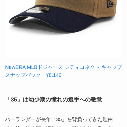
NewERA MLBドジャース シティコネクト キャップ
スナップバック ¥8,140
「35」は幼少期の憧れの選手への敬意
バーランダーが長年「35」を背負ってきた理由