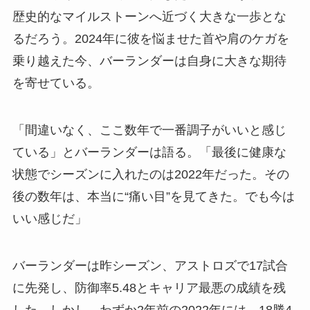
歴史的なマイルストーンへ近づく大きな一歩とな
るだろう。2024年に彼を悩ませた首や肩のケガを
乗り越えた今、バーランダーは自身に大きな期待
を寄せている。
「間違いなく、ここ数年で一番調子がいいと感じ
ている」とバーランダーは語る。「最後に健康な
状態でシーズンに入れたのは2022年だった。その
後の数年は、本当に“痛い目”を見てきた。でも今は
いい感じだ」
バーランダーは昨シーズン、アストロズで17試合
に先発し、防御率5.48とキャリア最悪の成績を残
した。しかし、わずか2年前の2022年には、18勝4