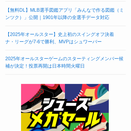
【無料DL】MLB選手図鑑アプリ「みんなで作る図鑑（ミ
ンツク）」公開｜1901年以降の全選手データ対応
【2025年オールスター】史上初のスイングオフ決着
ナ・リーグが7-6で勝利、MVPはシュワーバー
2025年オールスターゲームのスターティングメンバー候
補が決定！投票再開は日本時間火曜日