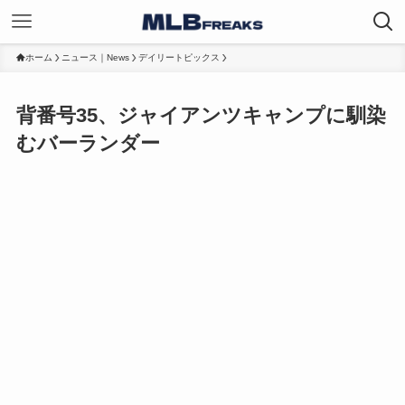
ホーム
ニュース｜News
デイリートピックス
背番号35、ジャイアンツキャンプに馴染
むバーランダー