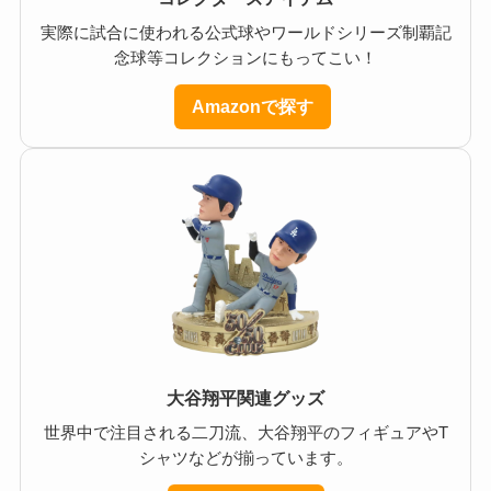
実際に試合に使われる公式球やワールドシリーズ制覇記
念球等コレクションにもってこい！
Amazonで探す
大谷翔平関連グッズ
世界中で注目される二刀流、大谷翔平のフィギュアやT
シャツなどが揃っています。