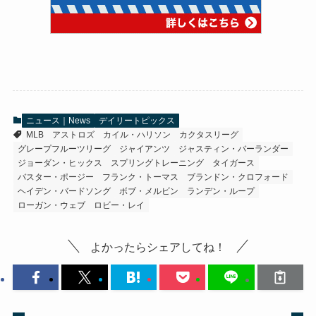
ニュース｜News
デイリートピックス
MLB
アストロズ
カイル・ハリソン
カクタスリーグ
グレープフルーツリーグ
ジャイアンツ
ジャスティン・バーランダー
ジョーダン・ヒックス
スプリングトレーニング
タイガース
バスター・ポージー
フランク・トーマス
ブランドン・クロフォード
ヘイデン・バードソング
ボブ・メルビン
ランデン・ループ
ローガン・ウェブ
ロビー・レイ
よかったらシェアしてね！