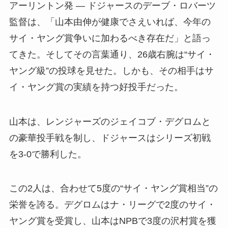
アーリントン発 — ドジャースのデーブ・ロバーツ
監督は、「山本由伸が健康でさえいれば、今年の
サイ・ヤング賞争いに加わるべき存在だ」と語っ
てきた。そしてその言葉通り、26歳右腕は“サイ・
ヤング級”の投球を見せた。しかも、その相手はサ
イ・ヤング賞の実績を持つ好投手だった。
山本は、レンジャーズのジェイコブ・デグロムと
の豪華投手戦を制し、ドジャースはシリーズ初戦
を3-0で勝利した。
この2人は、合わせて5度の“サイ・ヤング賞相当”の
栄誉を誇る。デグロムはナ・リーグで2度のサイ・
ヤング賞を受賞し、山本はNPBで3度の沢村賞を獲