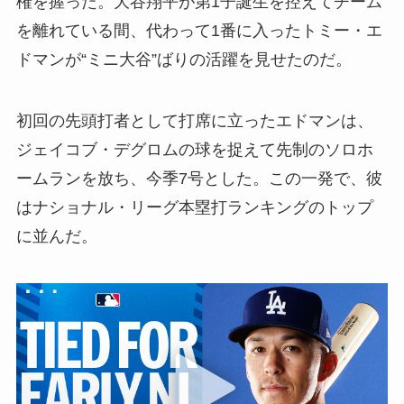
権を握った。大谷翔平が第1子誕生を控えてチーム
を離れている間、代わって1番に入ったトミー・エ
ドマンが“ミニ大谷”ばりの活躍を見せたのだ。
初回の先頭打者として打席に立ったエドマンは、
ジェイコブ・デグロムの球を捉えて先制のソロホ
ームランを放ち、今季7号とした。この一発で、彼
はナショナル・リーグ本塁打ランキングのトップ
に並んだ。