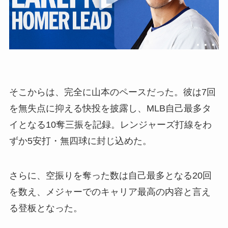
そこからは、完全に山本のペースだった。彼は7回
を無失点に抑える快投を披露し、MLB自己最多タ
イとなる10奪三振を記録。レンジャーズ打線をわ
ずか5安打・無四球に封じ込めた。
さらに、空振りを奪った数は自己最多となる20回
を数え、メジャーでのキャリア最高の内容と言え
る登板となった。