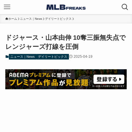
ホーム
ニュース｜News
デイリートピックス
ドジャース・山本由伸 10奪三振無失点で
レンジャーズ打線を圧倒
2025-04-19
ニュース｜News
デイリートピックス