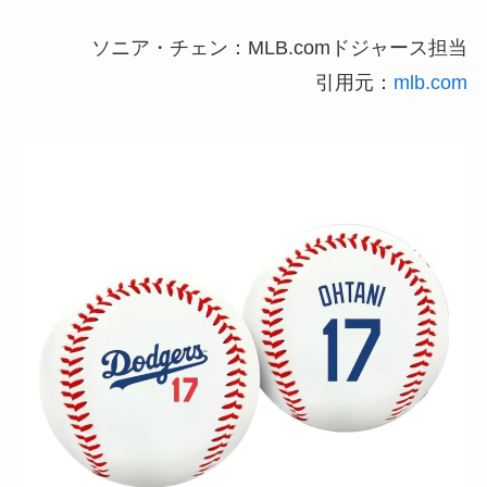
ソニア・チェン：MLB.comドジャース担当
引用元：
mlb.com