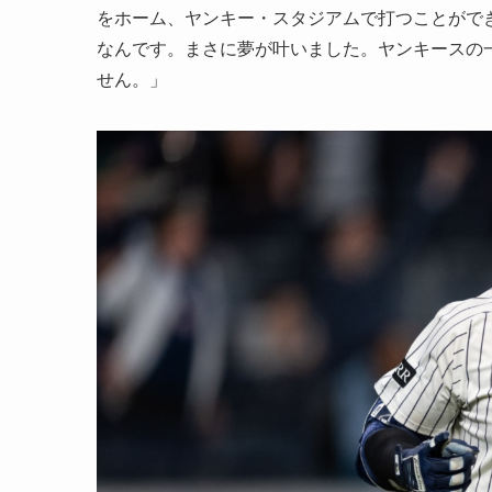
をホーム、ヤンキー・スタジアムで打つことがで
なんです。まさに夢が叶いました。ヤンキースの
せん。」