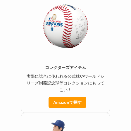
い
コレクターズアイテム
実際に試合に使われる公式球やワールドシ
リーズ制覇記念球等コレクションにもって
こい！
Amazonで探す
っ