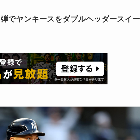
日弾でヤンキースをダブルヘッダースイー