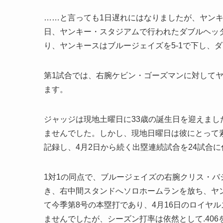
……と言っても1日遅れにはなりましたが、ヤン
日、ヤンキー・スタジアムで行われたダブルヘッ
り、ヤンキースはブルージェイズを5-1で下し、
第1試合では、右腕ケビン・ゴーズマンに対してヤ
ます。
ジャッジは現地土曜日に33歳の誕生日を迎えま
ませんでした。しかし、現地日曜日は彼にとって
記録し、4月2日から続く出塁連続試合を24試合
1対1の同点で、ブルージェイズの右腕クリス・バ
き、右中間スタンドへソロホームランを放ち、ヤ
て今季第8号の本塁打であり、4月16日のロイヤ
ませんでしたが、シーズン打率は依然として.40