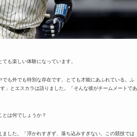
とても楽しい体験になっています。
中でも外でも特別な存在です。とても才能にあふれている。ふ
です」とエスカラは語りました。「そんな彼がチームメートで
ことは何でしょうか？
えました。「浮かれすぎず、落ち込みすぎない。この競技では