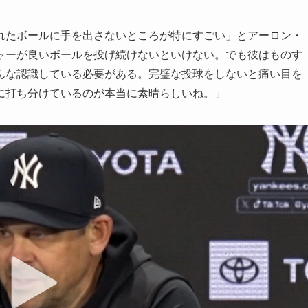
れたボールに手を出さないところが特にすごい」とアーロン・
ャーが良いボールを投げ続けないといけない。でも彼はものす
んな認識している必要がある。完璧な投球をしないと痛い目を
に打ち分けているのが本当に素晴らしいね。」