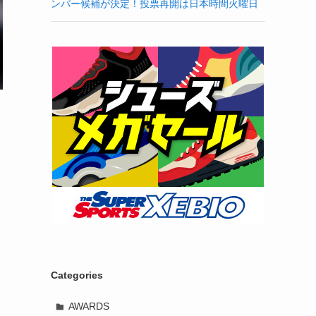
ンバー候補が決定！投票再開は日本時間火曜日
あ
Categories
AWARDS