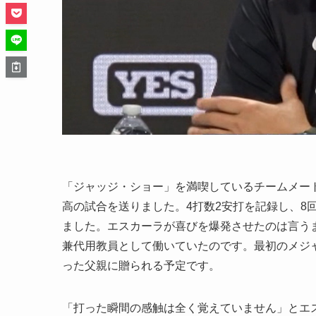
「ジャッジ・ショー」を満喫しているチームメート
高の試合を送りました。4打数2安打を記録し、8
ました。エスカーラが喜びを爆発させたのは言うま
兼代用教員として働いていたのです。最初のメジ
った父親に贈られる予定です。
「打った瞬間の感触は全く覚えていません」とエ