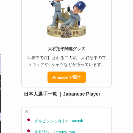
大谷翔平関連グッズ
世界中で注目される二刀流、大谷翔平のフ
ィギュアやTシャツなどが揃っています。
Amazonで探す
日本人選手一覧 ｜Japanese Player
選手
ダルビッシュ有｜Yu Darvish
今井達也｜Tatsuya Imai