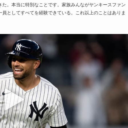
きた。本当に特別なことです。家族みんながヤンキースファン
一員としてすべてを経験できている。これ以上のことはありま