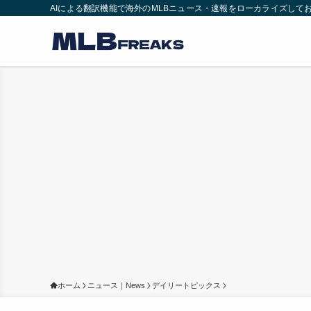
AIによる翻訳機能で海外のMLBニュース・速報をローカライズして
ホーム
ニュース｜News
デイリートピックス