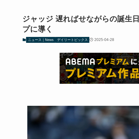
ジャッジ 遅ればせながらの誕生
プに導く
2025-04-28
ニュース｜News
デイリートピックス