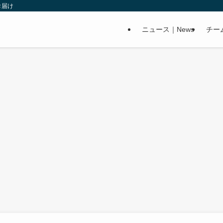
お届け
ニュース｜News
チー