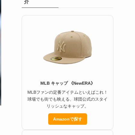
介
MLB キャップ 《NewERA》
MLBファンの定番アイテムといえばこれ！
球場でも街でも映える、球団公式のスタイ
リッシュなキャップ。
Amazonで探す