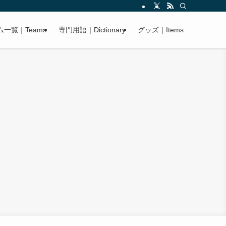
ム一覧｜Teams
専門用語｜Dictionary
グッズ｜Items