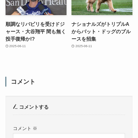
順調なリバビリを受けドジ
ナショナルズがトリプルA
ャース・大谷翔平 間も無く
からバット・ドッグのブル
投手復帰か!?
ースを招集
2025-06-11
2025-06-11
コメント
コメントする
コメント
※