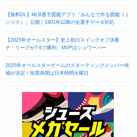
【無料DL】MLB選手図鑑アプリ「みんなで作る図鑑（ミ
ンツク）」公開｜1901年以降の全選手データ対応
【2025年オールスター】史上初のスイングオフ決着
ナ・リーグが7-6で勝利、MVPはシュワーバー
2025年オールスターゲームのスターティングメンバー候
補が決定！投票再開は日本時間火曜日