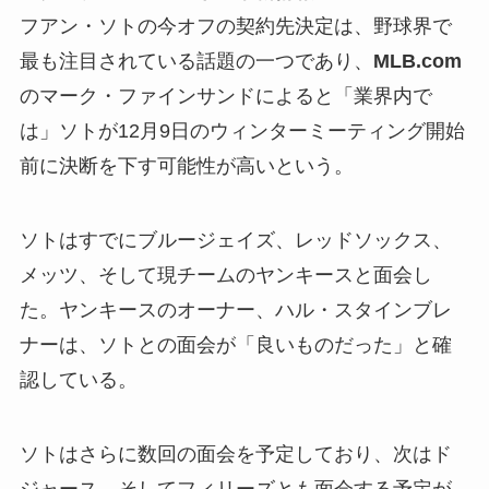
フアン・ソトの今オフの契約先決定は、野球界で
最も注目されている話題の一つであり、
MLB.com
のマーク・ファインサンドによると「業界内で
は」ソトが12月9日のウィンターミーティング開始
前に決断を下す可能性が高いという。
ソトはすでにブルージェイズ、レッドソックス、
メッツ、そして現チームのヤンキースと面会し
た。ヤンキースのオーナー、ハル・スタインブレ
ナーは、ソトとの面会が「良いものだった」と確
認している。
ソトはさらに数回の面会を予定しており、次はド
ジャース、そしてフィリーズとも面会する予定が