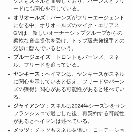
クスもスネルと面会しており、バーンズとフリ
ードにも関心を示している。
オリオールズ
：バーンズがフリーエージェント
になる中、オリオールズのマイク・エリアス
GMは、新しいオーナーシップグループからの
柔軟な資金提供を受け、トップ級先発投手との
交渉に臨んでいるという。
ブルージェイズ
：トロントもバーンズ、スネ
ル、フリードを追っている。
ヤンキース
：ヘイマンは、ヤンキースがスネル
に関心を示していると伝え、フリードやバーン
ズの獲得に関心がある可能性があると述べてい
る。
ジャイアンツ
：スネルは2024年シーズンをサン
フランシスコで過ごした後、再契約する可能性
があるとヘイマンは述べている。
メッツ
：メッツもスネルを追い、ローテーショ