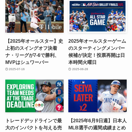
【2025年オールスター】史
2025年オールスターゲーム
上初のスイングオフ決着
のスターティングメンバー
ナ・リーグが7-6で勝利、
候補が決定！投票再開は日
MVPはシュワーバー
本時間火曜日
2025-07-16
2025-06-28
トレードデッドラインで最
【2025年6月9日週】日本人
大のインパクトを与える売
MLB選手の週間成績まとめ