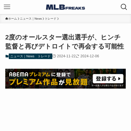
ホーム
ニュース｜News
トレード
2度のオールスター選出選手が、ヒンチ
監督と再びデトロイトで再会する可能性
2024-11-22
2024-12-06
ニュース｜News
トレード