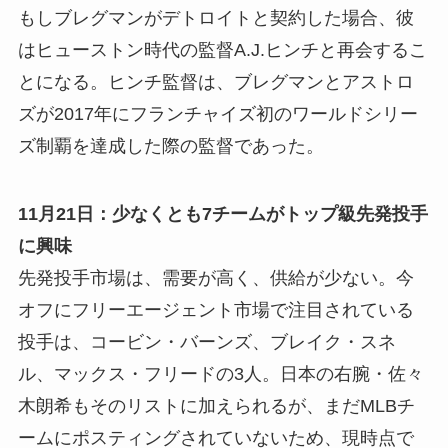
もしブレグマンがデトロイトと契約した場合、彼
はヒューストン時代の監督A.J.ヒンチと再会するこ
とになる。ヒンチ監督は、ブレグマンとアストロ
ズが2017年にフランチャイズ初のワールドシリー
ズ制覇を達成した際の監督であった。
11月21日：少なくとも7チームがトップ級先発投手
に興味
先発投手市場は、需要が高く、供給が少ない。今
オフにフリーエージェント市場で注目されている
投手は、コービン・バーンズ、ブレイク・スネ
ル、マックス・フリードの3人。日本の右腕・佐々
木朗希もそのリストに加えられるが、まだMLBチ
ームにポスティングされていないため、現時点で