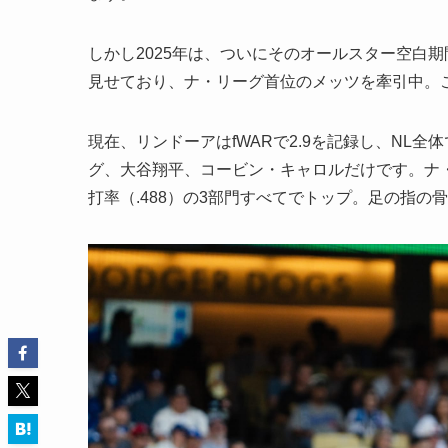
しかし2025年は、ついにそのオールスター空白
見せており、ナ・リーグ首位のメッツを牽引中。
現在、リンドーアはfWARで2.9を記録し、NL
グ、大谷翔平、コービン・キャロルだけです。ナ・リ
打率（.488）の3部門すべてでトップ。足の指