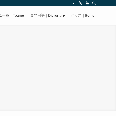
ム一覧｜Teams
専門用語｜Dictionary
グッズ｜Items