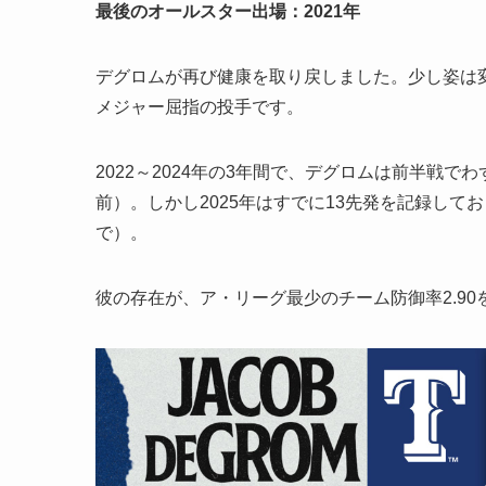
最後のオールスター出場：2021年
デグロムが再び健康を取り戻しました。少し姿は
メジャー屈指の投手です。
2022～2024年の3年間で、デグロムは前半戦で
前）。しかし2025年はすでに13先発を記録してお
で）。
彼の存在が、ア・リーグ最少のチーム防御率2.9