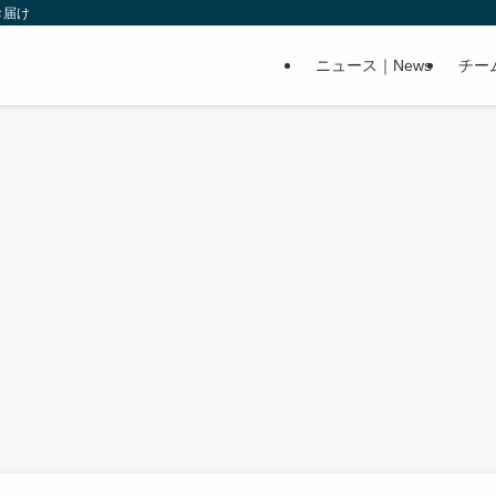
お届け
ニュース｜News
チー