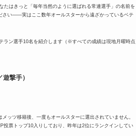
、あなたはきっと「毎年当然のように選ばれる常連選手」の名前を
ださい――実はここ数年オールスターから遠ざかっているベテ
ベテラン選手10名を紹介します（※すべての成績は現地月曜時点
／遊撃手）
はメッツ移籍後、一度もオールスターに選出されていません。
VP投票トップ10入りしており、昨年は2位にランクインしてい