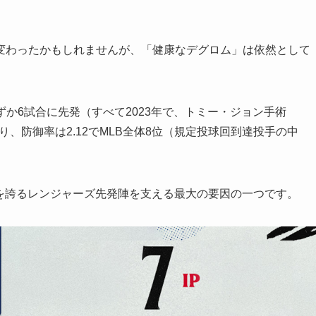
変わったかもしれませんが、「健康なデグロム」は依然として
わずか6試合に先発（すべて2023年で、トミー・ジョン手術
り、防御率は2.12でMLB全体8位（規定投球回到達投手の中
0を誇るレンジャーズ先発陣を支える最大の要因の一つです。