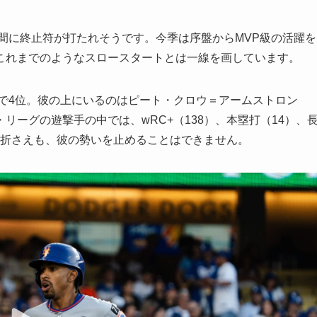
期間に終止符が打たれそうです。今季は序盤からMVP級の活躍を
これまでのようなスロースタートとは一線を画しています。
全体で4位。彼の上にいるのはピート・クロウ＝アームストロン
ーグの遊撃手の中では、wRC+（138）、本塁打（14）、
の骨折さえも、彼の勢いを止めることはできません。