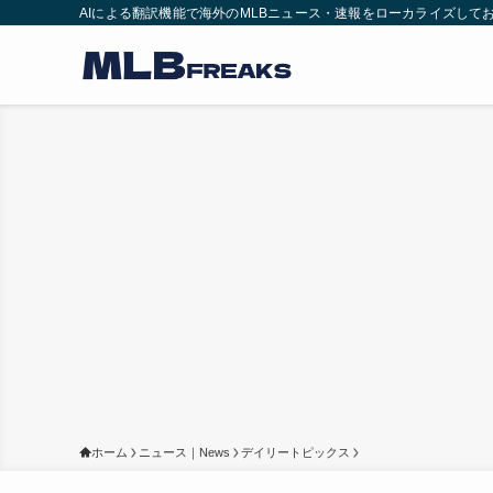
AIによる翻訳機能で海外のMLBニュース・速報をローカライズして
ホーム
ニュース｜News
デイリートピックス