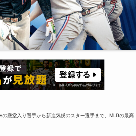
来の殿堂入り選手から新進気鋭のスター選手まで、MLBの最高