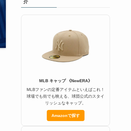
介
MLB キャップ 《NewERA》
MLBファンの定番アイテムといえばこれ！
球場でも街でも映える、球団公式のスタイ
リッシュなキャップ。
Amazonで探す