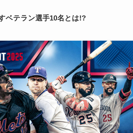
すベテラン選手10名とは!?