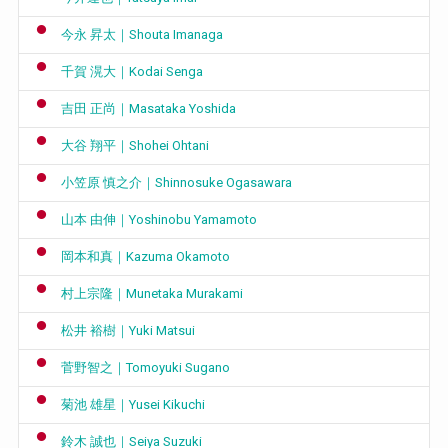
今永 昇太｜Shouta Imanaga
千賀 滉大｜Kodai Senga
吉田 正尚｜Masataka Yoshida
大谷 翔平｜Shohei Ohtani
小笠原 慎之介｜Shinnosuke Ogasawara
山本 由伸｜Yoshinobu Yamamoto
岡本和真｜Kazuma Okamoto
村上宗隆｜Munetaka Murakami
松井 裕樹｜Yuki Matsui
菅野智之｜Tomoyuki Sugano
菊池 雄星｜Yusei Kikuchi
鈴木 誠也｜Seiya Suzuki