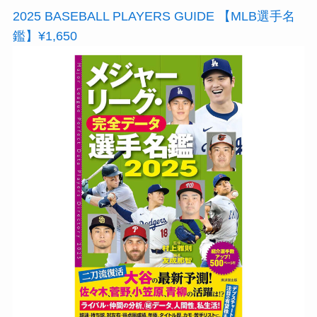
2025 BASEBALL PLAYERS GUIDE 【MLB選手名
鑑】¥1,650