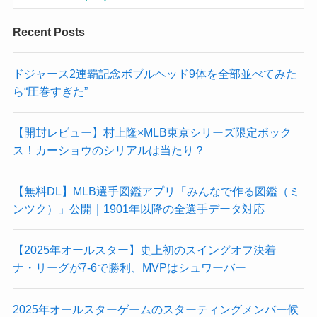
Recent Posts
ドジャース2連覇記念ボブルヘッド9体を全部並べてみた
ら“圧巻すぎた”
【開封レビュー】村上隆×MLB東京シリーズ限定ボック
ス！カーショウのシリアルは当たり？
【無料DL】MLB選手図鑑アプリ「みんなで作る図鑑（ミ
ンツク）」公開｜1901年以降の全選手データ対応
【2025年オールスター】史上初のスイングオフ決着
ナ・リーグが7-6で勝利、MVPはシュワーバー
2025年オールスターゲームのスターティングメンバー候