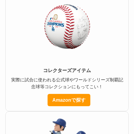
コレクターズアイテム
実際に試合に使われる公式球やワールドシリーズ制覇記
念球等コレクションにもってこい！
Amazonで探す