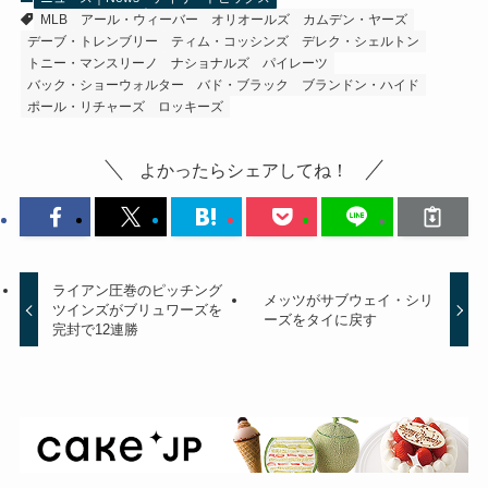
MLB
アール・ウィーバー
オリオールズ
カムデン・ヤーズ
デーブ・トレンブリー
ティム・コッシンズ
デレク・シェルトン
トニー・マンスリーノ
ナショナルズ
パイレーツ
バック・ショーウォルター
バド・ブラック
ブランドン・ハイド
ポール・リチャーズ
ロッキーズ
よかったらシェアしてね！
ライアン圧巻のピッチング
メッツがサブウェイ・シリ
ツインズがブリュワーズを
ーズをタイに戻す
完封で12連勝