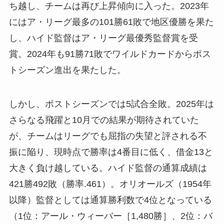
ち越し、チームは再び上昇傾向に入った。2023年
にはア・リーグ最多の101勝61敗で地区優勝を果た
し、ハイド監督はア・リーグ最優秀監督賞を受
賞。2024年も91勝71敗でワイルドカードからポス
トシーズン進出を果たした。
しかし、ポストシーズンでは5試合全敗。2025年は
さらなる飛躍と10月での結果が期待されていた
が、チームはリーグでも屈指の失望と評される不
振に陥り、現時点で勝率は4番目に低く、借金13と
大きく負け越している。ハイド監督の通算成績は
421勝492敗（勝率.461）。オリオールズ（1954年
以降）監督としては通算勝利数で4位となっている
（1位：アール・ウィーバー［1,480勝］、2位：バ