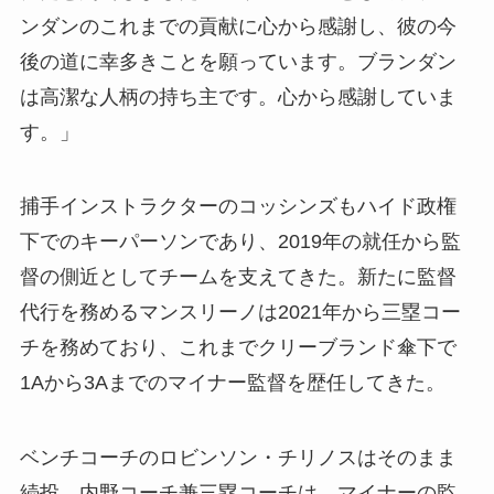
ンダンのこれまでの貢献に心から感謝し、彼の今
後の道に幸多きことを願っています。ブランダン
は高潔な人柄の持ち主です。心から感謝していま
す。」
捕手インストラクターのコッシンズもハイド政権
下でのキーパーソンであり、2019年の就任から監
督の側近としてチームを支えてきた。新たに監督
代行を務めるマンスリーノは2021年から三塁コー
チを務めており、これまでクリーブランド傘下で
1Aから3Aまでのマイナー監督を歴任してきた。
ベンチコーチのロビンソン・チリノスはそのまま
続投。内野コーチ兼三塁コーチは、マイナーの監