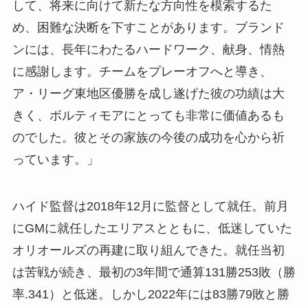
して、将来に向けて新たな方向性を模索するた
め、困難な決断を下すことがあります。ブランド
ンには、長年にわたるハードワーク、献身、情熱
に感謝します。チームをプレーオフへと導き、
ア・リーグ東地区優勝を成し遂げた彼の功績は大
きく、ボルティモアにとっても非常に価値あるも
のでした。彼とその家族の今後の成功を心から祈
っています。」
ハイド監督は2018年12月に監督として就任。前月
にGMに就任したエリアスとともに、低迷していた
オリオールズの再建に取り組んできた。就任当初
は苦戦が続き、最初の3年間で通算131勝253敗（勝
率.341）と低迷。しかし2022年には83勝79敗と勝