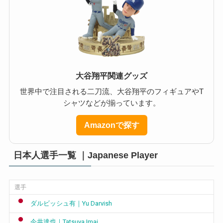
大谷翔平関連グッズ
世界中で注目される二刀流、大谷翔平のフィギュアやT
シャツなどが揃っています。
Amazonで探す
日本人選手一覧 ｜Japanese Player
選手
ダルビッシュ有｜Yu Darvish
今井達也｜Tatsuya Imai