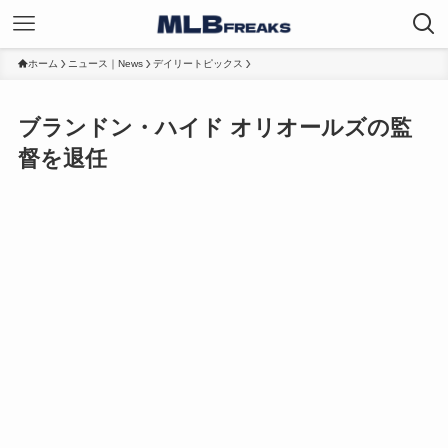
ホーム
ニュース｜News
デイリートピックス
ブランドン・ハイド オリオールズの監
督を退任