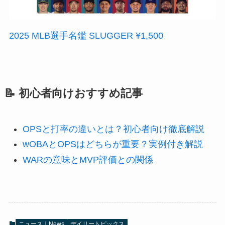
2025 MLB選手名鑑 SLUGGER ¥1,500
📝 初心者向けおすすめ記事
OPSと打率の違いとは？初心者向け徹底解説
wOBAとOPSはどちらが重要？実例付き解説
WARの意味とMVP評価との関係
ニュース｜News
デイリートピックス