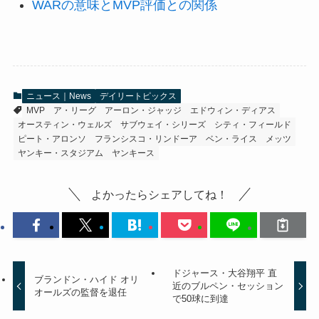
WARの意味とMVP評価との関係
ニュース｜News
デイリートピックス
MVP
ア・リーグ
アーロン・ジャッジ
エドウィン・ディアス
オースティン・ウェルズ
サブウェイ・シリーズ
シティ・フィールド
ピート・アロンソ
フランシスコ・リンドーア
ベン・ライス
メッツ
ヤンキー・スタジアム
ヤンキース
よかったらシェアしてね！
ドジャース・大谷翔平 直
ブランドン・ハイド オリ
近のブルペン・セッション
オールズの監督を退任
で50球に到達