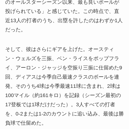
のオールスターシーズン以来、最も良いボールが
投げられている」と感じていた。この時点で、直
近13人の打者のうち、出塁を許したのはわずか1人
だった。
そして、彼はさらにギアを上げた。オースティ
ン・ウェルズを三振、ベン・ライスをポップフラ
イ、アーロン・ジャッジを空振り三振に仕留めた9
回、ディアスは今季自己最速クラスのボールを連
発。そのうち4球は今季最速11球に含まれ、2球は
100マイル（約161キロ）を記録（シーズン最初の
17登板では1球だけだった）。3人すべての打者
を、0-2または1-2のカウントに追い込み、最後は勝
負球で仕留めた。