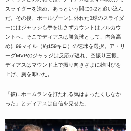
スライダーを決め、あっという間に0-2と追い込ん
だ。その後、ボールゾーンに外れた3球のスライダ
ーにはジャッジも手を出さずカウントはフルカウ
ントへ。そこでディアスは勝負球として、内角高
めに99マイル（約159キロ）の速球を選択。ア・リ
ーグMVPのジャッジは反応が遅れ、空振り三振。
ディアスはマウンド上で振り向きざまに雄叫びを
上げ、胸を叩いた。
「彼にホームランを打たれる気はまったくしなか
った」とディアスは自信を見せた。