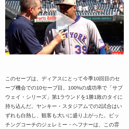
このセーブは、ディアスにとって今季10回目のセ
ーブ機会での10セーブ目。100%の成功率で「サブ
ウェイ・シリーズ」第1ラウンドを1勝1敗のタイに
持ち込んだ。ヤンキー・スタジアムでの2試合はい
ずれも白熱し、観客も大いに盛り上がった。ピッ
チングコーチのジェレミー・ヘフナーは、この雰