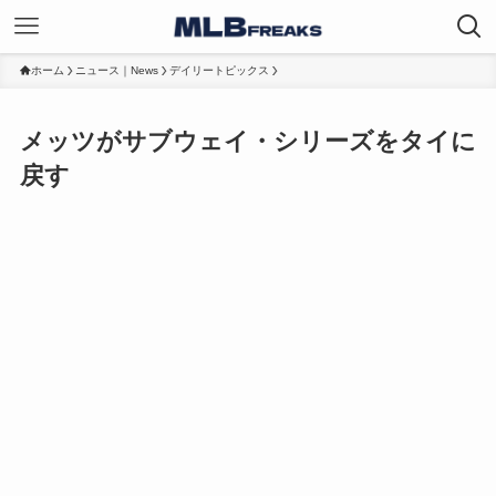
ホーム
ニュース｜News
デイリートピックス
メッツがサブウェイ・シリーズをタイに
戻す