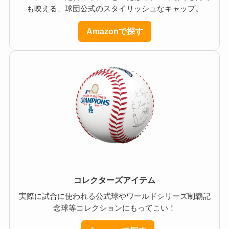
も映える、球団公式のスタイリッシュなキャップ。
Amazonで探す
コレクターズアイテム
実際に試合に使われる公式球やワールドシリーズ制覇記
念球等コレクションにもってこい！