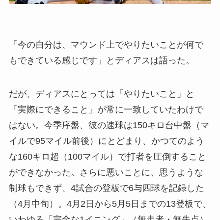
「今の自分は、マウンド上でやりたいことが何で
もできている感じです」とディアスは語った。
だが、ディアスにとっては「やりたいこと」と
「実際にできること」が常に一致していたわけで
はない。今季序盤、彼の速球は150キロ台中盤（マ
イルで95マイル前後）にとどまり、かつてのよう
な160キロ超（100マイル）で打者を圧倒すること
ができなかった。さらに悪いことに、思うような
制球もできず、4試合の登板で6与四球を記録した
（4月中旬）。4月2日から5月5日までの13登板で、
いわゆる「完全な1イニング」（無走者・無失点）