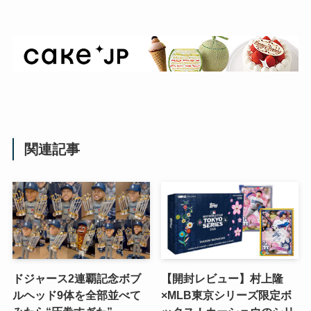
関連記事
ドジャース2連覇記念ボブ
【開封レビュー】村上隆
ルヘッド9体を全部並べて
×MLB東京シリーズ限定ボ