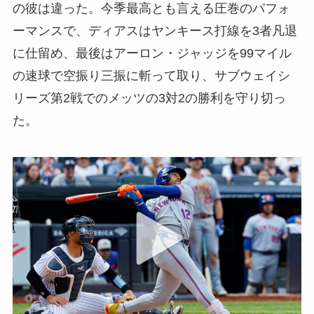
の彼は違った。今季最高とも言える圧巻のパフォ
ーマンスで、ディアスはヤンキース打線を3者凡退
に仕留め、最後はアーロン・ジャッジを99マイル
の速球で空振り三振に斬って取り、サブウェイシ
リーズ第2戦でのメッツの3対2の勝利を守り切っ
た。