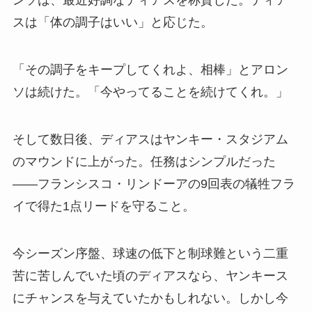
ンソは、最近好調なディアスを称賛した。ディア
スは「体の調子はいい」と応じた。
「その調子をキープしてくれよ、相棒」とアロン
ソは続けた。「今やってることを続けてくれ。」
そして数日後、ディアスはヤンキー・スタジアム
のマウンドに上がった。任務はシンプルだった
——フランシスコ・リンドーアの9回表の犠牲フラ
イで得た1点リードを守ること。
今シーズン序盤、球速の低下と制球難という二重
苦に苦しんでいた頃のディアスなら、ヤンキース
にチャンスを与えていたかもしれない。しかし今