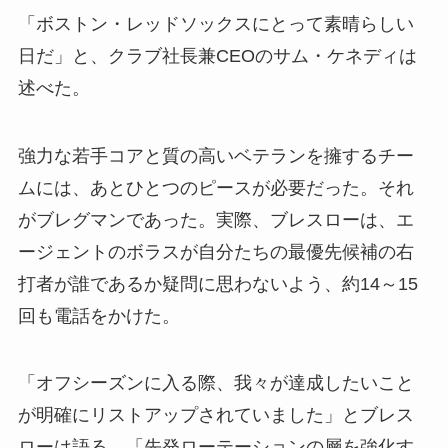
「ボストン・レッドソックスにとって素晴らしい
日だ」と、クラブ社長兼CEOのサム・ケネディは
述べた。
強力な若手コアと質の高いベテランを擁するチー
ムには、あとひとつのピースが必要だった。それ
がブレグマンであった。実際、ブレスローは、エ
ージェントのボラスが自分たちの最優先候補の右
打者が誰であるか疑問に思わないよう、約14～15
回も電話をかけた。
「オフシーズンに入る際、我々が達成したいこと
が明確にリストアップされていました」とブレス
ローは語る。「先発ローテーションの層を強化す