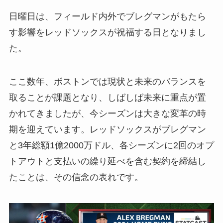
日曜日は、フィールド内外でブレグマンがもたら
す影響をレッドソックスが祝福する日となりまし
た。
ここ数年、ボストンでは現状と未来のバランスを
取ることが課題となり、しばしば未来に重点が置
かれてきましたが、今シーズンは大きな変革の時
期を迎えています。レッドソックスがブレグマン
と3年総額1億2000万ドル、各シーズンに2回のオプ
トアウトと支払いの繰り延べを含む契約を締結し
たことは、その信念の表れです。