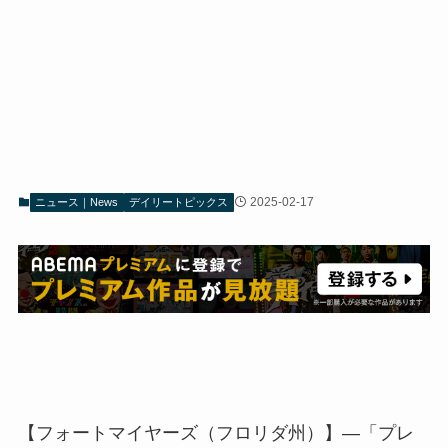
2025-02-17
ニュース｜News
デイリートピックス
【フォートマイヤーズ（フロリダ州）】―「プレ