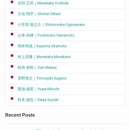
吉田 正尚｜Masataka Yoshida
大谷 翔平｜Shohei Ohtani
小笠原 慎之介｜Shinnosuke Ogasawara
山本 由伸｜Yoshinobu Yamamoto
岡本和真｜Kazuma Okamoto
村上宗隆｜Munetaka Murakami
松井 裕樹｜Yuki Matsui
菅野智之｜Tomoyuki Sugano
菊池 雄星｜Yusei Kikuchi
鈴木 誠也｜Seiya Suzuki
Recent Posts