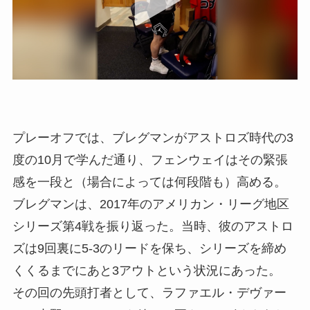
プレーオフでは、ブレグマンがアストロズ時代の3
度の10月で学んだ通り、フェンウェイはその緊張
感を一段と（場合によっては何段階も）高める。
ブレグマンは、2017年のアメリカン・リーグ地区
シリーズ第4戦を振り返った。当時、彼のアストロ
ズは9回裏に5-3のリードを保ち、シリーズを締め
くくるまでにあと3アウトという状況にあった。
その回の先頭打者として、ラファエル・デヴァー