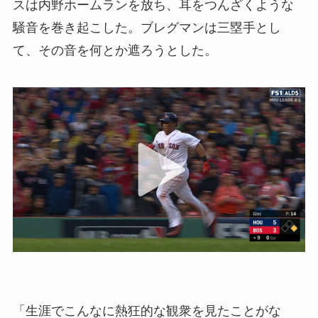
スは内野ホームランを放ち、耳をつんざくような
騒音を巻き起こした。ブレグマンは三塁手とし
て、その音を何とか遮ろうとした。
「生涯でこんなに熱狂的な観衆を見たことがな