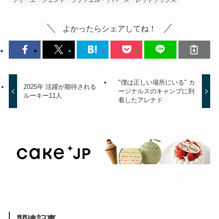
フリーエージェント
ラファエル・デバース
レッドソックス
よかったらシェアしてね！
"僕は正しい場所にいる" カ
2025年 活躍が期待される
ージナルスのキャンプに到
ルーキー11人
着したアレナド