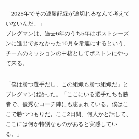
「2025年でその連勝記録が途切れるなんて考えて
いないんだ。」
ブレグマンは、過去6年のうち5年はポストシーズ
ンに進出できなかった10月を常連にするという、
チームのミッションの中核としてボストンにやっ
て来る。
「僕は勝つ選手だし、この組織も勝つ組織だ」と
ブレグマンは語った。「ここにいる選手たちも勝
者で、優秀なコーチ陣にも恵まれている。僕はこ
こで勝つつもりだ。ここ2日間、何人かと話して、
ここには何か特別なものがあると実感してい
る。」