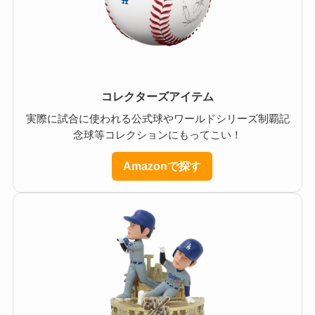
コレクターズアイテム
実際に試合に使われる公式球やワールドシリーズ制覇記
念球等コレクションにもってこい！
Amazonで探す