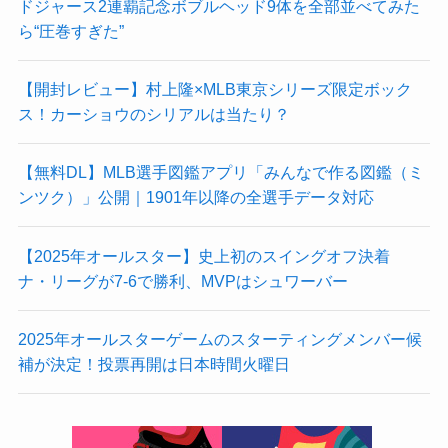
ドジャース2連覇記念ボブルヘッド9体を全部並べてみた
ら“圧巻すぎた”
【開封レビュー】村上隆×MLB東京シリーズ限定ボック
ス！カーショウのシリアルは当たり？
【無料DL】MLB選手図鑑アプリ「みんなで作る図鑑（ミ
ンツク）」公開｜1901年以降の全選手データ対応
【2025年オールスター】史上初のスイングオフ決着
ナ・リーグが7-6で勝利、MVPはシュワーバー
2025年オールスターゲームのスターティングメンバー候
補が決定！投票再開は日本時間火曜日