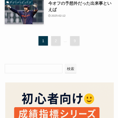
今オフの予想外だった出来事とい
デイリートピックス
えば
2025-02-12
1
2
...
9
検索