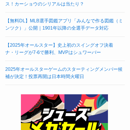
ス！カーショウのシリアルは当たり？
【無料DL】MLB選手図鑑アプリ「みんなで作る図鑑（ミ
ンツク）」公開｜1901年以降の全選手データ対応
【2025年オールスター】史上初のスイングオフ決着
ナ・リーグが7-6で勝利、MVPはシュワーバー
2025年オールスターゲームのスターティングメンバー候
補が決定！投票再開は日本時間火曜日