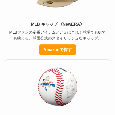
MLB キャップ 《NewERA》
MLBファンの定番アイテムといえばこれ！球場でも街で
も映える、球団公式のスタイリッシュなキャップ。
Amazonで探す