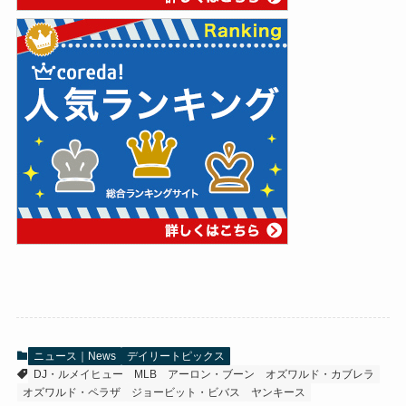
ニュース｜News
デイリートピックス
DJ・ルメイヒュー
MLB
アーロン・ブーン
オズワルド・カブレラ
オズワルド・ペラザ
ジョービット・ビバス
ヤンキース