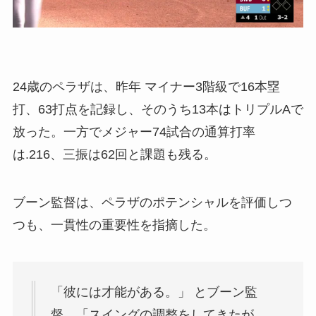
24歳のペラザは、昨年 マイナー3階級で16本塁
打、63打点を記録し、そのうち13本はトリプルAで
放った。一方でメジャー74試合の通算打率
は.216、三振は62回と課題も残る。
ブーン監督は、ペラザのポテンシャルを評価しつ
つも、一貫性の重要性を指摘した。
「彼には才能がある。」 とブーン監
督。「スイングの調整をしてきたが、