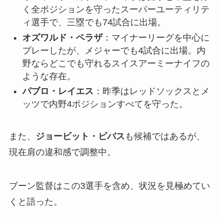
く全ポジションを守ったスーパーユーティリテ
ィ選手で、三塁でも74試合に出場。
オズワルド・ペラザ
：マイナーリーグを中心に
プレーしたが、メジャーでも4試合に出場。内
野ならどこでも守れるスイスアーミーナイフの
ような存在。
パブロ・レイエス
：昨季はレッドソックスとメ
ッツで内野4ポジションすべてを守った。
また、
ジョービット・ビバス
も候補ではあるが、
現在肩の違和感で調整中。
ブーン監督はこの3選手を含め、状況を見極めてい
くと語った。