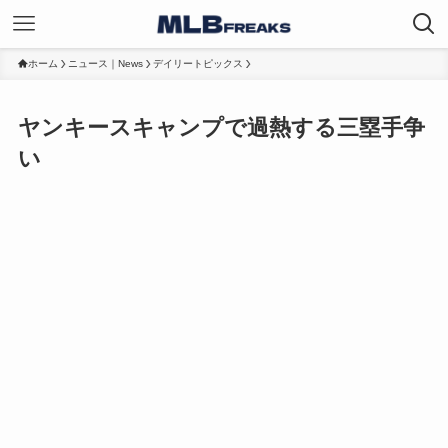
ホーム
ニュース｜News
デイリートピックス
ヤンキースキャンプで過熱する三塁手争
い