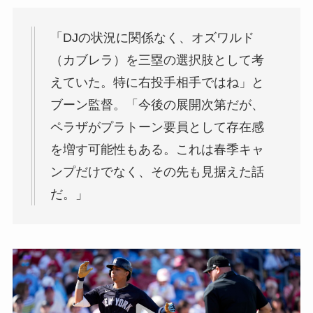
「DJの状況に関係なく、オズワルド
（カブレラ）を三塁の選択肢として考
えていた。特に右投手相手ではね」と
ブーン監督。「今後の展開次第だが、
ペラザがプラトーン要員として存在感
を増す可能性もある。これは春季キャ
ンプだけでなく、その先も見据えた話
だ。」