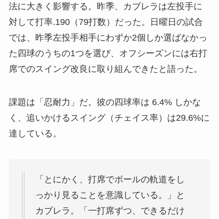
法に大きく影響する。昨季、カブレラは左投手に
対して打率.190（79打数）だった。日曜日の試合
では、昨季左投手相手にわずか2個しか選ばなかっ
た四球のうちの1つを選び、オフシーズンには右打
席でのスイング改良に取り組んできたと語った。
課題は「忍耐力」だ。彼の四球率は 6.4% しかな
く、追いかけるスイング（チェイス率）は29.6%に
達している。
「とにかく、打席でボールの軌道をし
っかり見ることを意識している。」と
カブレラ。「一打席ずつ、できるだけ