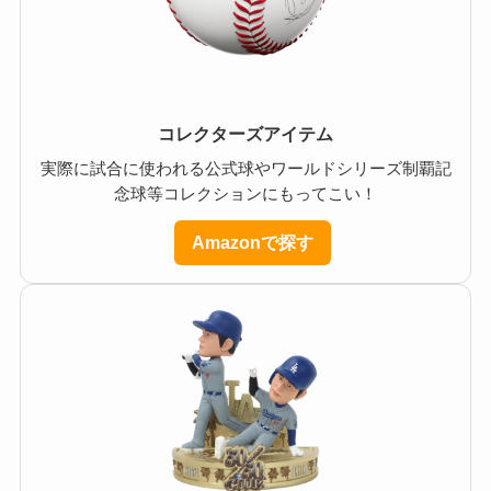
コレクターズアイテム
実際に試合に使われる公式球やワールドシリーズ制覇記
念球等コレクションにもってこい！
Amazonで探す