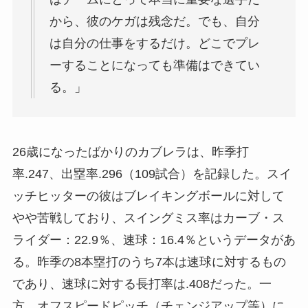
から、彼のケガは残念だ。でも、自分
は自分の仕事をするだけ。どこでプレ
ーすることになっても準備はできてい
る。」
26歳になったばかりのカブレラは、昨季打
率.247、出塁率.296（109試合）を記録した。スイ
ッチヒッターの彼はブレイキングボールに対して
やや苦戦しており、スイングミス率はカーブ・ス
ライダー：22.9％、速球：16.4％というデータがあ
る。昨季の8本塁打のうち7本は速球に対するもの
であり、速球に対する長打率は.408だった。一
方、オフスピードピッチ（チェンジアップ等）に