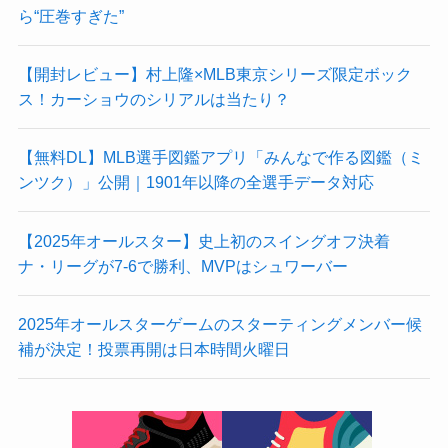
ら“圧巻すぎた”
【開封レビュー】村上隆×MLB東京シリーズ限定ボック
ス！カーショウのシリアルは当たり？
【無料DL】MLB選手図鑑アプリ「みんなで作る図鑑（ミ
ンツク）」公開｜1901年以降の全選手データ対応
【2025年オールスター】史上初のスイングオフ決着
ナ・リーグが7-6で勝利、MVPはシュワーバー
2025年オールスターゲームのスターティングメンバー候
補が決定！投票再開は日本時間火曜日