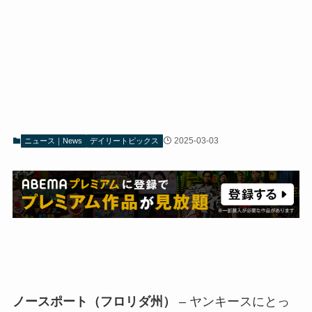
2025-03-03
ニュース｜News
デイリートピックス
ノースポート（フロリダ州）
– ヤンキースにとっ