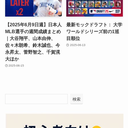
【2025年6月9日週】日本人
最新モックドラフト： 大学
MLB選手の週間成績まとめ
ワールドシリーズ前の1巡
｜大谷翔平、山本由伸、
目順位
佐々木朗希、鈴木誠也、今
2025-06-13
永昇太、菅野智之、千賀滉
大ほか
2025-06-15
検索