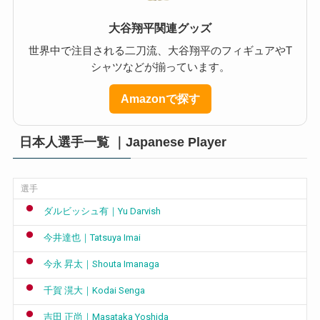
大谷翔平関連グッズ
世界中で注目される二刀流、大谷翔平のフィギュアやT
シャツなどが揃っています。
Amazonで探す
日本人選手一覧 ｜Japanese Player
選手
ダルビッシュ有｜Yu Darvish
今井達也｜Tatsuya Imai
今永 昇太｜Shouta Imanaga
千賀 滉大｜Kodai Senga
吉田 正尚｜Masataka Yoshida