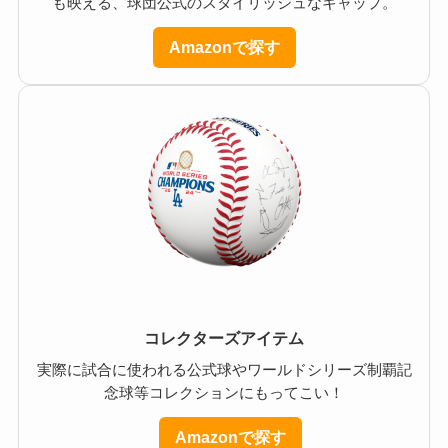
も映える、球団公式のスタイリッシュなキャップ。
Amazonで探す
コレクターズアイテム
実際に試合に使われる公式球やワールドシリーズ制覇記
念球等コレクションにもってこい！
Amazonで探す