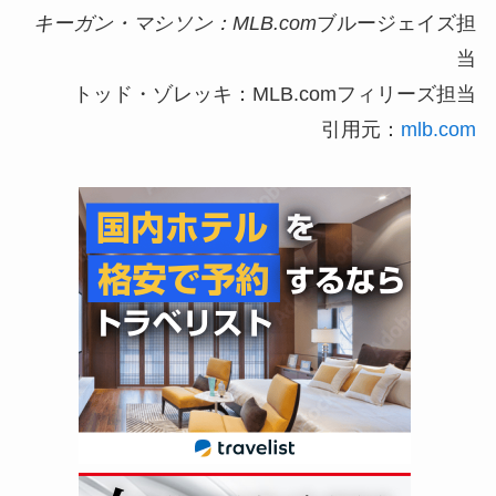
キーガン・マシソン
：MLB.com
ブルージェイズ担
当
トッド・ゾレッキ：MLB.comフィリーズ担当
引用元：
mlb.com