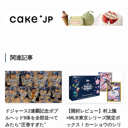
関連記事
ドジャース2連覇記念ボブ
【開封レビュー】村上隆
ルヘッド9体を全部並べて
×MLB東京シリーズ限定ボ
みたら“圧巻すぎた”
ックス！カーショウのシリ