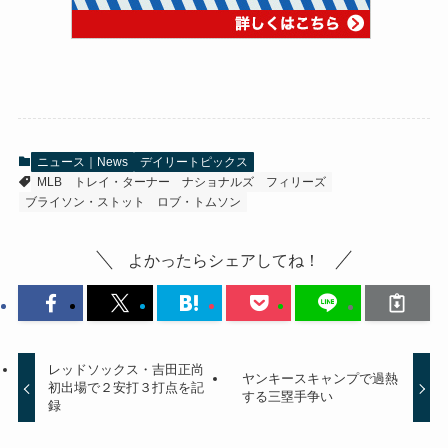
ニュース｜News
デイリートピックス
MLB
トレイ・ターナー
ナショナルズ
フィリーズ
ブライソン・ストット
ロブ・トムソン
よかったらシェアしてね！
レッドソックス・吉田正尚
ヤンキースキャンプで過熱
初出場で２安打３打点を記
する三塁手争い
録