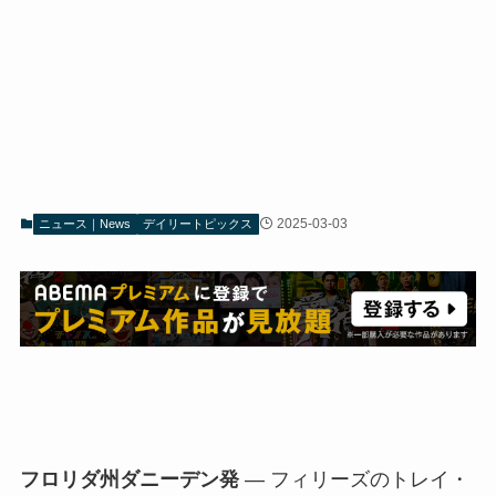
2025-03-03
ニュース｜News
デイリートピックス
フロリダ州ダニーデン発
— フィリーズのトレイ・