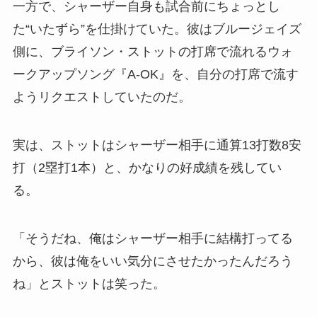
一方で、シャーザー自身も試合前にちょっとし
た“いたずら”を仕掛けていた。彼はブルージェイズ
側に、ブライソン・ストットの打席で流れるウォ
ークアップソング『A-OK』を、自分の打席で流す
ようリクエストしていたのだ。
実は、ストットはシャーザー相手に通算13打数8安
打（2塁打1本）と、かなりの好成績を残してい
る。
「そうだね、俺はシャーザー相手に結構打ってる
から、彼は俺をいい気分にさせたかったんだろう
ね」とストットは笑った。