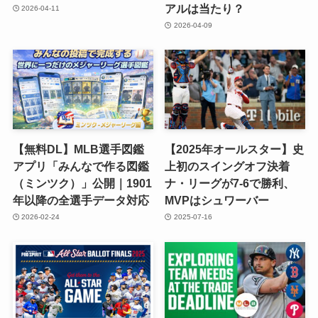
アルは当たり？
2026-04-11
2026-04-09
【無料DL】MLB選手図鑑
【2025年オールスター】史
アプリ「みんなで作る図鑑
上初のスイングオフ決着
（ミンツク）」公開｜1901
ナ・リーグが7-6で勝利、
年以降の全選手データ対応
MVPはシュワーバー
2026-02-24
2025-07-16