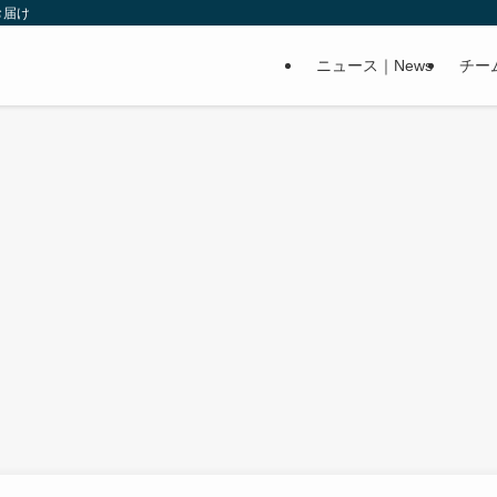
お届け
ニュース｜News
チー