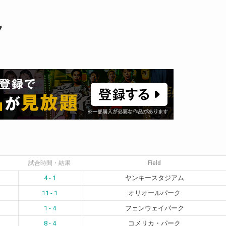
7
試合時間・結果
Field
4 - 1
ヤンキースタジアム
11 - 1
オリオールパーク
1 - 4
フェンウェイパーク
8 - 4
コメリカ・パーク