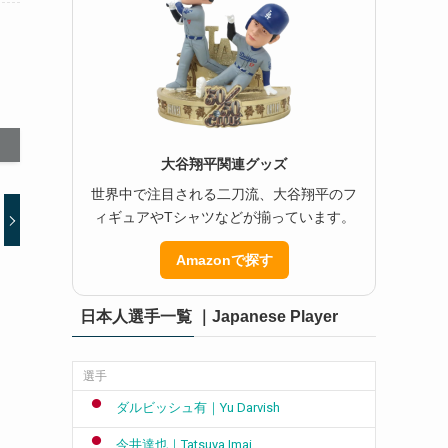
大谷翔平関連グッズ
世界中で注目される二刀流、大谷翔平のフ
ィギュアやTシャツなどが揃っています。
Amazonで探す
日本人選手一覧 ｜Japanese Player
選手
ダルビッシュ有｜Yu Darvish
今井達也｜Tatsuya Imai