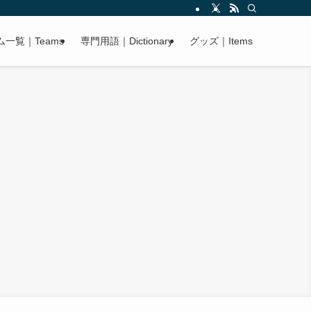
ム一覧｜Teams
専門用語｜Dictionary
グッズ｜Items