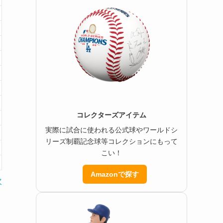
コレクターズアイテム
実際に試合に使われる公式球やワールドシ
リーズ制覇記念球等コレクションにもって
こい！
Amazonで探す
次