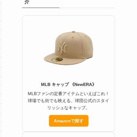
介
MLB キャップ 《NewERA》
MLBファンの定番アイテムといえばこれ！
球場でも街でも映える、球団公式のスタイ
リッシュなキャップ。
Amazonで探す