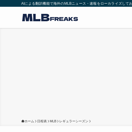
AIによる翻訳機能で海外のMLBニュース・速報をローカライズして
ホーム
日程表
MLB
レギュラーシーズン