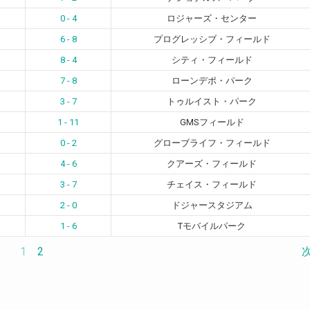
0 - 4
ロジャーズ・センター
6 - 8
プログレッシブ・フィールド
8 - 4
シティ・フィールド
7 - 8
ローンデポ・パーク
3 - 7
トゥルイスト・パーク
1 - 11
GMSフィールド
0 - 2
グローブライフ・フィールド
4 - 6
クアーズ・フィールド
ス
3 - 7
チェイス・フィールド
2 - 0
ドジャースタジアム
1 - 6
Tモバイルパーク
1
2