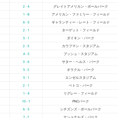
2 - 4
グレイトアメリカン・ボールパーク
1 - 8
アメリカン・ファミリー・フィールド
6 - 5
ギャランティー・レート・フィールド
2 - 1
ターゲット・フィールド
5 - 1
ダイキン・パーク
2 - 3
カウフマン・スタジアム
4 - 5
ブッシュ・スタジアム
3 - 6
サター・ヘルス・パーク
5 - 2
オラクル・パーク
5 - 1
エンゼルスタジアム
2 - 1
ペトコ・パーク
1 - 4
リグレー・フィールド
10 - 1
PNCパーク
6 - 5
シチズンズ・ボールパーク
7 - 2
ナショナルズ・パーク