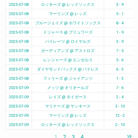
2025-07-08
ロッキーズ @ レッドソックス
3 - 9
2025-07-08
マーリンズ @ レッズ
5 - 1
2025-07-08
ブルージェイズ @ ホワイトソックス
8 - 4
2025-07-08
ドジャース @ ブリュワーズ
1 - 9
2025-07-08
パイレーツ @ ロイヤルズ
3 - 9
2025-07-08
ガーディアンズ @ アストロズ
7 - 5
2025-07-08
レンジャーズ @ エンゼルス
5 - 6
2025-07-08
ダイヤモンドバックス @ パドレス
6 - 3
2025-07-08
フィリーズ @ ジャイアンツ
1 - 3
2025-07-09
メッツ @ オリオールズ
7 - 6
2025-07-09
レイズ @ タイガース
2 - 4
2025-07-09
マリナーズ @ ヤンキース
3 - 10
2025-07-09
マーリンズ @ レッズ
12 - 2
2025-07-09
ロッキーズ @ レッドソックス
2 - 10
1
2
3
4
次