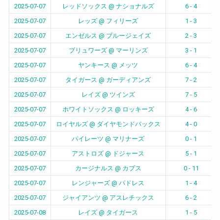
2025-07-07
レッドソックス @ ナショナルズ
6 - 4
2025-07-07
レッズ @ フィリーズ
1 - 3
2025-07-07
エンゼルス @ ブルージェイズ
2 - 3
2025-07-07
ブリュワーズ @ マーリンズ
3 - 1
2025-07-07
ヤンキース @ メッツ
6 - 4
2025-07-07
タイガース @ ガーディアンズ
7 - 2
2025-07-07
レイズ @ ツインズ
7 - 5
2025-07-07
ホワイトソックス @ ロッキーズ
4 - 6
2025-07-07
ロイヤルズ @ ダイヤモンドバックス
4 - 0
2025-07-07
パイレーツ @ マリナーズ
0 - 1
2025-07-07
アストロズ @ ドジャース
5 - 1
2025-07-07
カージナルス @ カブス
0 - 11
2025-07-07
レンジャーズ @ パドレス
1 - 4
2025-07-07
ジャイアンツ @ アスレチックス
6 - 2
2025-07-08
レイズ @ タイガース
1 - 5