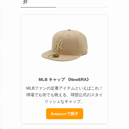
介
MLB キャップ 《NewERA》
MLBファンの定番アイテムといえばこれ！
球場でも街でも映える、球団公式のスタイ
リッシュなキャップ。
Amazonで探す