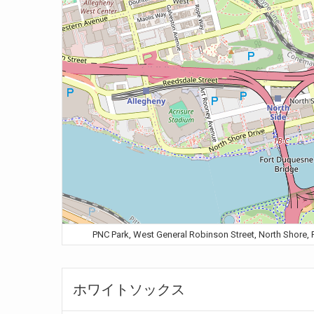
PNC Park, West General Robinson Street, North 
ホワイトソックス