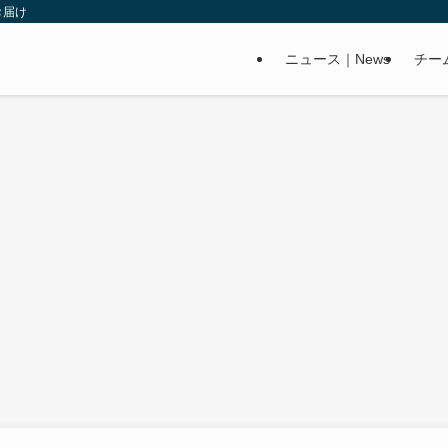
お届け
ニュース｜News
チー