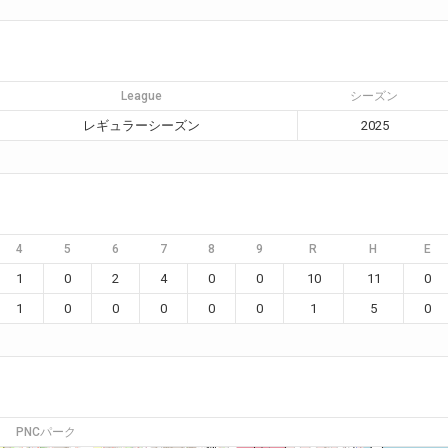
League
シーズン
レギュラーシーズン
2025
4
5
6
7
8
9
R
H
E
1
0
2
4
0
0
10
11
0
1
0
0
0
0
0
1
5
0
PNCパーク