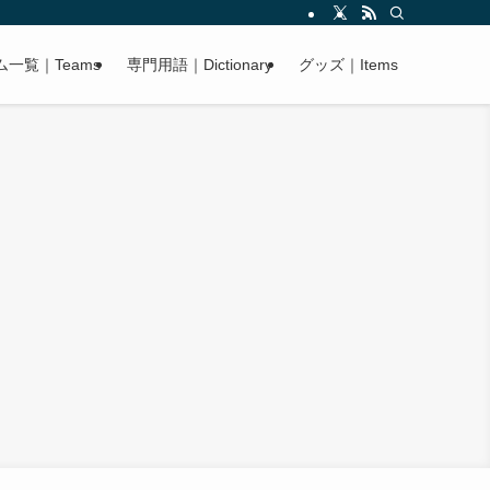
ム一覧｜Teams
専門用語｜Dictionary
グッズ｜Items