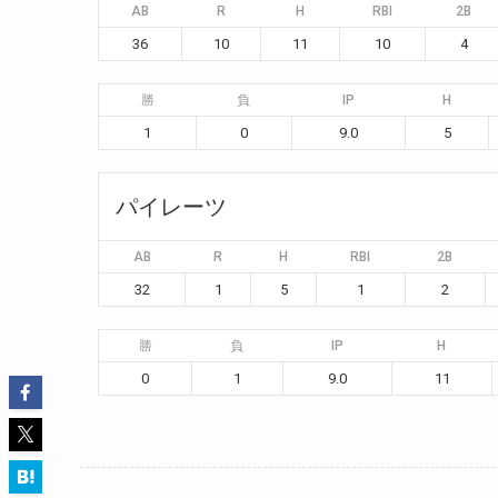
AB
R
H
RBI
2B
36
10
11
10
4
勝
負
IP
H
1
0
9.0
5
パイレーツ
AB
R
H
RBI
2B
32
1
5
1
2
勝
負
IP
H
0
1
9.0
11