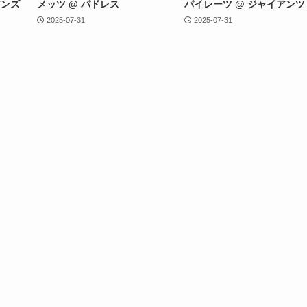
アンズ
メッツ @ パドレス
パイレーツ @ ジャイアンツ
2025-07-31
2025-07-31