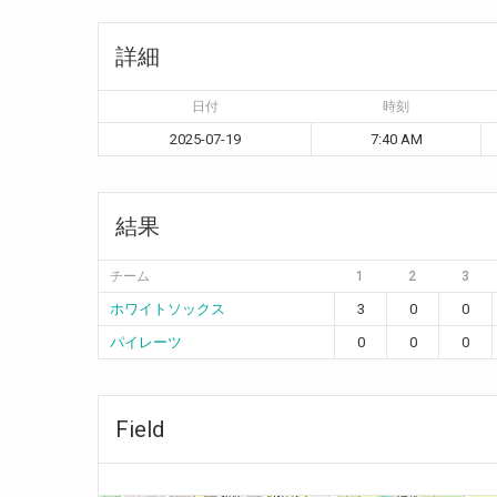
詳細
日付
時刻
2025-07-19
7:40 AM
結果
チーム
1
2
3
ホワイトソックス
3
0
0
パイレーツ
0
0
0
Field