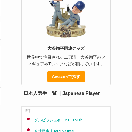
大谷翔平関連グッズ
世界中で注目される二刀流、大谷翔平のフ
ィギュアやTシャツなどが揃っています。
Amazonで探す
日本人選手一覧 ｜Japanese Player
選手
ダルビッシュ有｜Yu Darvish
今井達也｜Tatsuya Imai