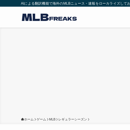
AIによる翻訳機能で海外のMLBニュース・速報をローカライズして
ホーム
ゲーム
MLB
レギュラーシーズン