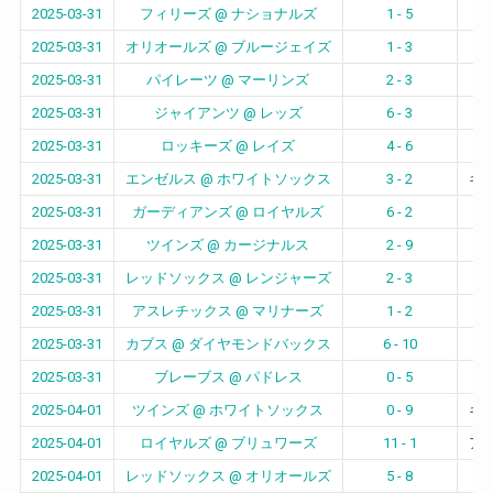
2025-03-31
フィリーズ @ ナショナルズ
1 - 5
2025-03-31
オリオールズ @ ブルージェイズ
1 - 3
2025-03-31
パイレーツ @ マーリンズ
2 - 3
2025-03-31
ジャイアンツ @ レッズ
6 - 3
グ
2025-03-31
ロッキーズ @ レイズ
4 - 6
2025-03-31
エンゼルス @ ホワイトソックス
3 - 2
ギ
2025-03-31
ガーディアンズ @ ロイヤルズ
6 - 2
2025-03-31
ツインズ @ カージナルス
2 - 9
2025-03-31
レッドソックス @ レンジャーズ
2 - 3
2025-03-31
アスレチックス @ マリナーズ
1 - 2
2025-03-31
カブス @ ダイヤモンドバックス
6 - 10
2025-03-31
ブレーブス @ パドレス
0 - 5
2025-04-01
ツインズ @ ホワイトソックス
0 - 9
ギ
2025-04-01
ロイヤルズ @ ブリュワーズ
11 - 1
ア
2025-04-01
レッドソックス @ オリオールズ
5 - 8