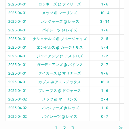
2025-04-01
ロッキーズ @ フィリーズ
1 - 6
2025-04-01
メッツ @ マーリンズ
10 - 4
2025-04-01
レンジャーズ @ レッズ
3 - 14
グ
2025-04-01
パイレーツ @ レイズ
1 - 6
2025-04-01
ナショナルズ @ ブルージェイズ
2 - 5
2025-04-01
エンゼルス @ カージナルス
5 - 4
2025-04-01
ジャイアンツ @ アストロズ
7 - 2
2025-04-01
ガーディアンズ @ パドレス
2 - 7
2025-04-01
タイガース @ マリナーズ
9 - 6
2025-04-01
カブス @ アスレチックス
18 - 3
2025-04-01
ブレーブス @ ドジャース
1 - 6
2025-04-02
メッツ @ マーリンズ
2 - 4
2025-04-02
レンジャーズ @ レッズ
1 - 0
グ
2025-04-02
パイレーツ @ レイズ
0 - 7
1
2
3
次