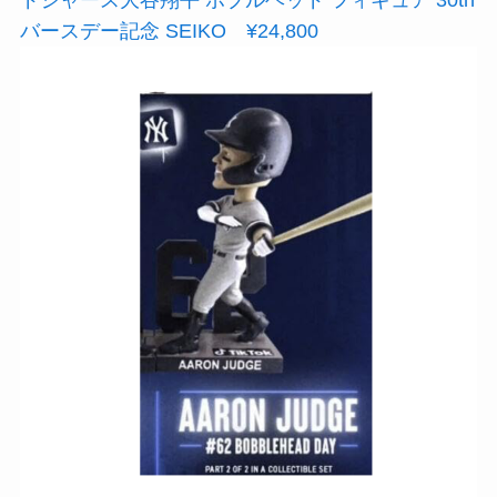
ドジャース大谷翔平 ボブルヘッド フィギュア 30th
バースデー記念 SEIKO ¥24,800