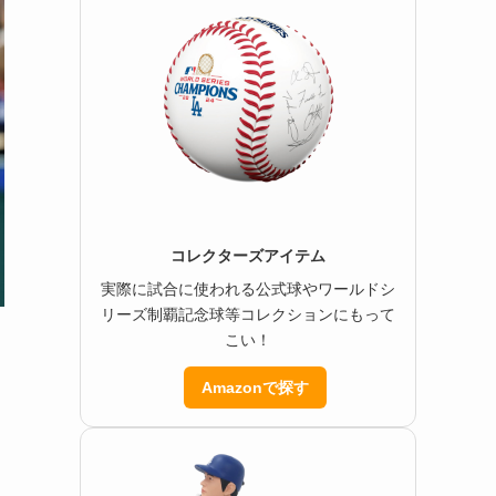
コレクターズアイテム
実際に試合に使われる公式球やワールドシ
リーズ制覇記念球等コレクションにもって
こい！
Amazonで探す
チ