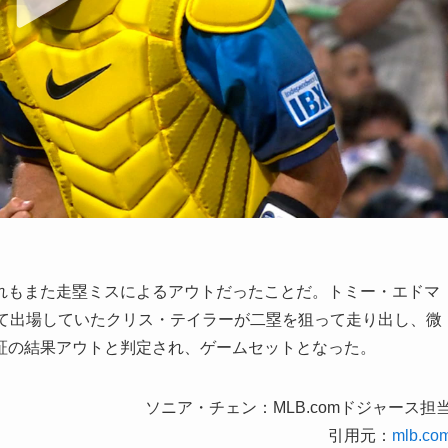
れもまた走塁ミスによるアウトだったことだ。トミー・エドマ
して出場していたクリス・テイラーが二塁を狙って走り出し、微
証の結果アウトと判定され、ゲームセットとなった。
ソニア・チェン：MLB.comドジャース担
引用元：
mlb.co