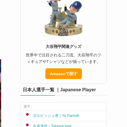
大谷翔平関連グッズ
世界中で注目される二刀流、大谷翔平のフ
ィギュアやTシャツなどが揃っています。
Amazonで探す
日本人選手一覧 ｜Japanese Player
選手
ダルビッシュ有｜Yu Darvish
今井達也｜Tatsuya Imai