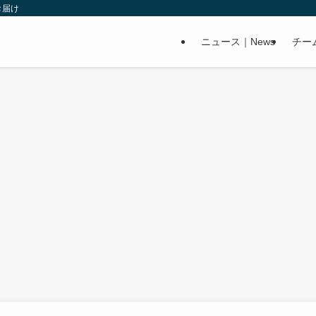
お届け
ニュース｜News
チー