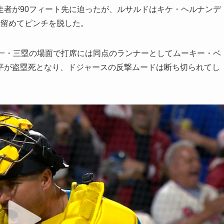
走者が90フィート先に迫ったが、ルサルドはキケ・ヘルナンデ
仕留めてピンチを脱した。
ト一・三塁の場面で打席には同点のランナーとしてムーキー・ベ
平が盗塁死となり、ドジャースの反撃ムードは断ち切られてし