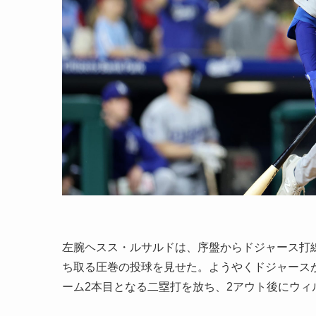
左腕ヘスス・ルサルドは、序盤からドジャース打
ち取る圧巻の投球を見せた。ようやくドジャース
ーム2本目となる二塁打を放ち、2アウト後にウ