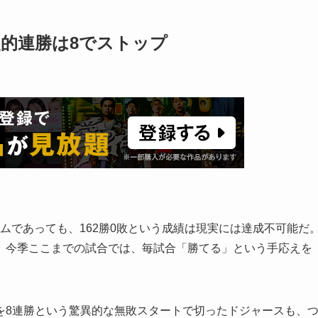
史的連勝は8でストップ
ームであっても、162勝0敗という成績は現実には達成不可能だ
、今季ここまでの試合では、毎試合「勝てる」という手応えを
を8連勝という驚異的な無敗スタートで切ったドジャースも、