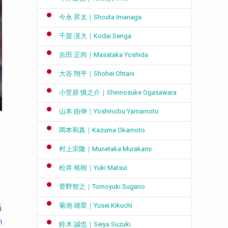
今永 昇太｜Shouta Imanaga
千賀 滉大｜Kodai Senga
吉田 正尚｜Masataka Yoshida
大谷 翔平｜Shohei Ohtani
小笠原 慎之介｜Shinnosuke Ogasawara
山本 由伸｜Yoshinobu Yamamoto
岡本和真｜Kazuma Okamoto
村上宗隆｜Munetaka Murakami
松井 裕樹｜Yuki Matsui
菅野智之｜Tomoyuki Sugano
菊池 雄星｜Yusei Kikuchi
当
m
鈴木 誠也｜Seiya Suzuki