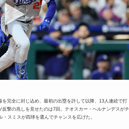
線を完全に封じ込め、最初の出塁を許して以降、13人連続で打
が反撃の兆しを見せたのは7回。テオスカー・ヘルナンデスが
ィル・スミスが四球を選んでチャンスを広げた。