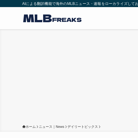
AIによる翻訳機能で海外のMLBニュース・速報をローカライズして
ホーム
ニュース｜News
デイリートピックス