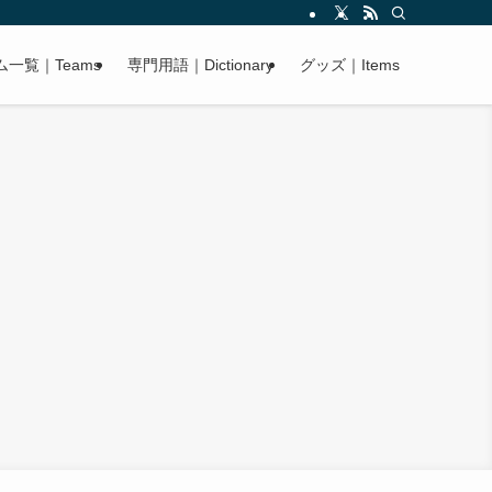
ム一覧｜Teams
専門用語｜Dictionary
グッズ｜Items