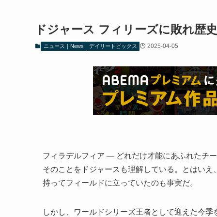
ドジャース フィリーズに敗れ歴
2025-04-05
ニュース｜News
デイリートピックス
フィラデルフィア — どれだけ才能にあふれたチ
そのことをドジャースも理解している。とはいえ
持ってフィールドに立っていたのも事実だ。
しかし、ワールドシリーズ王者として迎えた今季