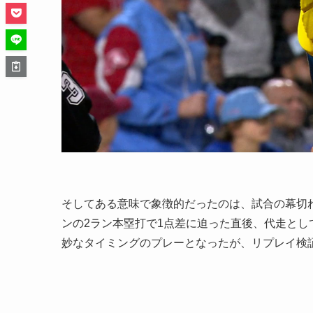
そしてある意味で象徴的だったのは、試合の幕切
ンの2ラン本塁打で1点差に迫った直後、代走と
妙なタイミングのプレーとなったが、リプレイ検