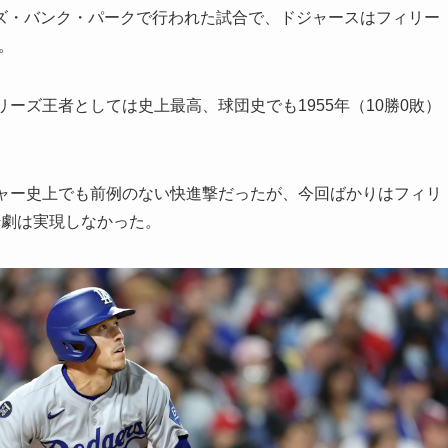
ズ・バンク・パークで行われた試合で、ドジャースはフィリー
。
ーズ王者としては史上最高、球団史でも1955年（10勝0敗）
ジャー史上でも前例のない快進撃だったが、今回ばかりはフィリ
転劇は実現しなかった。