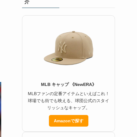
介
MLB キャップ 《NewERA》
MLBファンの定番アイテムといえばこれ！
球場でも街でも映える、球団公式のスタイ
リッシュなキャップ。
Amazonで探す