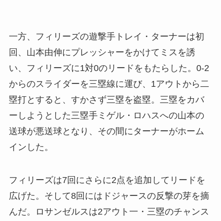
一方、フィリーズの遊撃手トレイ・ターナーは初
回、山本由伸にプレッシャーをかけてミスを誘
い、フィリーズに1対0のリードをもたらした。0-2
からのスライダーを三塁線に運び、1アウトから二
塁打とすると、すかさず三塁を盗塁。三塁をカバ
ーしようとした三塁手ミゲル・ロハスへの山本の
送球が悪送球となり、その間にターナーがホーム
インした。
フィリーズは7回にさらに2点を追加してリードを
広げた。そして8回にはドジャースの反撃の芽を摘
んだ。ロサンゼルスは2アウト一・三塁のチャンス