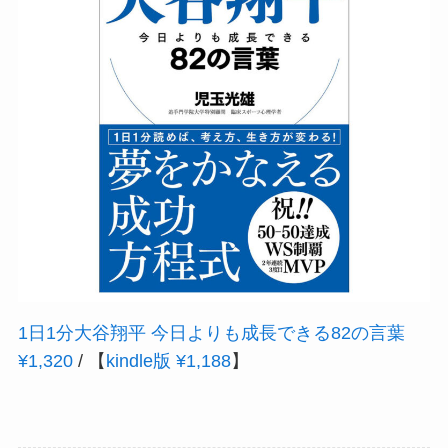
1日1分大谷翔平 今日よりも成長できる82の言葉
¥1,320
/ 【
kindle版 ¥1,188
】