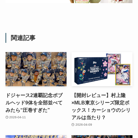
関連記事
ドジャース2連覇記念ボブ
【開封レビュー】村上隆
ルヘッド9体を全部並べて
×MLB東京シリーズ限定ボ
みたら“圧巻すぎた”
ックス！カーショウのシリ
アルは当たり？
2026-04-11
2026-04-09