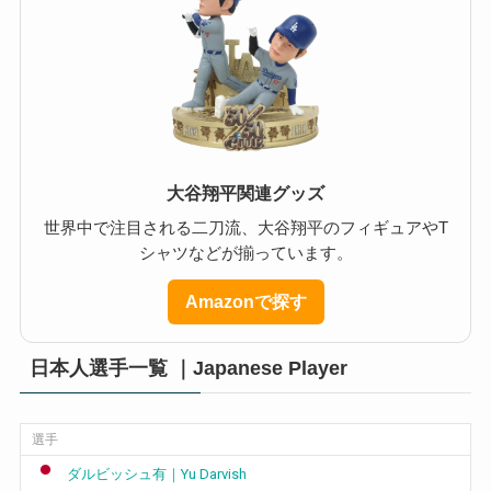
大谷翔平関連グッズ
世界中で注目される二刀流、大谷翔平のフィギュアやT
シャツなどが揃っています。
Amazonで探す
日本人選手一覧 ｜Japanese Player
選手
ダルビッシュ有｜Yu Darvish