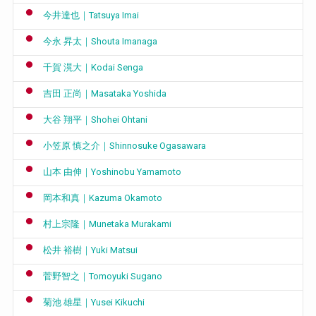
今井達也｜Tatsuya Imai
今永 昇太｜Shouta Imanaga
千賀 滉大｜Kodai Senga
吉田 正尚｜Masataka Yoshida
大谷 翔平｜Shohei Ohtani
小笠原 慎之介｜Shinnosuke Ogasawara
山本 由伸｜Yoshinobu Yamamoto
岡本和真｜Kazuma Okamoto
村上宗隆｜Munetaka Murakami
松井 裕樹｜Yuki Matsui
菅野智之｜Tomoyuki Sugano
菊池 雄星｜Yusei Kikuchi