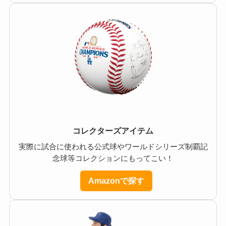
コレクターズアイテム
実際に試合に使われる公式球やワールドシリーズ制覇記
念球等コレクションにもってこい！
Amazonで探す