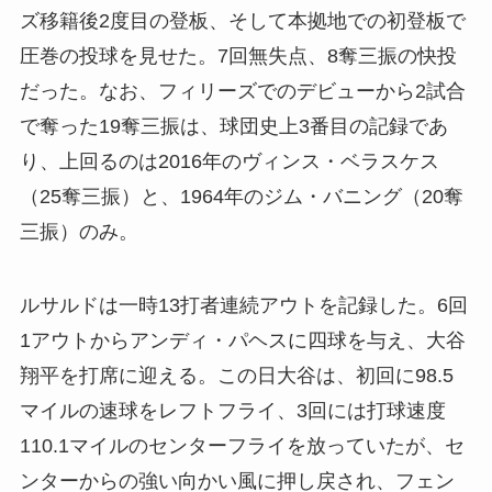
ズ移籍後2度目の登板、そして本拠地での初登板で
圧巻の投球を見せた。7回無失点、8奪三振の快投
だった。なお、フィリーズでのデビューから2試合
で奪った19奪三振は、球団史上3番目の記録であ
り、上回るのは2016年のヴィンス・ベラスケス
（25奪三振）と、1964年のジム・バニング（20奪
三振）のみ。
ルサルドは一時13打者連続アウトを記録した。6回
1アウトからアンディ・パヘスに四球を与え、大谷
翔平を打席に迎える。この日大谷は、初回に98.5
マイルの速球をレフトフライ、3回には打球速度
110.1マイルのセンターフライを放っていたが、セ
ンターからの強い向かい風に押し戻され、フェン