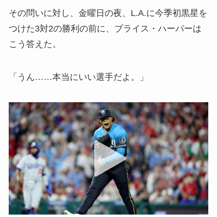
その問いに対し、金曜日の夜、L.A.に今季初黒星を
つけた3対2の勝利の前に、ブライス・ハーパーは
こう答えた。
「うん……本当にいい選手だよ。」