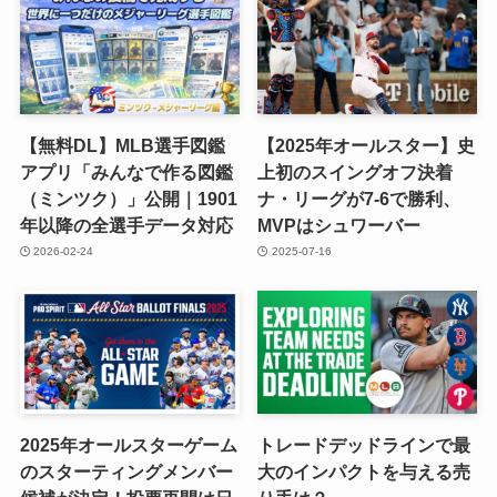
【無料DL】MLB選手図鑑
【2025年オールスター】史
アプリ「みんなで作る図鑑
上初のスイングオフ決着
（ミンツク）」公開｜1901
ナ・リーグが7-6で勝利、
年以降の全選手データ対応
MVPはシュワーバー
2026-02-24
2025-07-16
2025年オールスターゲーム
トレードデッドラインで最
のスターティングメンバー
大のインパクトを与える売