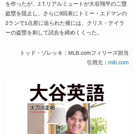
を作ったが、J.T.リアルミュートが大谷翔平の二塁
盗塁を阻止し、さらに9回表にトミー・エドマンの
2ランで1点差に迫られた後には、クリス・テイラ
ーの盗塁を刺して試合を締めくくった。
トッド・ゾレッキ：MLB.comフィリーズ担当
引用元：
mlb.com