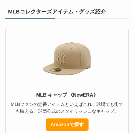
MLBコレクターズアイテム・グッズ紹介
MLB キャップ 《NewERA》
MLBファンの定番アイテムといえばこれ！球場でも街で
も映える、球団公式のスタイリッシュなキャップ。
Amazonで探す