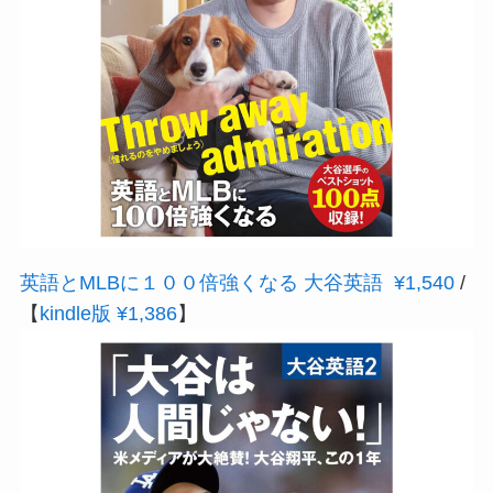
英語とMLBに１００倍強くなる 大谷英語 ¥1,540
/
【
kindle版 ¥1,386
】